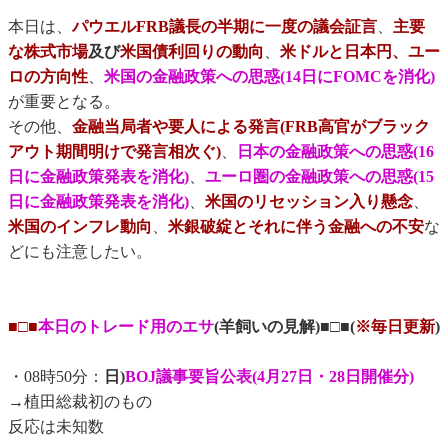
本日は、
パウエルFRB議長の半期に一度の議会証言
、
主要
な株式市場
及び
米国債利回りの動向
、
米ドルと日本円、ユー
ロの方向性
、
米国の金融政策への思惑(14日にFOMCを消化)
が重要となる。
その他、
金融当局者や要人による発言(FRB高官がブラック
アウト期間明けで発言相次ぐ)
、
日本の金融政策への思惑(16
日に金融政策発表を消化)
、
ユーロ圏の金融政策への思惑(15
日に金融政策発表を消化)
、
米国のリセッション入り懸念
、
米国のインフレ動向
、
米銀破綻とそれに伴う金融への不安
な
どにも注意したい。
■□■
本日のトレード用のエサ
(羊飼いの見解)■□■(
※毎日更新
)
・08時50分：
日)
BOJ議事要旨公表(4月27日・28日開催分)
→植田総裁初のもの
反応は未知数