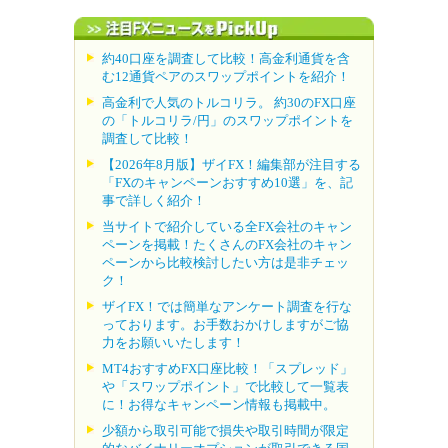
約40口座を調査して比較！高金利通貨を含
む12通貨ペアのスワップポイントを紹介！
高金利で人気のトルコリラ。 約30のFX口座
の「トルコリラ/円」のスワップポイントを
調査して比較！
【2026年8月版】ザイFX！編集部が注目する
「FXのキャンペーンおすすめ10選」を、記
事で詳しく紹介！
当サイトで紹介している全FX会社のキャン
ペーンを掲載！たくさんのFX会社のキャン
ペーンから比較検討したい方は是非チェッ
ク！
ザイFX！では簡単なアンケート調査を行な
っております。お手数おかけしますがご協
力をお願いいたします！
MT4おすすめFX口座比較！「スプレッド」
や「スワップポイント」で比較して一覧表
に！お得なキャンペーン情報も掲載中。
少額から取引可能で損失や取引時間が限定