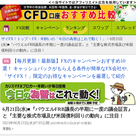
FX比較
キャンペーン
ランキング
スワップ
スプレッド
ザイFX！トップ
>
FX・羊飼いの「今日の為替はこれで動く！」
> 6月21日
(水)■『パウエルFRB議長の半期に一度の議会証言』と『主要な株式市場及び米国
債利回りの動向』に注目！
【毎月更新！最新版】FXのキャンペーンおすすめ10
選！ キャッシュバックがもらえる条件が簡単なFX会社や、
「ザイFX！」限定のお得なキャンペーンを厳選して紹介
6月21日(水)■『パウエルFRB議長の半期に一度の議会証言』
と『主要な株式市場及び米国債利回りの動向』に注目！
2023年06月21日(水)07:05公開
[2023年06月21日(水)07:05更新]
羊飼い