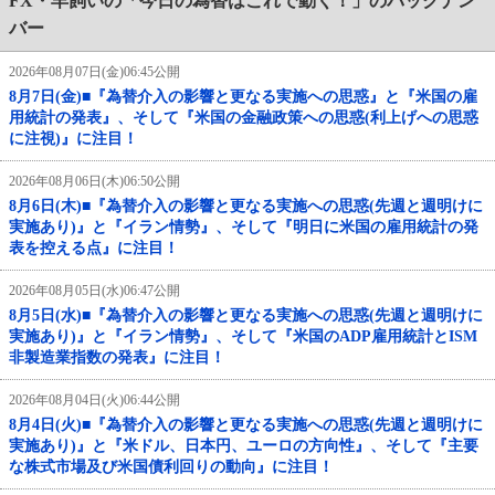
FX・羊飼いの「今日の為替はこれで動く！」のバックナン
バー
2026年08月07日(金)06:45公開
8月7日(金)■『為替介入の影響と更なる実施への思惑』と『米国の雇
用統計の発表』、そして『米国の金融政策への思惑(利上げへの思惑
に注視)』に注目！
2026年08月06日(木)06:50公開
8月6日(木)■『為替介入の影響と更なる実施への思惑(先週と週明けに
実施あり)』と『イラン情勢』、そして『明日に米国の雇用統計の発
表を控える点』に注目！
2026年08月05日(水)06:47公開
8月5日(水)■『為替介入の影響と更なる実施への思惑(先週と週明けに
実施あり)』と『イラン情勢』、そして『米国のADP雇用統計とISM
非製造業指数の発表』に注目！
2026年08月04日(火)06:44公開
8月4日(火)■『為替介入の影響と更なる実施への思惑(先週と週明けに
実施あり)』と『米ドル、日本円、ユーロの方向性』、そして『主要
な株式市場及び米国債利回りの動向』に注目！