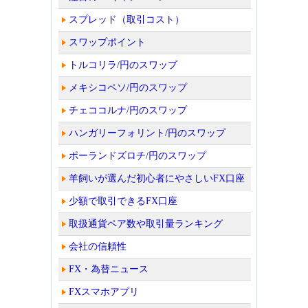
スプレッド（取引コスト）
スワップポイント
トルコリラ/円のスワップ
メキシコペソ/円のスワップ
チェココルナ/円のスワップ
ハンガリーフォリント/円のスワップ
ポーランドズロチ/円のスワップ
羊飼いが選んだ初心者にやさしいFX口座
少額で取引できるFX口座
取扱通貨ペア数や取引量ランキング
会社の信頼性
FX・為替ニュース
FXスマホアプリ