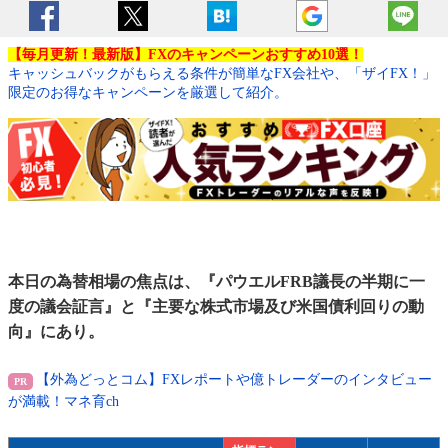
【毎月更新！最新版】FXのキャンペーンおすすめ10選！
キャッシュバックがもらえる条件が簡単なFX会社や、「ザイFX！」
限定のお得なキャンペーンを厳選して紹介。
本日の為替相場の焦点は、『パウエルFRB議長の半期に一
度の議会証言』と『主要な株式市場及び米国債利回りの動
向』にあり。
【外為どっとコム】FXレポートや億トレーダーのインタビュー
が満載！マネ育ch