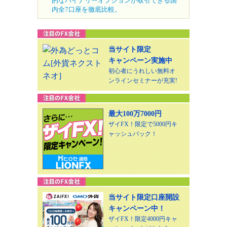
的なバイナリーオプションが取引できる国
内全7口座を徹底比較。
当サイト限定
キャンペーン実施中
初心者にうれしい無料オ
ンラインセミナーが充実!
最大100万7000円
ザイFX！限定で5000円キ
ャッシュバック！
当サイト限定口座開設
キャンペーン中！
ザイFX！限定4000円キャ