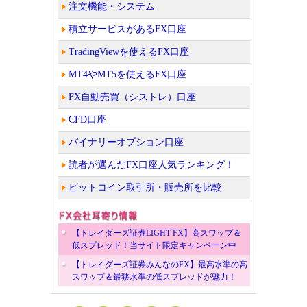
注文機能・システム
積立サービスがあるFX口座
TradingViewを使えるFX口座
MT4やMT5を使えるFX口座
FX自動売買（シストレ）口座
CFD口座
バイナリーオプション口座
読者が選んだFX口座人気ランキング！
ビットコイン取引所・販売所を比較
【トレイダーズ証券LIGHT FX】高スワップ＆
低スプレッド！当サイト限定キャンペーン中
【トレイダーズ証券みんなのFX】最高水準の高
スワップ＆最狭水準の低スプレッドが魅力！