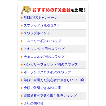
注目のFXキャンペーン
スプレッド（取引コスト）
スワップポイント
トルコリラ/円のスワップ
メキシコペソ/円のスワップ
チェココルナ/円のスワップ
ハンガリーフォリント/円のスワップ
ポーランドズロチ/円のスワップ
羊飼いが選んだ初心者にやさしいFX口座
少額で取引できるFX口座
取扱通貨ペア数や取引量ランキング
会社の信頼性