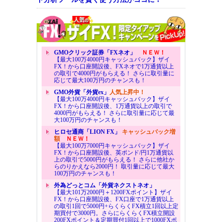
GMOクリック証券「FXネオ」
ＮＥＷ！
【最大100万4000円キャッシュバック】ザイ
FX！から口座開設後、FXネオで1万通貨以上
の取引で4000円がもらえる！ さらに取引量に
応じて最大100万円のチャンスも！
GMO外貨「外貨ex」
人気上昇中！
【最大100万4000円キャッシュバック】ザイ
FX！から口座開設後、1万通貨以上の取引で
4000円がもらえる！ さらに取引量に応じて最
大100万円のチャンスも！
ヒロセ通商「LION FX」
キャッシュバック増
額
ＮＥＷ！
【最大100万7000円キャッシュバック】ザイ
FX！から口座開設後、英ポンド/円1万通貨以
上の取引で5000円がもらえる！ さらに他社か
らのりかえなら2000円！ 取引量に応じて最大
100万円のチャンスも！
外為どっとコム「外貨ネクストネオ」
【最大101万2000円＋1200FXポイント】ザイ
FX！から口座開設後、FX口座で1万通貨以上
の取引1回で5000円+らくらくFX積立1回以上定
期買付で3000円。さらにらくらくFX積立開設
200FXポイント＆定期買付1回以上で1000FXポ