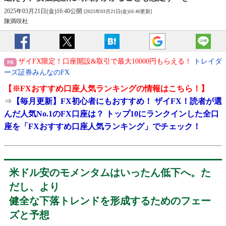
2025年03月21日(金)16:40公開
[2025年03月21日(金)16:40更新]
陳満咲杜
ザイFX限定！口座開設&取引で最大10000円もらえる！
トレイダ
ーズ証券みんなのFX
【※
FXおすすめ口座人気ランキング
の情報はこちら！】
⇒
【毎月更新】FX初心者にもおすすめ！ ザイFX！読者が選
んだ人気No.1のFX口座は？ トップ10にランクインした全口
座を「FXおすすめ口座人気ランキング」でチェック！
米ドル安のモメンタムはいったん低下へ。た
だし、より
健全な下落トレンドを形成するためのフェー
ズと予想