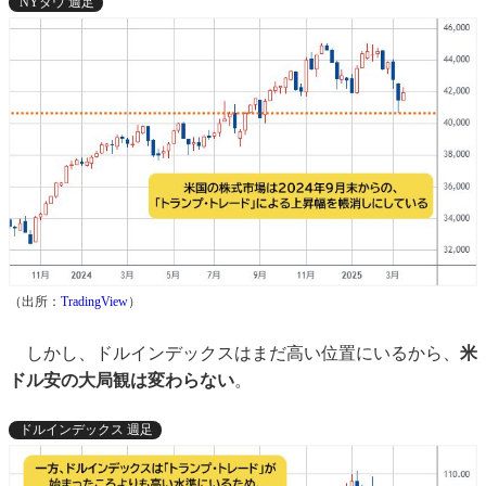
NYダウ 週足
（出所：
TradingView
）
しかし、ドルインデックスはまだ高い位置にいるから、
米
ドル安の大局観は変わらない
。
ドルインデックス 週足