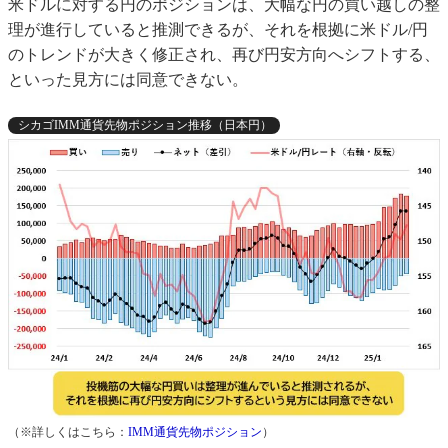
米ドルに対する円のポジションは、大幅な円の買い越しの整
理が進行していると推測できるが、それを根拠に米ドル/円
のトレンドが大きく修正され、再び円安方向へシフトする、
といった見方には同意できない。
シカゴIMM通貨先物ポジション推移（日本円）
（※詳しくはこちら：
IMM通貨先物ポジション
）