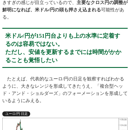
きすぎの感じが目立っているので、
主要なクロス円の調整が
鮮明になれば、米ドル/円の頭も押さえ込まれる
可能性があ
る。
米ドル/円が151円台よりも上の水準に定着す
るのは容易ではない。
ただし、安値を更新するまでには時間がかか
ることも覚悟したい
たとえば、代表的なユーロ/円の日足を観察すればわかる
ように、大きなレンジを形成してきたうえ、「複合型ヘッ
ド・アンド・ショルダーズ」のフォーメーションを形成して
いるようにみえる。
ユーロ/円 日足