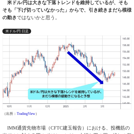
米ドル/円は大きな下落トレンドを維持しているが、そも
そも「下げ切っていなかった」からで、引き続きまだら模様
の動き
ではないかと思う。
米ドル/円 日足
（出所：
TradingView
）
IMM通貨先物市場（CFTC建玉報告）における、投機筋の