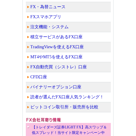
FX・為替ニュース
FXスマホアプリ
注文機能・システム
積立サービスがあるFX口座
TradingViewを使えるFX口座
MT4やMT5を使えるFX口座
FX自動売買（シストレ）口座
CFD口座
バイナリーオプション口座
読者が選んだFX口座人気ランキング！
ビットコイン取引所・販売所を比較
【トレイダーズ証券LIGHT FX】高スワップ＆
低スプレッド！当サイト限定キャンペーン中