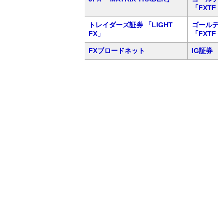
「FXTF
トレイダーズ証券 「LIGHT
ゴール
FX」
「FXTF
FXブロードネット
IG証券