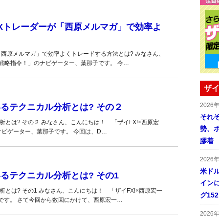
FXトレーダーが「西原メルマガ」で効率よ
「西原メルマガ」で効率よくトレードする方法とは? みなさん、
ド戦略指令！」のナビゲーター、葉那子です。 今…
ザイ
2026
るテクニカル分析とは? その２
それ
とは? その２ みなさん、こんにちは！ 「ザイFX!×西原宏
勢、
のナビゲーター、葉那子です。 今回は、D…
膠着
2026
米ドル
るテクニカル分析とは? その1
インに
とは? その1 みなさん、こんにちは！ 「ザイFX!×西原宏一
グ15
です。 さて今回から数回にかけて、西原宏一…
2026