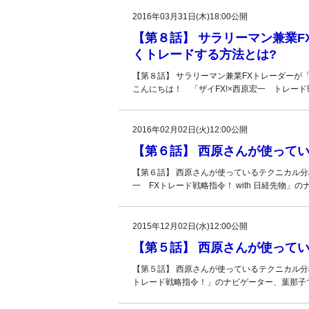
2016年03月31日(木)18:00公開
【第８話】 サラリーマン兼業
くトレードする方法とは?
【第８話】 サラリーマン兼業FXトレーダーが
こんにちは！ 「ザイFX!×西原宏一 トレー
2016年02月02日(火)12:00公開
【第６話】 西原さんが使ってい
【第６話】 西原さんが使っているテクニカル分析
一 FXトレード戦略指令！ with 日経先物」
2015年12月02日(水)12:00公開
【第５話】 西原さんが使ってい
【第５話】 西原さんが使っているテクニカル分析
トレード戦略指令！」のナビゲーター、葉那子