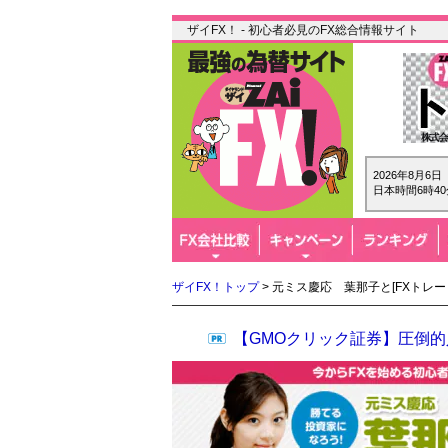
ザイFX！ - 初心者必見のFX総合情報サイト
2026年8月6
日本時間6時40
ザイFX！トップ
> 元ミス慶応 葉那子と[FXトレ
【GMOクリック証券】圧倒的