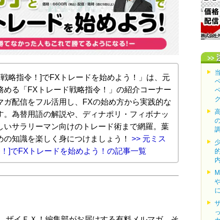
ド戦略指令！]でFXトレードを始めよう！」は、元
務める「FXトレード戦略指令！」の紹介コーナー
マガ配信をフル活用し、FXの始め方から実践的な
す。為替用語の解説や、ディナポリ・フィボナッ
しいサラリーマン向けのトレード術まで網羅。葉
めの知識を楽しく身につけましょう！
>> 元ミス
令！]でFXトレードを始めよう！の記事一覧
、ザイＦＸ！編集部がお届けする有料メルマガ、そ