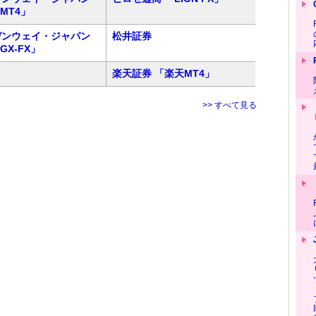
 MT4」
デンウェイ・ジャパン
松井証券
 GX-FX」
楽天証券 「楽天MT4」
>> すべて見る