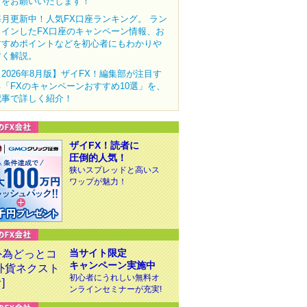
力をお願いいたします！
毎月更新中！人気FX口座ランキング。 ラン
クインしたFX口座のキャンペーン情報、お
すすめポイントなどを初心者にもわかりや
すく解説。
【2026年8月版】ザイFX！編集部が注目す
る「FXのキャンペーンおすすめ10選」を、
記事で詳しく紹介！
ザイFX！読者に
圧倒的人気！
狭いスプレッドと高いス
ワップが魅力！
当サイト限定
キャンペーン実施中
初心者にうれしい無料オ
ンラインセミナーが充実!