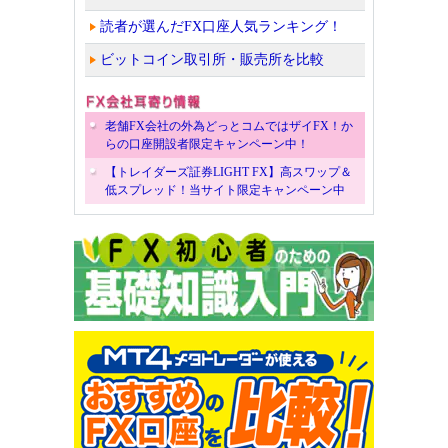
読者が選んだFX口座人気ランキング！
ビットコイン取引所・販売所を比較
老舗FX会社の外為どっとコムではザイFX！か
らの口座開設者限定キャンペーン中！
【トレイダーズ証券LIGHT FX】高スワップ＆
低スプレッド！当サイト限定キャンペーン中