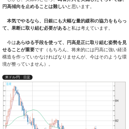
円高傾向を止めることは難しい
と思います。
本気でやるなら、日銀にも大幅な量的緩和の協力をもらっ
て、果断に取り組む必要がある
と私は考えています。
今は
あらゆる手段を使って、円高是正に取り組む姿勢を見
せることが重要
です（もちろん、将来的には円高に強い経済
構造を作っていかなければなりませんが、今はそのような環
境が整っていません）。
米ドル/円 日足