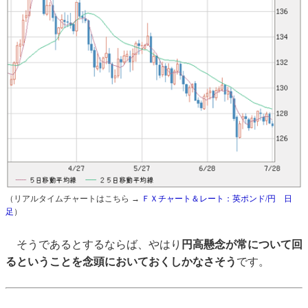
（リアルタイムチャートはこちら →
ＦＸチャート＆レート：英ポンド/円 日
足
）
そうであるとするならば、やはり
円高懸念が常について回
るということを念頭においておくしかなさそう
です。