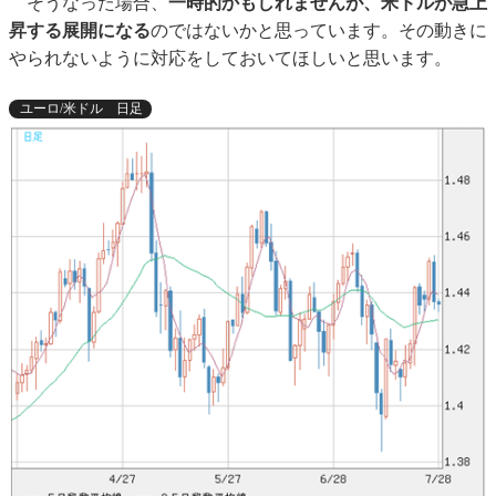
そうなった場合、
一時的かもしれませんが、米ドルが急上
昇する展開になる
のではないかと思っています。その動きに
やられないように対応をしておいてほしいと思います。
ユーロ/米ドル 日足