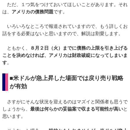
ただ、１つ気をつけておいてほしいことがあります。それ
は、
アメリカの債務問題
です。
いろいろなところで報道されていますので、もう詳しくお
話をする必要はないと思いますので、解説は割愛します。
ともかく、
８月２日（火）までに債務の上限を引き上げる
ことを決めなければ、アメリカは財政破綻になってしまいま
す
。
■
米ドルが急上昇した場面では戻り売り
戦略
が有効
さすがにそんな状況を迎えるのはマズイと関係者も思うで
しょうから、
最後は何らかの妥協案で収まる可能性が高い
と
思います。