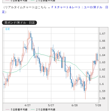
（リアルタイムチャートはこちら →
ＦＸチャート＆レート：ユーロ/米ドル 日
足
）
英ポンド/米ドル 日足