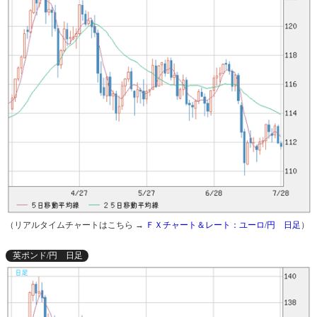
（リアルタイムチャートはこちら →
ＦＸチャート＆レート：ユーロ/円 日足
）
英ポンド/円 日足