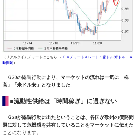
（リアルタイムチャートはこちら →
ＦＸチャート＆レート：豪ドル/米ドル ４
時間足
）
Ｇ20の協調行動により、
マーケットの流れは一気に「株
高」「米ドル安」となりました
。
■流動性供給は「時間稼ぎ」に過ぎない
Ｇ20が協調行動に出たということは、各国が欧州の債務問
題に対して危機感を共有していることをマーケットに伝えた
ことになります。