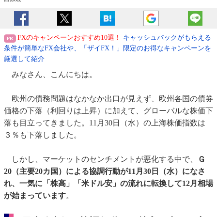
FXのキャンペーンおすすめ10選！
キャッシュバックがもらえる
条件が簡単なFX会社や、「ザイFX！」限定のお得なキャンペーンを
厳選して紹介
みなさん、こんにちは。
欧州の債務問題はなかなか出口が見えず、欧州各国の債券
価格の下落（利回りは上昇）に加えて、グローバルな株価下
落も目立ってきました。11月30日（水）の上海株価指数は
３％も下落しました。
しかし、マーケットのセンチメントが悪化する中で、
Ｇ
20（主要20カ国）による協調行動が11月30日（水）になさ
れ、
一気に「株高」「米ドル安」の流れに転換して12月相場
が始まっています
。