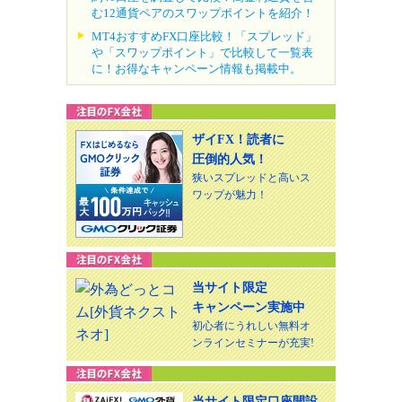
む12通貨ペアのスワップポイントを紹介！
MT4おすすめFX口座比較！「スプレッド」
や「スワップポイント」で比較して一覧表
に！お得なキャンペーン情報も掲載中。
ザイFX！読者に
圧倒的人気！
狭いスプレッドと高いス
ワップが魅力！
当サイト限定
キャンペーン実施中
初心者にうれしい無料オ
ンラインセミナーが充実!
当サイト限定口座開設