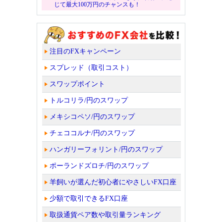
じて最大100万円のチャンスも！
注目のFXキャンペーン
スプレッド（取引コスト）
スワップポイント
トルコリラ/円のスワップ
メキシコペソ/円のスワップ
チェココルナ/円のスワップ
ハンガリーフォリント/円のスワップ
ポーランドズロチ/円のスワップ
羊飼いが選んだ初心者にやさしいFX口座
少額で取引できるFX口座
取扱通貨ペア数や取引量ランキング