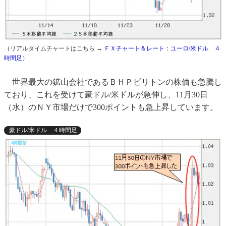
（リアルタイムチャートはこちら →
ＦＸチャート＆レート：ユーロ/米ドル ４
時間足
）
世界最大の鉱山会社であるＢＨＰビリトンの株価も急騰し
ており、これを受けて豪ドル/米ドルが急伸し、11月30日
（水）のＮＹ市場だけで300ポイントも急上昇しています。
豪ドル/米ドル ４時間足