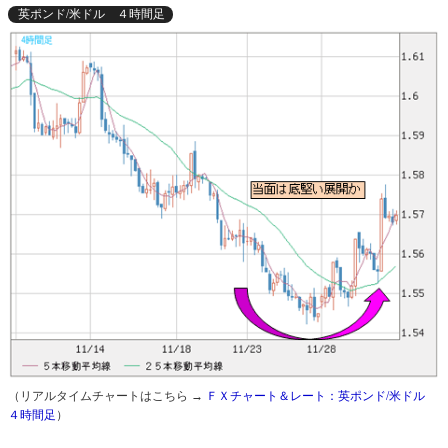
英ポンド/米ドル ４時間足
（リアルタイムチャートはこちら →
ＦＸチャート＆レート：英ポンド/米ドル
４時間足
）