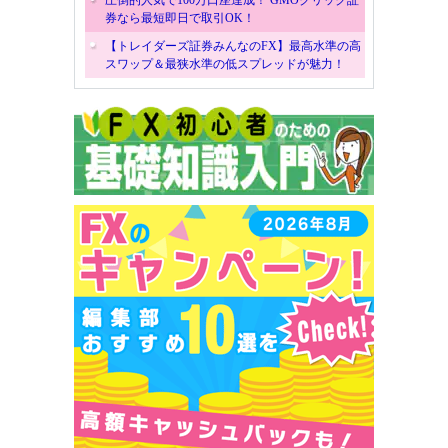
券なら最短即日で取引OK！
【トレイダーズ証券みんなのFX】最高水準の高
スワップ＆最狭水準の低スプレッドが魅力！