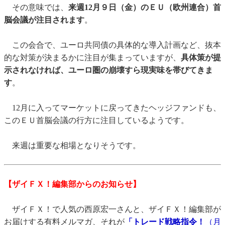
その意味では、
来週12月９日（金）のＥＵ（欧州連合）首
脳会議が注目されます
。
この会合で、ユーロ共同債の具体的な導入計画など、抜本
的な対策が決まるかに注目が集まっていますが、
具体策が提
示されなければ、ユーロ圏の崩壊すら現実味を帯びてきま
す
。
12月に入ってマーケットに戻ってきたヘッジファンドも、
このＥＵ首脳会議の行方に注目しているようです。
来週は重要な相場となりそうです。
【ザイＦＸ！編集部からのお知らせ】
ザイＦＸ！で人気の西原宏一さんと、ザイＦＸ！編集部が
お届けする有料メルマガ、それが
「トレード戦略指令！
（月