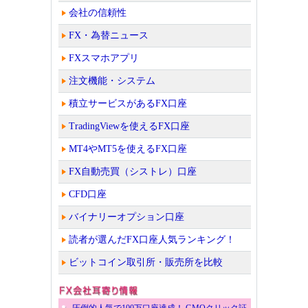
会社の信頼性
FX・為替ニュース
FXスマホアプリ
注文機能・システム
積立サービスがあるFX口座
TradingViewを使えるFX口座
MT4やMT5を使えるFX口座
FX自動売買（シストレ）口座
CFD口座
バイナリーオプション口座
読者が選んだFX口座人気ランキング！
ビットコイン取引所・販売所を比較
圧倒的人気で100万口座達成！ GMOクリック証