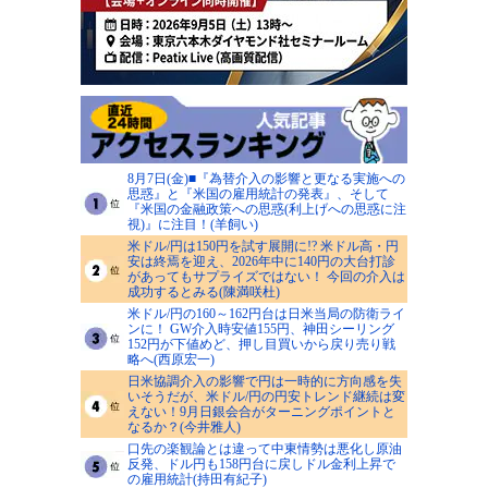
8月7日(金)■『為替介入の影響と更なる実施への
思惑』と『米国の雇用統計の発表』、そして
『米国の金融政策への思惑(利上げへの思惑に注
視)』に注目！(羊飼い)
米ドル/円は150円を試す展開に!? 米ドル高・円
安は終焉を迎え、2026年中に140円の大台打診
があってもサプライズではない！ 今回の介入は
成功するとみる(陳満咲杜)
米ドル/円の160～162円台は日米当局の防衛ライ
ンに！ GW介入時安値155円、神田シーリング
152円が下値めど、押し目買いから戻り売り戦
略へ(西原宏一)
日米協調介入の影響で円は一時的に方向感を失
いそうだが、米ドル/円の円安トレンド継続は変
えない！9月日銀会合がターニングポイントと
なるか？(今井雅人)
口先の楽観論とは違って中東情勢は悪化し原油
反発、ドル円も158円台に戻しドル金利上昇で
の雇用統計(持田有紀子)