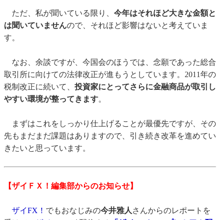
ただ、私が聞いている限り、
今年はそれほど大きな金額と
は聞いていません
ので、それほど影響はないと考えていま
す。
なお、余談ですが、今国会のほうでは、念願であった総合
取引所に向けての法律改正が進もうとしています。2011年の
税制改正に続いて、
投資家にとってさらに金融商品が取引し
やすい環境が整ってきます
。
まずはこれをしっかり仕上げることが最優先ですが、その
先もまだまだ課題はありますので、引き続き改革を進めてい
きたいと思っています。
【ザイＦＸ！編集部からのお知らせ】
ザイFX！
でもおなじみの
今井雅人
さんからのレポートを