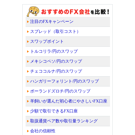
注目のFXキャンペーン
スプレッド（取引コスト）
スワップポイント
トルコリラ/円のスワップ
メキシコペソ/円のスワップ
チェココルナ/円のスワップ
ハンガリーフォリント/円のスワップ
ポーランドズロチ/円のスワップ
羊飼いが選んだ初心者にやさしいFX口座
少額で取引できるFX口座
取扱通貨ペア数や取引量ランキング
会社の信頼性