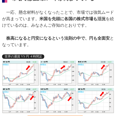
一応、懸念材料がなくなったことで、市場では強気ムード
が高まっています。
米国を先頭に各国の株式市場も活況
を続
けているのは、みなさんご存知のとおりです。
株高になると円安になるという法則の中で、円も全面安
と
なっています。
世界の通貨 VS 円 ４時間足