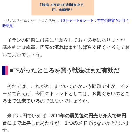
（リアルタイムチャートはこちら →
FXチャート＆レート：世界の通貨 VS 円 ４
時間足
）
イランの問題には常に注意をしておく必要はありますが、
基本的には
株高、円安の流れはまだしばらく続く
と考えてお
いてよいでしょう。
■下がったところを買う戦法はまだ有効だ
それでは、これがどこまでいくのかいう問題ですが、イメ
ージで言えば、今回のトレンドとしては、
８割ぐらいのとこ
ろまでは来ている
のではないでしょうか。
米ドル/円でいえば、
2011年の震災後の円売り介入で85円
台にまで上昇したあたりが、１つのメド
ではないかと思いま
す。