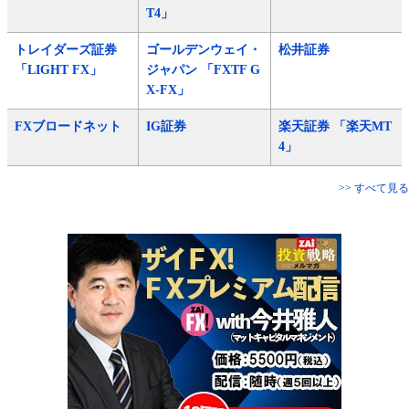
T4」
トレイダーズ証券
ゴールデンウェイ・
松井証券
「LIGHT FX」
ジャパン 「FXTF G
X-FX」
FXブロードネット
IG証券
楽天証券 「楽天MT
4」
>> すべて見る