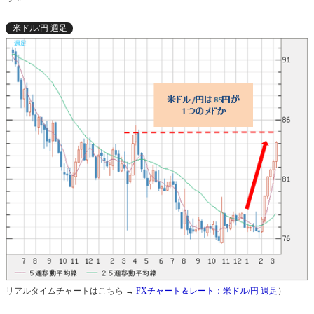
米ドル/円 週足
リアルタイムチャートはこちら →
FXチャート＆レート：米ドル/円 週足
）