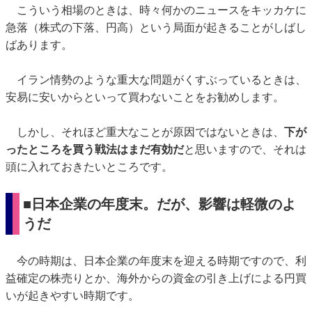
こういう相場のときは、時々何かのニュースをキッカケに
急落（株式の下落、円高）という局面が起きることがしばし
ばあります。
イラン情勢のような重大な問題がくすぶっているときは、
安易に安いからといって買わないことをお勧めします。
しかし、それほど重大なことが原因ではないときは、
下が
ったところを買う戦法はまだ有効だ
と思いますので、それは
頭に入れておきたいところです。
■日本企業の年度末。だが、影響は軽微のよ
うだ
今の時期は、日本企業の年度末を迎える時期ですので、利
益確定の株売りとか、海外からの資金の引き上げによる円買
いが起きやすい時期です。