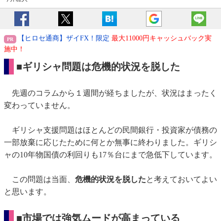
【ヒロセ通商】ザイFX！限定
最大11000円キャッシュバック実
施中！
■ギリシャ問題は危機的状況を脱した
先週のコラムから１週間が経ちましたが、状況はまったく
変わっていません。
ギリシャ支援問題はほとんどの民間銀行・投資家が債務の
一部放棄に応じたために何とか無事に終わりました。ギリシ
ャの10年物国債の利回りも17％台にまで急低下しています。
この問題は当面、
危機的状況を脱した
と考えておいてよい
と思います。
■市場では強気ムードが高まっている