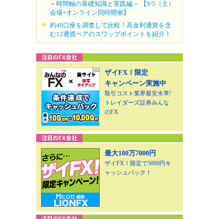
～時間軸の基礎知識と実践編～ 【9/5（土）
会場+オンライン同時開催】
約40口座を調査して比較！高金利通貨を含
む12通貨ペアのスワップポイントを紹介！
ザイFX！限定
キャンペーン実施中
取引コスト業界最安水準!
トレイダーズ証券みんな
のFX
最大100万7000円
ザイFX！限定で5000円キ
ャッシュバック！