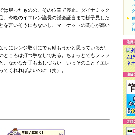
では戻ったものの、その位置で停止。ダイナミック
足。今晩のイエレン議長の議会証言まで様子見した
とを言いそうにもないし、マーケットの関心が高い
なりにレンジ取引にでも励もうかと思っているが、
のところは打つ手なしである。ちょっとでもフレッ
と、なかなか手も出しづらい。いっそのことイエレ
ってくれればよいのに（笑）。