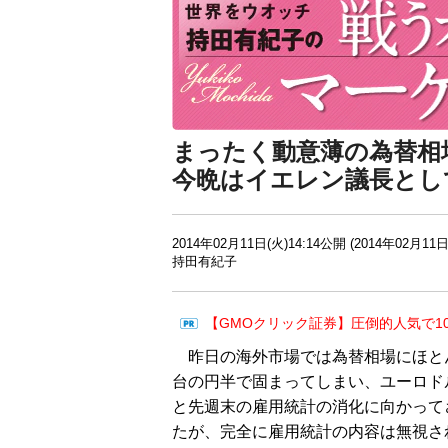
まったく動意薄の為替相
今晩はイエレン議長とし
2014年02月11日(火)14:14公開 (2014年02月11日
持田有紀子
【GMOクリック証券】圧倒的人気で1
昨日の海外市場では為替相場にほとん
台の円半で固まってしまい、ユーロド
と先週末の雇用統計の消化に向かって
たが、完全に雇用統計の内容は無視さ