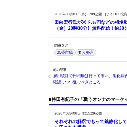
2026年08月03日(月)11:09公開 [ザイFX
田向宏行氏が米ドル/円などの相場
（金）20時30分】無料配信！約3
関連タグ
為替市場
要人発言
前の記事
雇用統計で円相場は行って来い、消化具
確認しつつ進むべきところ
■持田有紀子の「戦うオンナのマーケ
2026年08月06日(木)15:29公開
それぞれの解釈でもって鎮静化して