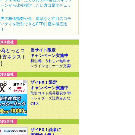
ペーンから比較検討したい方は是非チェッ
ク！
世界の株価指数や金、原油など注目のコモ
ディティを取引できるCFD口座を徹底比
較！
当サイト限定
キャンペーン実施中
初心者にうれしい無料オ
ンラインセミナーが充実!
ザイFX！限定
キャンペーン実施中
取引コスト業界最安水準!
トレイダーズ証券みんな
のFX
ザイFX！読者に