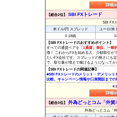
SBI FXトレード
【総合2位】
SBI 
米ドル/円 スプレッド
ユーロ/米
0.18銭
0
【SBI FXトレードのおすすめポイント】
すべての通貨ペアを
「1通貨」単位、一般的
徴！ これからFXを始める人、少額取引が
たいFX会社です。スプレッドの狭さにも定
で、取引量が増えて稼げるようになってか
【SBI FXトレードの関連記事】
■SBI FXトレードのメリット・デメリッ
比較、キャンペーン情報や口座開設までの
▼
外為どっとコム「外貨
【総合3位】
外為どっとコム「