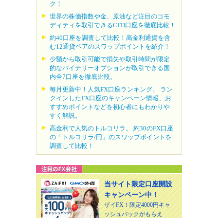
ク！
世界の株価指数や金、原油など注目のコモ
ディティを取引できるCFD口座を徹底比較！
約40口座を調査して比較！高金利通貨を含
む12通貨ペアのスワップポイントを紹介！
少額から取引可能で損失や取引時間が限定
的なバイナリーオプションが取引できる国
内全7口座を徹底比較。
毎月更新中！人気FX口座ランキング。 ラン
クインしたFX口座のキャンペーン情報、お
すすめポイントなどを初心者にもわかりや
すく解説。
高金利で人気のトルコリラ。 約30のFX口座
の「トルコリラ/円」のスワップポイントを
調査して比較！
当サイト限定口座開設
キャンペーン中！
ザイFX！限定4000円キャ
ッシュバックがもらえ