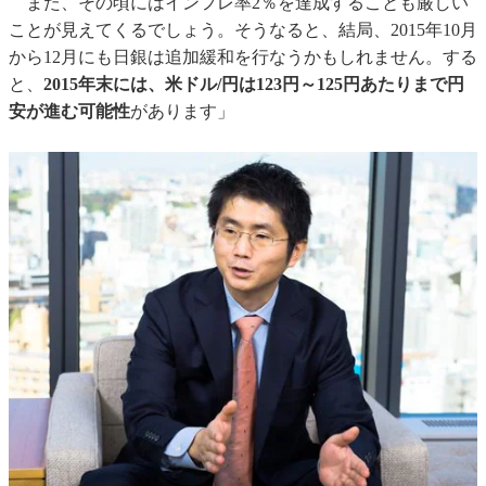
また、その頃にはインフレ率2％を達成することも厳しい
ことが見えてくるでしょう。そうなると、結局、2015年10月
から12月にも日銀は追加緩和を行なうかもしれません。する
と、
2015年末には、米ドル/円は123円～125円あたりまで円
安が進む可能性
があります」