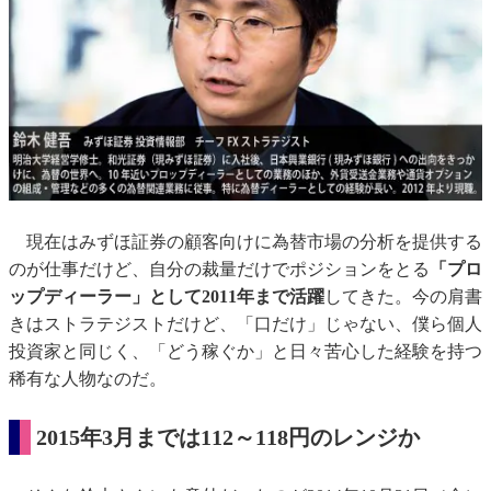
現在はみずほ証券の顧客向けに為替市場の分析を提供する
のが仕事だけど、自分の裁量だけでポジションをとる
「プロ
ップディーラー」として2011年まで活躍
してきた。今の肩書
きはストラテジストだけど、「口だけ」じゃない、僕ら個人
投資家と同じく、「どう稼ぐか」と日々苦心した経験を持つ
稀有な人物なのだ。
2015年3月までは112～118円のレンジか