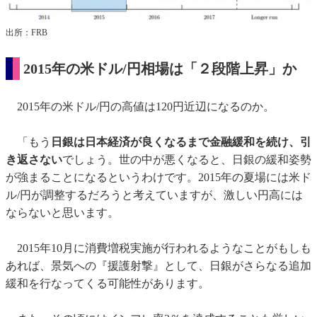
出所：FRB
2015年の米ドル/円相場は「２段階上昇」か
2015年の米ドル/円の高値は120円近辺になるのか。
「もう
日銀は日本経済が良くなるまで金融緩和を続け、引
き返さない
でしょう。世の中が悪くなると、日銀の緩和姿勢
が強まることになるというわけです。2015年の夏場には米ド
ル/円が調整するだろうと考えていますが、激しい円高には
ならないと思います。
2015年10月に消費増税実施が行われるようなことがもしも
あれば、景気への『援護射撃』として、日銀がさらなる追加
緩和を行なってくる可能性があります。