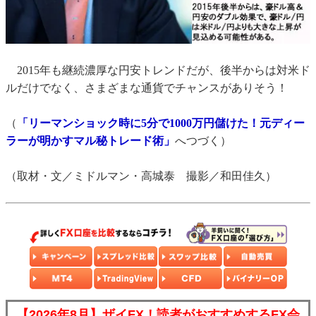
2015年も継続濃厚な円安トレンドだが、後半からは対米ド
ルだけでなく、さまざまな通貨でチャンスがありそう！
（
「リーマンショック時に5分で1000万円儲けた！元ディー
ラーが明かすマル秘トレード術」
へつづく）
（取材・文／ミドルマン・高城泰 撮影／和田佳久）
【2026年8月】ザイFX！読者がおすすめするFX会