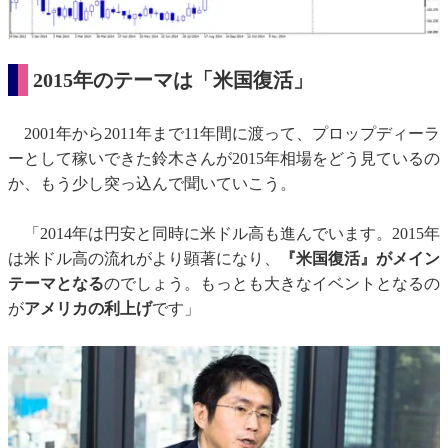
2015年のテーマは「米国復活」
2001年から2011年まで11年間に渡って、プロップディーラ
ーとして稼いできた鈴木さんが2015年相場をどう見ているの
か、もう少し突っ込んで聞いていこう。
「2014年は円安と同時に米ドル高も進んでいます。2015年
は米ドル高の流れがより顕著になり、
『米国復活』がメイン
テーマとなる
のでしょう。もっとも大きなイベントとなるの
が
アメリカの利上げ
です」