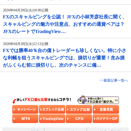
2026年04月28日(火)16:00公開
FXのスキャルピングを公認！ JFXの小林芳彦社長に聞く、
スキャルピングの魅力や注意点、おすすめの通貨ペアは？
JFXのレートでTradingView…
2026年04月28日(火)12:13公開
FXでは勝率40％台の億トレーダーも珍しくない。特に小さ
な利幅を狙うスキャルピングでは、損切りが重要！含み損
がふくらむ前に損切りし、次のチャンスに備…
>>最新記事一覧へ