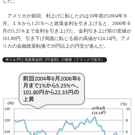
した」
アメリカが前回、利上げに転じたのは10年前の2004年６
月。１％から1.25％へと政策金利を引き上げると、2006年６
月の5.25％まで金利を引き上げた。金利引き上げ前の安値が
101.80円、引き下げ局面に転じる前の高値が124.14円。アメ
リカの金融政策転換で20円以上の円安が進んだ。
米ドル/円と米政策金利（FF金利）の推移（クリックで拡大）