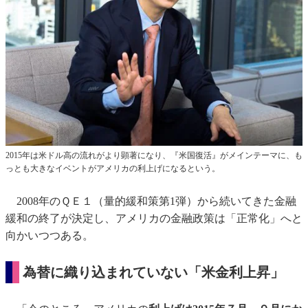
2015年は米ドル高の流れがより顕著になり、『米国復活』がメインテーマに、も
っとも大きなイベントがアメリカの利上げになるという。
2008年のＱＥ１（量的緩和策第1弾）から続いてきた金融
緩和の終了が決定し、アメリカの金融政策は「正常化」へと
向かいつつある。
為替に織り込まれていない「米金利上昇」