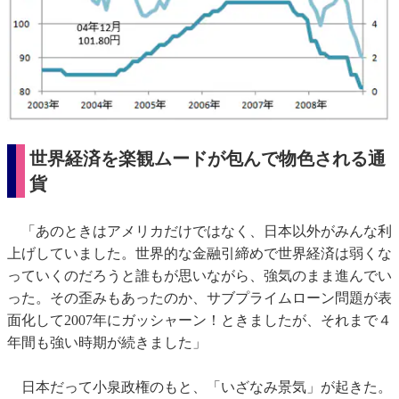
世界経済を楽観ムードが包んで物色される通
貨
「あのときはアメリカだけではなく、日本以外がみんな利
上げしていました。世界的な金融引締めで世界経済は弱くな
っていくのだろうと誰もが思いながら、強気のまま進んでい
った。その歪みもあったのか、サブプライムローン問題が表
面化して2007年にガッシャーン！ときましたが、それまで４
年間も強い時期が続きました」
日本だって小泉政権のもと、「いざなみ景気」が起きた。