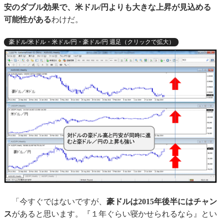
安のダブル効果で、米ドル/円よりも大きな上昇が見込める
可能性がある
わけだ。
豪ドル/米ドル・米ドル/円・豪ドル/円 週足（クリックで拡大）
「今すぐではないですが、
豪ドルは2015年後半にはチャン
ス
があると思います。『１年ぐらい寝かせられるなら』とい