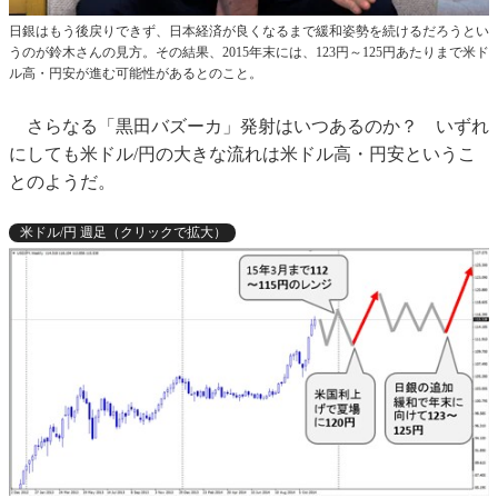
日銀はもう後戻りできず、日本経済が良くなるまで緩和姿勢を続けるだろうとい
うのが鈴木さんの見方。その結果、2015年末には、123円～125円あたりまで米ド
ル高・円安が進む可能性があるとのこと。
さらなる「黒田バズーカ」発射はいつあるのか？ いずれ
にしても米ドル/円の大きな流れは米ドル高・円安というこ
とのようだ。
米ドル/円 週足（クリックで拡大）