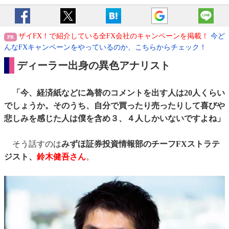
ザイFX！で紹介している全FX会社のキャンペーンを掲載！
今ど
んなFXキャンペーンをやっているのか、こちらからチェック！
ディーラー出身の異色アナリスト
「今、経済紙などに為替のコメントを出す人は20人くらい
でしょうか。そのうち、自分で買ったり売ったりして喜びや
悲しみを感じた人は僕を含め３、４人しかいないですよね」
そう話すのは
みずほ証券投資情報部のチーフFXストラテ
ジスト、
鈴木健吾さん
。