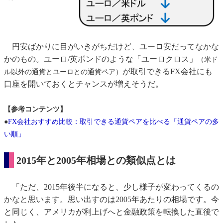
円安ばかりに目がいきがちだけど、ユーロ安だってなかな
かのもの。ユーロ/英ポンドのような「ユーロクロス」
（米ド
が取引できるFX会社にも
ル以外の通貨とユーロとの通貨ペア）
口座を開いておくとチャンスが増えそうだ。
【参考コンテンツ】
●
FX会社おすすめ比較：取引できる通貨ペアを比べる「通貨ペアの多
い順」
2015年と2005年相場との類似点とは
「ただ、2015年後半になると、少し様子が変わってくるの
かなと思います。思い出すのは2005年あたりの相場です。今
と同じく、アメリカが利上げへと金融政策を転換した直後で