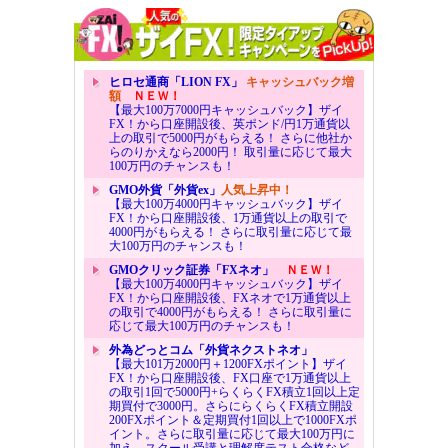
ヒロセ通商「LION FX」
キャッシュバック増
額
ＮＥＷ！
【最大100万7000円キャッシュバック】ザイ
FX！から口座開設後、英ポンド/円1万通貨以
上の取引で5000円がもらえる！ さらに他社か
らのりかえなら2000円！ 取引量に応じて最大
100万円のチャンスも！
GMO外貨「外貨ex」
人気上昇中！
【最大100万4000円キャッシュバック】ザイ
FX！から口座開設後、1万通貨以上の取引で
4000円がもらえる！ さらに取引量に応じて最
大100万円のチャンスも！
GMOクリック証券「FXネオ」
ＮＥＷ！
【最大100万4000円キャッシュバック】ザイ
FX！から口座開設後、FXネオで1万通貨以上
の取引で4000円がもらえる！ さらに取引量に
応じて最大100万円のチャンスも！
外為どっとコム「外貨ネクストネオ」
【最大101万2000円＋1200FXポイント】ザイ
FX！から口座開設後、FX口座で1万通貨以上
の取引1回で5000円+らくらくFX積立1回以上定
期買付で3000円。さらにらくらくFX積立開設
200FXポイント＆定期買付1回以上で1000FXポ
イント。さらに取引量に応じて最大100万円に