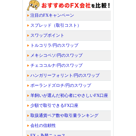
注目のFXキャンペーン
スプレッド（取引コスト）
スワップポイント
トルコリラ/円のスワップ
メキシコペソ/円のスワップ
チェココルナ/円のスワップ
ハンガリーフォリント/円のスワップ
ポーランドズロチ/円のスワップ
羊飼いが選んだ初心者にやさしいFX口座
少額で取引できるFX口座
取扱通貨ペア数や取引量ランキング
会社の信頼性
FX・為替ニュース