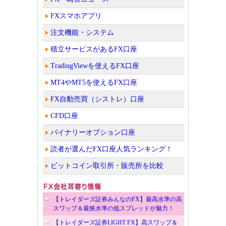
FXスマホアプリ
注文機能・システム
積立サービスがあるFX口座
TradingViewを使えるFX口座
MT4やMT5を使えるFX口座
FX自動売買（シストレ）口座
CFD口座
バイナリーオプション口座
読者が選んだFX口座人気ランキング！
ビットコイン取引所・販売所を比較
【トレイダーズ証券みんなのFX】最高水準の高
スワップ＆最狭水準の低スプレッドが魅力！
【トレイダーズ証券LIGHT FX】高スワップ＆