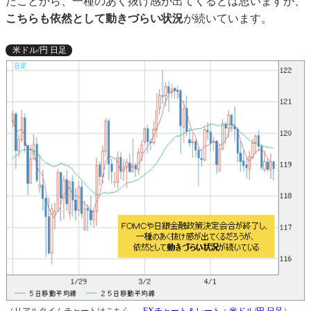
たことから、一種のあく抜け感が出てくるとは思いますが、
こちらも依然として動きづらい状況
が続いています。
米ドル/円 日足