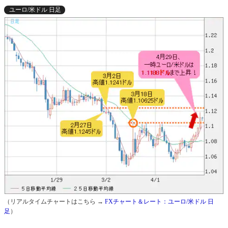
ユーロ/米ドル 日足
（リアルタイムチャートはこちら →
FXチャート＆レート：ユーロ/米ドル 日
足
）