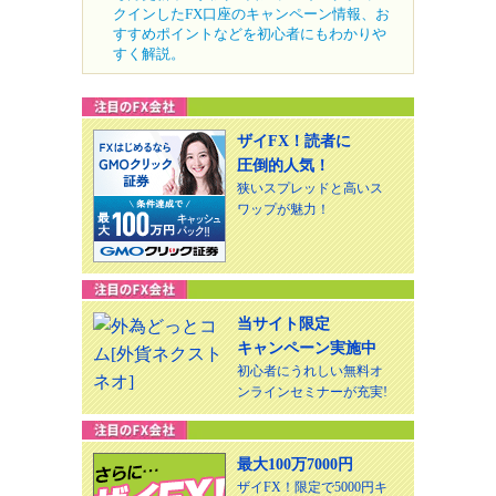
クインしたFX口座のキャンペーン情報、お
すすめポイントなどを初心者にもわかりや
すく解説。
ザイFX！読者に
圧倒的人気！
狭いスプレッドと高いス
ワップが魅力！
当サイト限定
キャンペーン実施中
初心者にうれしい無料オ
ンラインセミナーが充実!
最大100万7000円
ザイFX！限定で5000円キ