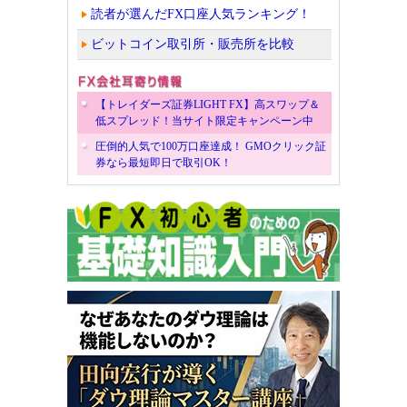
読者が選んだFX口座人気ランキング！
ビットコイン取引所・販売所を比較
【トレイダーズ証券LIGHT FX】高スワップ＆
低スプレッド！当サイト限定キャンペーン中
圧倒的人気で100万口座達成！ GMOクリック証
券なら最短即日で取引OK！