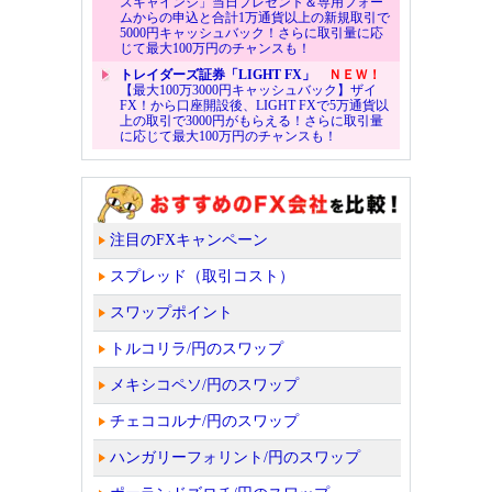
スキャインジ」当日プレゼント＆専用フォー
ムからの申込と合計1万通貨以上の新規取引で
5000円キャッシュバック！さらに取引量に応
じて最大100万円のチャンスも！
トレイダーズ証券「LIGHT FX」
ＮＥＷ！
【最大100万3000円キャッシュバック】ザイ
FX！から口座開設後、LIGHT FXで5万通貨以
上の取引で3000円がもらえる！さらに取引量
に応じて最大100万円のチャンスも！
注目のFXキャンペーン
スプレッド（取引コスト）
スワップポイント
トルコリラ/円のスワップ
メキシコペソ/円のスワップ
チェココルナ/円のスワップ
ハンガリーフォリント/円のスワップ