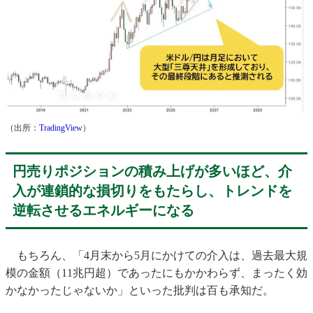
（出所：
TradingView
）
円売りポジションの積み上げが多いほど、介
入が連鎖的な損切りをもたらし、トレンドを
逆転させるエネルギーになる
もちろん、「4月末から5月にかけての介入は、過去最大規
模の金額（11兆円超）であったにもかかわらず、まったく効
かなかったじゃないか」といった批判は百も承知だ。