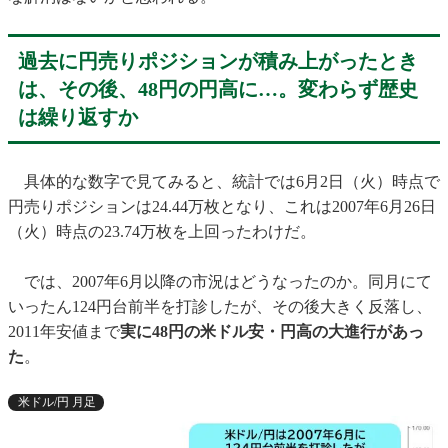
過去に円売りポジションが積み上がったとき
は、その後、48円の円高に…。変わらず歴史
は繰り返すか
具体的な数字で見てみると、統計では6月2日（火）時点で
円売りポジションは24.44万枚となり、これは2007年6月26日
（火）時点の23.74万枚を上回ったわけだ。
では、2007年6月以降の市況はどうなったのか。同月にて
いったん124円台前半を打診したが、その後大きく反落し、
2011年安値まで
実に48円の米ドル安・円高の大進行があっ
た
。
米ドル/円 月足