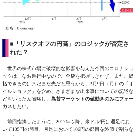
（出所：Bloomberg）
■「リスクオフの円高」のロジックが否定さ
れた？
世界の株式市場に破壊的な影響を与えた今回のコロナショ
ックは、なお進行中なので、全貌を把握しきれず、また、総
括できるのはまだまだ先だと思うから、3月9日（月）の「オ
イルショック」を含め、さまざまな出来事についての記述な
どをいったん省略し、
為替マーケットの値動きのみにフォー
カス
したい。
前回指摘したように、2017年以降、米ドル/円は週足にお
いて105円の節目、月足において106円の節目を終値で割らな