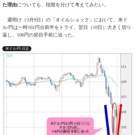
た理由
についても、段階を分けて考えてみたい。
週明け（3月9日）の「オイルショック」において、米ド
ル/円は一時101円台前半をトライ、翌日（10日）大きく切り
返し、106円の節目手前に迫った。
米ドル/円 日足