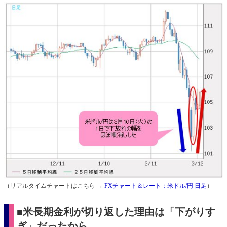
（リアルタイムチャートはこちら →
FXチャート＆レート：米ドル/円 日足
）
■米長期金利が切り返した理由は「下がりす
ぎ」だったから