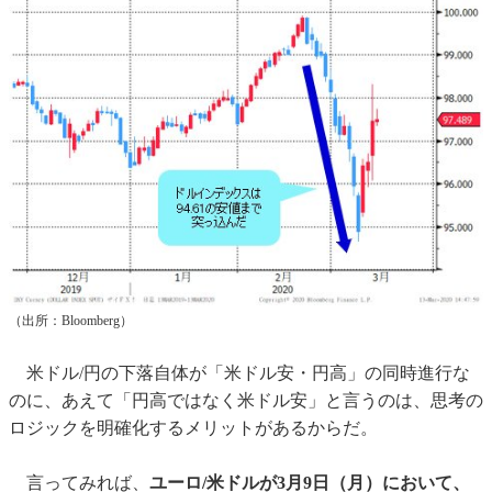
（出所：Bloomberg）
米ドル/円の下落自体が「米ドル安・円高」の同時進行な
のに、あえて「円高ではなく米ドル安」と言うのは、思考の
ロジックを明確化するメリットがあるからだ。
言ってみれば、
ユーロ/米ドルが3月9日（月）において、