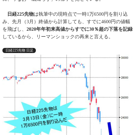
日経225先物
は執筆中の現時点で一時1万6500円を割り込
み、先月（3月）終値から計算しても、すでに4600円の値幅
を飛ばし、
2020年年初来高値からすでに30％超の下落を記録
しているから、リーマンショックの再来と言える。
日経225先物 日足