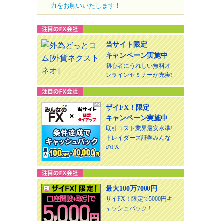
力をお願いいたします！
当サイト限定
キャンペーン実施中
初心者にうれしい無料オ
ンラインセミナーが充実!
ザイFX！限定
キャンペーン実施中
取引コスト業界最安水準!
トレイダーズ証券みんな
のFX
最大100万7000円
ザイFX！限定で5000円キ
ャッシュバック！