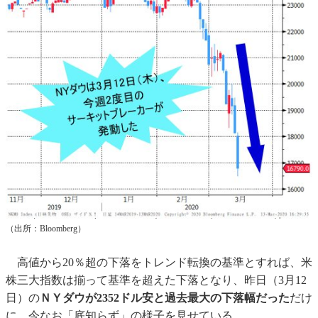
（出所：Bloomberg）
高値から20％超の下落をトレンド転換の基準とすれば、米
株三大指数は揃って基準を超えた下落となり、昨日（3月12
日）の
ＮＹダウが2352ドル安と過去最大の下落幅だった
だけ
に、今なお「底知らず」の様子を見せている。