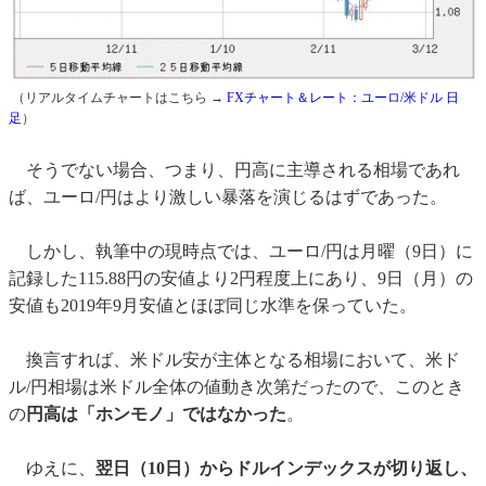
（リアルタイムチャートはこちら →
FXチャート＆レート：ユーロ/米ドル 日
足
）
そうでない場合、つまり、円高に主導される相場であれ
ば、ユーロ/円はより激しい暴落を演じるはずであった。
しかし、執筆中の現時点では、ユーロ/円は月曜（9日）に
記録した115.88円の安値より2円程度上にあり、9日（月）の
安値も2019年9月安値とほぼ同じ水準を保っていた。
換言すれば、米ドル安が主体となる相場において、米ド
ル/円相場は米ドル全体の値動き次第だったので、このとき
の
円高は「ホンモノ」ではなかった
。
ゆえに、
翌日（10日）からドルインデックスが切り返し、