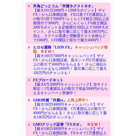
外為どっとコム「外貨ネクストネオ」
【最大101万2000円＋1200FXポイント】ザイ
FX！から口座開設後、FX口座で1万通貨以上
の取引1回で5000円+らくらくFX積立1回以上定
期買付で3000円。さらにらくらくFX積立開設
200FXポイント＆定期買付1回以上で1000FXポ
イント。さらに取引量に応じて最大100万円に
加え、スクール受講と理解度テスト合格など
で1000円、CFD開設と取引で最大4000円！
ヒロセ通商「LION FX」
キャッシュバック増
額
ＮＥＷ！
【最大100万7000円キャッシュバック】ザイ
FX！から口座開設後、英ポンド/円1万通貨以
上の取引で5000円がもらえる！ さらに他社か
らのりかえなら2000円！ 取引量に応じて最大
100万円のチャンスも！
FXブロードネット
【最大6万3000円キャッシュバック】当サイト
限定！1万通貨以上の取引で現金3000円がもら
えるキャンペーン実施中！
GMO外貨「外貨ex」
人気上昇中！
【最大100万4000円キャッシュバック】ザイ
FX！から口座開設後、1万通貨以上の取引で
4000円がもらえる！ さらに取引量に応じて最
大100万円のチャンスも！
GMOクリック証券「FXネオ」
ＮＥＷ！
【最大100万4000円キャッシュバック】ザイ
FX！から口座開設後、FXネオで1万通貨以上