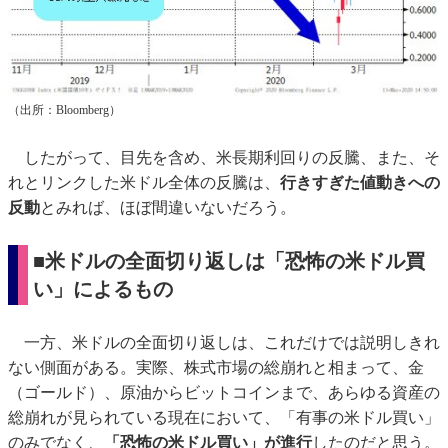
（出所：Bloomberg）
したがって、目先を含め、米長期利回りの反騰、また、そ
れとリンクした米ドル全体の反騰は、
行きすぎた値動きへの
反動
とみれば、ほぼ間違いないだろう。
■米ドルの全面切り返しは「恐怖の米ドル買
い」によるもの
一方、米ドルの全面切り返しは、これだけでは説明しきれ
ない側面がある。実際、株式市場の総崩れと相まって、金
（ゴールド）、原油からビットコインまで、あらゆる資産の
総崩れが見られている現在において、「有事の米ドル買い」
のみでなく、
「恐怖の米ドル買い」が進行
したのだと思う。