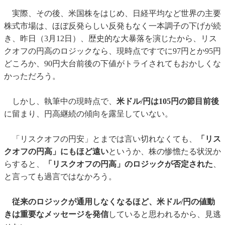
実際、その後、米国株をはじめ、日経平均など世界の主要
株式市場は、ほぼ反発らしい反発もなく一本調子の下げが続
き、昨日（3月12日）、歴史的な大暴落を演じたから、リス
クオフの円高のロジックなら、現時点ですでに97円とか95円
どころか、90円大台前後の下値がトライされてもおかしくな
かっただろう。
しかし、執筆中の現時点で、
米ドル/円は105円の節目前後
に留まり、円高継続の傾向を露呈していない。
「リスクオフの円安」とまでは言い切れなくても、
「リス
クオフの円高」にもほど遠い
というか、株の惨憺たる状況か
らすると、
「リスクオフの円高」のロジックが否定された
、
と言っても過言ではなかろう。
従来のロジックが通用しなくなるほど、米ドル/円の値動
きは重要なメッセージを発信
していると思われるから、見逃