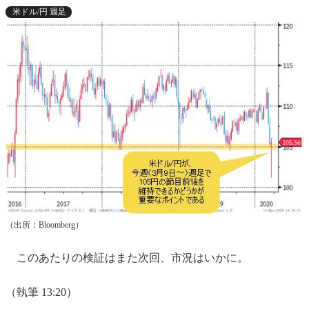
米ドル/円 週足
（出所：Bloomberg）
このあたりの検証はまた次回、市況はいかに。
（執筆 13:20）