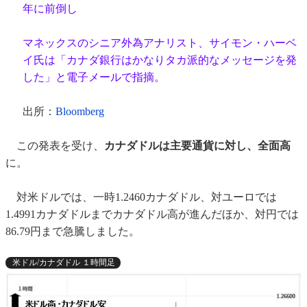
年に前倒し
マネックスのシニア外為アナリスト、サイモン・ハーベ
イ氏は「カナダ銀行はかなりタカ派的なメッセージを発
した」と電子メールで指摘。
出所：
Bloomberg
この発表を受け、
カナダドルは主要通貨に対し、全面高
に。
対米ドルでは、一時1.2460カナダドル、対ユーロでは
1.4991カナダドルまでカナダドル高が進んだほか、対円では
86.79円まで急騰しました。
米ドル/カナダドル １時間足