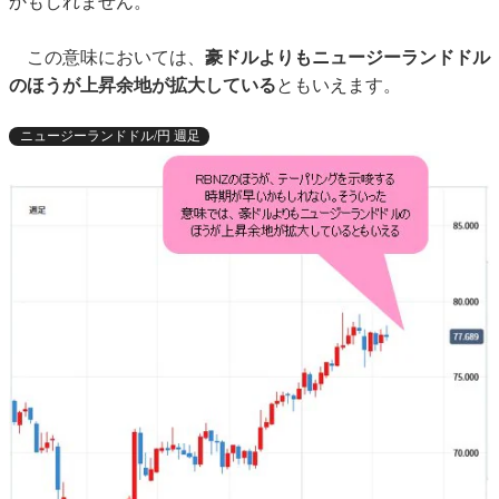
かもしれません。
この意味においては、
豪ドルよりもニュージーランドドル
のほうが上昇余地が拡大している
ともいえます。
ニュージーランドドル/円 週足