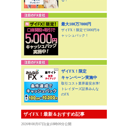
最大100万7000円
ザイFX！限定で5000円キ
ャッシュバック！
ザイFX！限定
キャンペーン実施中
取引コスト業界最安水準!
トレイダーズ証券みんな
のFX
ザイFX！最新＆おすすめ記事
2026年08月07日(金)18時09分公開