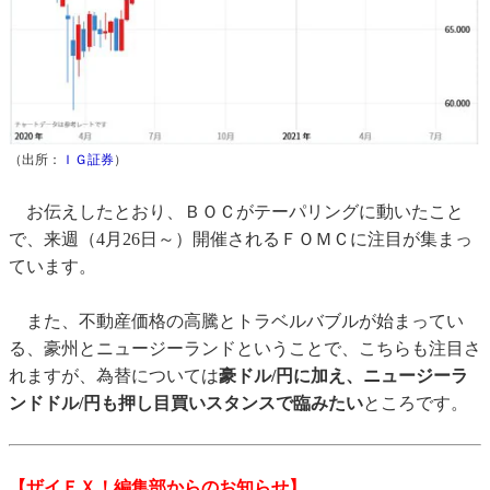
（出所：
ＩＧ証券
）
お伝えしたとおり、ＢＯＣがテーパリングに動いたこと
で、来週（4月26日～）開催されるＦＯＭＣに注目が集まっ
ています。
また、不動産価格の高騰とトラベルバブルが始まってい
る、豪州とニュージーランドということで、こちらも注目さ
れますが、為替については
豪ドル/円に加え、ニュージーラ
ンドドル/円も押し目買いスタンスで臨みたい
ところです。
【ザイＦＸ！編集部からのお知らせ】