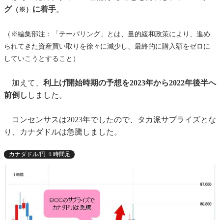
グ
に着手
。
（※）
（※編集部注：「テーパリング」とは、量的緩和政策により、進め
られてきた資産買い取りを徐々に減少し、最終的に購入額をゼロに
していこうとすること）
加えて、
利上げ開始時期の予想を2023年から2022年後半へ
前倒し
しました。
コンセンサスは2023年でしたので、タカ派サプライズとな
り、カナダドルは急騰しました。
カナダドル/円 １時間足