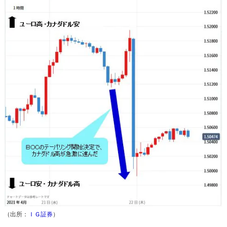
（出所：
ＩＧ証券
）