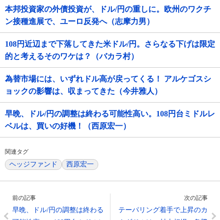
本邦投資家の外債投資が、ドル/円の重しに。欧州のワクチ
ン接種進展で、ユーロ反発へ（志摩力男）
108円近辺まで下落してきた米ドル/円。さらなる下げは限定
的と考えるそのワケは？（バカラ村）
為替市場には、いずれドル高が戻ってくる！ アルケゴスシ
ョックの影響は、収まってきた（今井雅人）
早晩、ドル/円の調整は終わる可能性高い。108円台ミドルレ
ベルは、買いの好機！（西原宏一）
関連タグ
ヘッジファンド
西原宏一
前の記事
次の記事
早晩、ドル/円の調整は終わる
テーパリング着手で上昇のカ