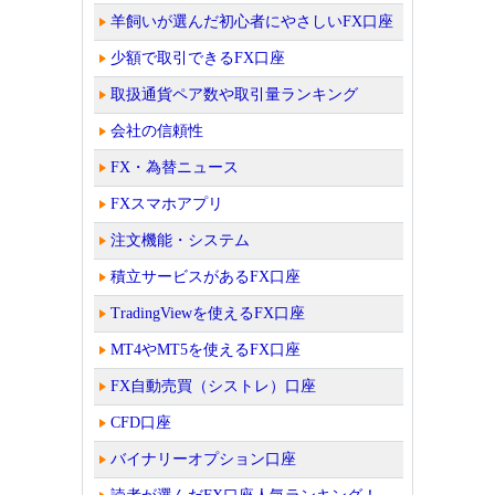
羊飼いが選んだ初心者にやさしいFX口座
少額で取引できるFX口座
取扱通貨ペア数や取引量ランキング
会社の信頼性
FX・為替ニュース
FXスマホアプリ
注文機能・システム
積立サービスがあるFX口座
TradingViewを使えるFX口座
MT4やMT5を使えるFX口座
FX自動売買（シストレ）口座
CFD口座
バイナリーオプション口座