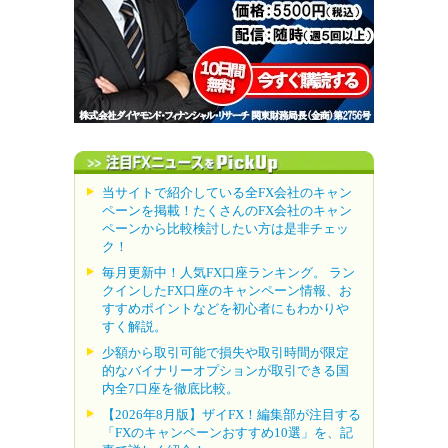
当サイトで紹介している全FX会社のキャン
ペーンを掲載！たくさんのFX会社のキャン
ペーンから比較検討したい方は是非チェッ
ク！
毎月更新中！人気FX口座ランキング。 ラン
クインしたFX口座のキャンペーン情報、お
すすめポイントなどを初心者にもわかりや
すく解説。
少額から取引可能で損失や取引時間が限定
的なバイナリーオプションが取引できる国
内全7口座を徹底比較。
【2026年8月版】ザイFX！編集部が注目する
「FXのキャンペーンおすすめ10選」を、記