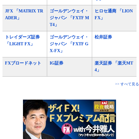
JFX 「MATRIX TR
ゴールデンウェイ・
ヒロセ通商 「LION
ADER」
ジャパン 「FXTF M
FX」
T4」
トレイダーズ証券
ゴールデンウェイ・
松井証券
「LIGHT FX」
ジャパン 「FXTF G
X-FX」
FXブロードネット
IG証券
楽天証券 「楽天MT
4」
>> すべて見る