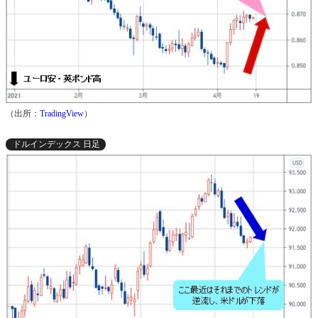
（出所：
TradingView
）
ドルインデックス 日足