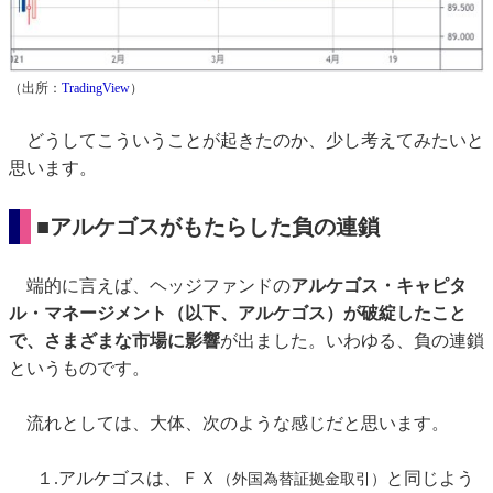
（出所：
TradingView
）
どうしてこういうことが起きたのか、少し考えてみたいと
思います。
■アルケゴスがもたらした負の連鎖
端的に言えば、ヘッジファンドの
アルケゴス・キャピタ
ル・マネージメント（以下、アルケゴス）が破綻したこと
で、さまざまな市場に影響
が出ました。いわゆる、負の連鎖
というものです。
流れとしては、大体、次のような感じだと思います。
１.アルケゴスは、ＦＸ
と同じよう
（外国為替証拠金取引）