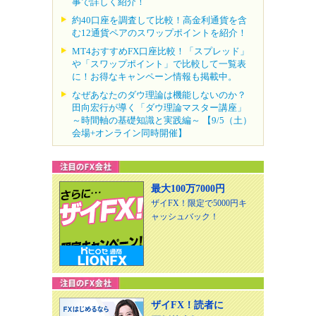
事で詳しく紹介！
約40口座を調査して比較！高金利通貨を含
む12通貨ペアのスワップポイントを紹介！
MT4おすすめFX口座比較！「スプレッド」
や「スワップポイント」で比較して一覧表
に！お得なキャンペーン情報も掲載中。
なぜあなたのダウ理論は機能しないのか？
田向宏行が導く「ダウ理論マスター講座」
～時間軸の基礎知識と実践編～ 【9/5（土）
会場+オンライン同時開催】
最大100万7000円
ザイFX！限定で5000円キ
ャッシュバック！
ザイFX！読者に