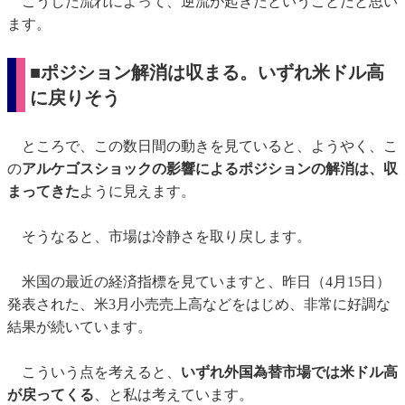
こうした流れによって、逆流が起きたということだと思い
ます。
■ポジション解消は収まる。いずれ米ドル高
に戻りそう
ところで、この数日間の動きを見ていると、ようやく、こ
の
アルケゴスショックの影響によるポジションの解消は、収
まってきた
ように見えます。
そうなると、市場は冷静さを取り戻します。
米国の最近の経済指標を見ていますと、昨日（4月15日）
発表された、米3月小売売上高などをはじめ、非常に好調な
結果が続いています。
こういう点を考えると、
いずれ外国為替市場では米ドル高
が戻ってくる
、と私は考えています。