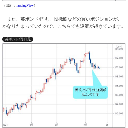
（出所：
TradingView
）
また、英ポンド/円も、投機筋などの買いポジションが、
かなりたまっていたので、こちらでも逆流が起きています。
英ポンド/円 日足