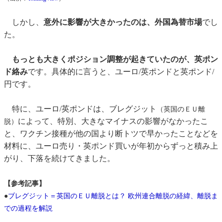
しかし、
意外に影響が大きかったのは、外国為替市場
でし
た。
もっとも大きくポジション調整が起きていたのが、英ポン
ド絡み
です。具体的に言うと、ユーロ/英ポンドと英ポンド/
円です。
特に、ユーロ/英ポンドは、ブレグジット
（英国のＥＵ離
によって、特別、大きなマイナスの影響がなかったこ
脱）
と、ワクチン接種が他の国より断トツで早かったことなどを
材料に、ユーロ売り・英ポンド買いが年初からずっと積み上
がり、下落を続けてきました。
【参考記事】
●
ブレグジット＝英国のＥＵ離脱とは？ 欧州連合離脱の経緯、離脱ま
での過程を解説