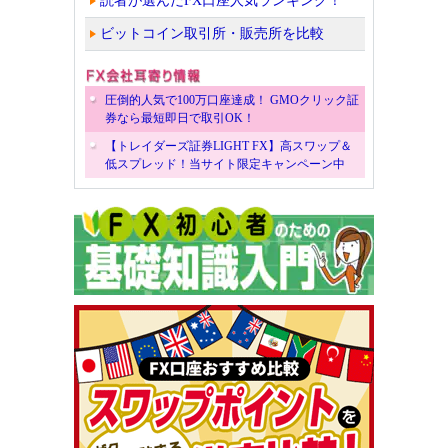
読者が選んだFX口座人気ランキング！
ビットコイン取引所・販売所を比較
圧倒的人気で100万口座達成！ GMOクリック証
券なら最短即日で取引OK！
【トレイダーズ証券LIGHT FX】高スワップ＆
低スプレッド！当サイト限定キャンペーン中