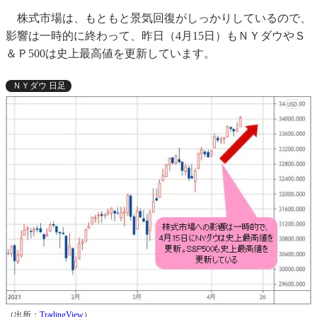
株式市場は、もともと景気回復がしっかりしているので、
影響は一時的に終わって、昨日（4月15日）もＮＹダウやＳ
＆Ｐ500は史上最高値を更新しています。
ＮＹダウ 日足
（出所：
TradingView
）