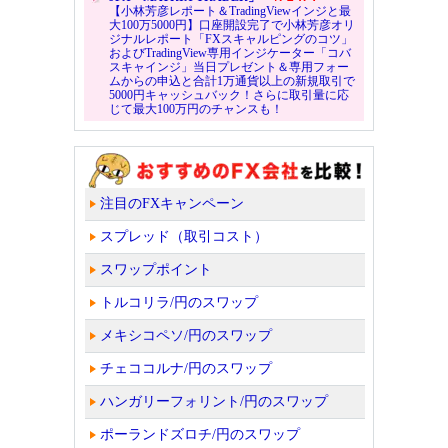
【小林芳彦レポート＆TradingViewインジと最
大100万5000円】口座開設完了で小林芳彦オリ
ジナルレポート「FXスキャルピングのコツ」
およびTradingView専用インジケーター「コバ
スキャインジ」当日プレゼント＆専用フォー
ムからの申込と合計1万通貨以上の新規取引で
5000円キャッシュバック！さらに取引量に応
じて最大100万円のチャンスも！
注目のFXキャンペーン
スプレッド（取引コスト）
スワップポイント
トルコリラ/円のスワップ
メキシコペソ/円のスワップ
チェココルナ/円のスワップ
ハンガリーフォリント/円のスワップ
ポーランドズロチ/円のスワップ