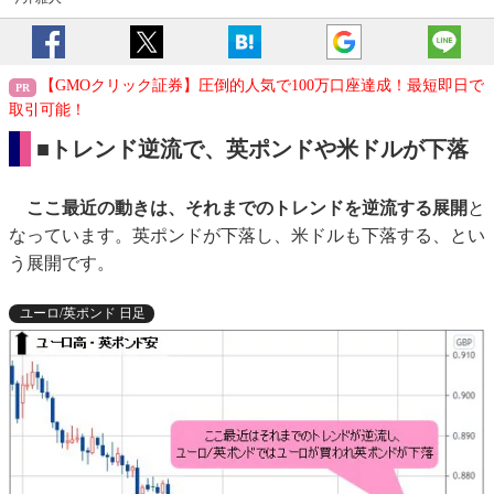
【GMOクリック証券】圧倒的人気で100万口座達成！最短即日で
取引可能！
■トレンド逆流で、英ポンドや米ドルが下落
ここ最近の動きは、それまでのトレンドを逆流する展開
と
なっています。英ポンドが下落し、米ドルも下落する、とい
う展開です。
ユーロ/英ポンド 日足