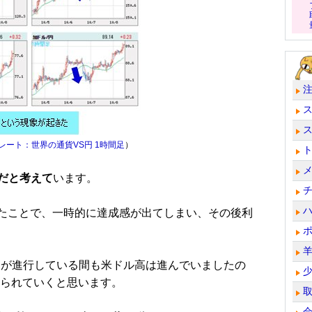
レート：世界の通貨VS円 1時間足
）
だと考えて
います。
けたことで、一時的に達成感が出てしまい、その後利
が進行している間も米ドル高は進んでいましたの
張られていくと思います。