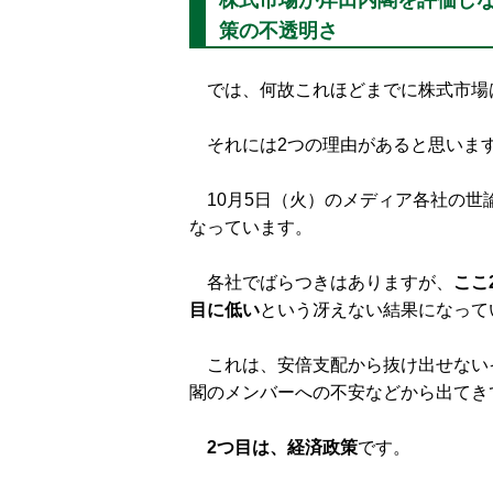
株式市場が岸田内閣を評価しな
策の不透明さ
では、何故これほどまでに株式市場
それには2つの理由があると思いま
10月5日（火）のメディア各社の世
なっています。
各社でばらつきはありますが、
ここ
目に低い
という冴えない結果になって
これは、安倍支配から抜け出せない
閣のメンバーへの不安などから出てき
2つ目は、経済政策
です。