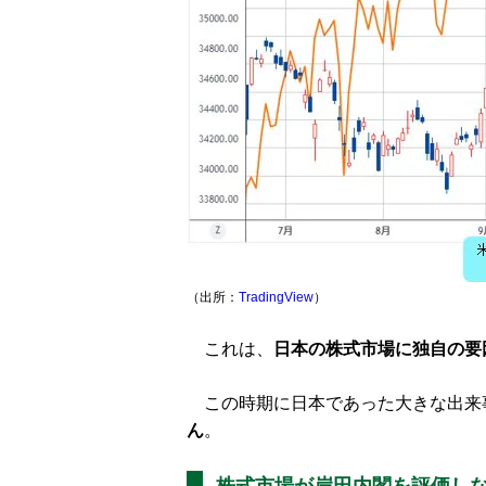
（出所：
TradingView
）
これは、
日本の株式市場に独自の要
この時期に日本であった大きな出来
ん
。