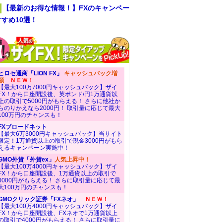
【最新のお得な情報！】FXのキャンペー
すめ10選！
ヒロセ通商「LION FX」
キャッシュバック増
額
ＮＥＷ！
【最大100万7000円キャッシュバック】ザイ
FX！から口座開設後、英ポンド/円1万通貨以
上の取引で5000円がもらえる！ さらに他社か
らのりかえなら2000円！ 取引量に応じて最大
100万円のチャンスも！
FXブロードネット
【最大6万3000円キャッシュバック】当サイト
限定！1万通貨以上の取引で現金3000円がもら
えるキャンペーン実施中！
GMO外貨「外貨ex」
人気上昇中！
【最大100万4000円キャッシュバック】ザイ
FX！から口座開設後、1万通貨以上の取引で
4000円がもらえる！ さらに取引量に応じて最
大100万円のチャンスも！
GMOクリック証券「FXネオ」
ＮＥＷ！
【最大100万4000円キャッシュバック】ザイ
FX！から口座開設後、FXネオで1万通貨以上
の取引で4000円がもらえる！ さらに取引量に