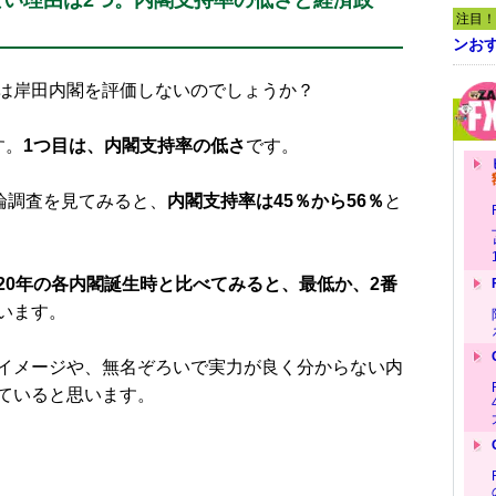
い理由は2つ。内閣支持率の低さと経済政
注目！
ンおす
は岸田内閣を評価しないのでしょうか？
す。
1つ目は、内閣支持率の低さ
です。
論調査を見てみると、
内閣支持率は45％から56％
と
20年の各内閣誕生時と比べてみると、最低か、2番
います。
イメージや、無名ぞろいで実力が良く分からない内
ていると思います。