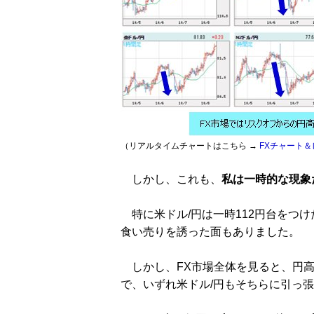
（リアルタイムチャートはこちら →
FXチャート＆
しかし、これも、
私は一時的な現象
特に米ドル/円は一時112円台をつ
食い売りを誘った面もありました。
しかし、FX市場全体を見ると、円高
で、いずれ米ドル/円もそちらに引っ