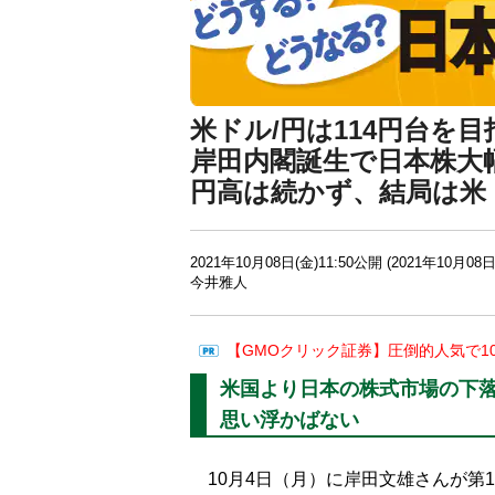
米ドル/円は114円台を
岸田内閣誕生で日本株大
円高は続かず、結局は米
2021年10月08日(金)11:50公開 (2021年10月08日
今井雅人
【GMOクリック証券】圧倒的人気で1
米国より日本の株式市場の下
思い浮かばない
10月4日（月）に岸田文雄さんが第1