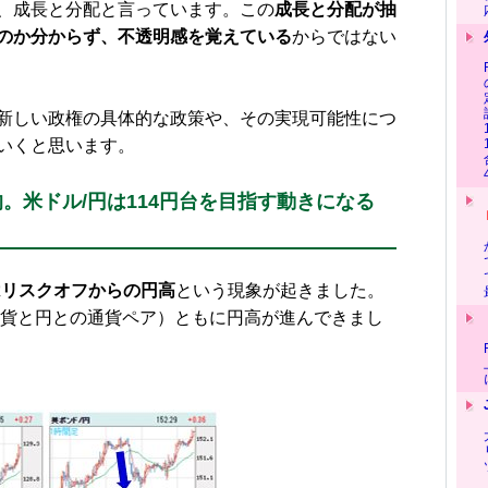
、成長と分配と言っています。この
成長と分配が抽
のか分からず、不透明感を覚えている
からではない
新しい政権の具体的な政策や、その実現可能性につ
いくと思います。
。米ドル/円は114円台を目指す動きになる
はリスクオフからの円高
という現象が起きました。
通貨と円との通貨ペア）ともに円高が進んできまし