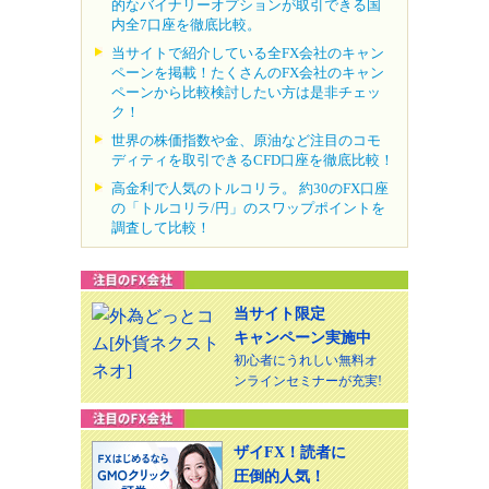
的なバイナリーオプションが取引できる国
内全7口座を徹底比較。
当サイトで紹介している全FX会社のキャン
ペーンを掲載！たくさんのFX会社のキャン
ペーンから比較検討したい方は是非チェッ
ク！
世界の株価指数や金、原油など注目のコモ
ディティを取引できるCFD口座を徹底比較！
高金利で人気のトルコリラ。 約30のFX口座
の「トルコリラ/円」のスワップポイントを
調査して比較！
当サイト限定
キャンペーン実施中
初心者にうれしい無料オ
ンラインセミナーが充実!
ザイFX！読者に
圧倒的人気！