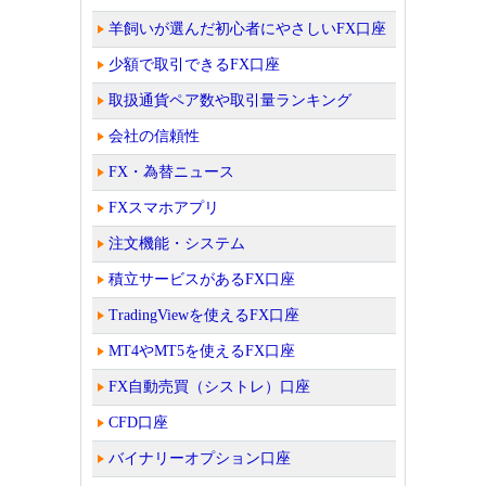
羊飼いが選んだ初心者にやさしいFX口座
少額で取引できるFX口座
取扱通貨ペア数や取引量ランキング
会社の信頼性
FX・為替ニュース
FXスマホアプリ
注文機能・システム
積立サービスがあるFX口座
TradingViewを使えるFX口座
MT4やMT5を使えるFX口座
FX自動売買（シストレ）口座
CFD口座
バイナリーオプション口座