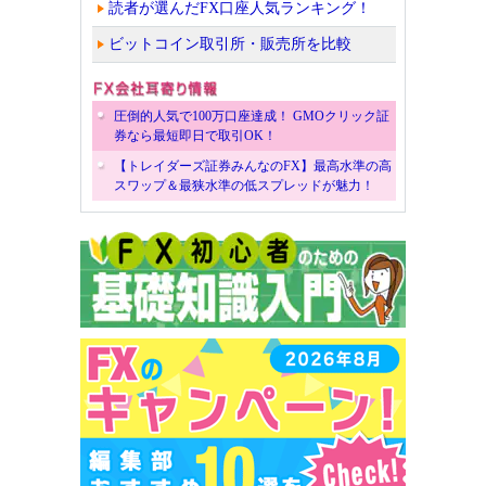
読者が選んだFX口座人気ランキング！
ビットコイン取引所・販売所を比較
圧倒的人気で100万口座達成！ GMOクリック証
券なら最短即日で取引OK！
【トレイダーズ証券みんなのFX】最高水準の高
スワップ＆最狭水準の低スプレッドが魅力！