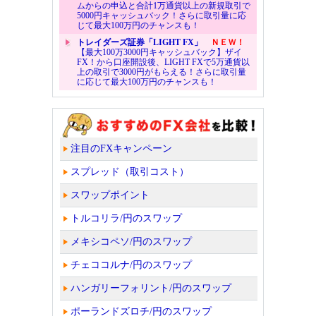
ムからの申込と合計1万通貨以上の新規取引で
5000円キャッシュバック！さらに取引量に応
じて最大100万円のチャンスも！
トレイダーズ証券「LIGHT FX」
ＮＥＷ！
【最大100万3000円キャッシュバック】ザイ
FX！から口座開設後、LIGHT FXで5万通貨以
上の取引で3000円がもらえる！さらに取引量
に応じて最大100万円のチャンスも！
注目のFXキャンペーン
スプレッド（取引コスト）
スワップポイント
トルコリラ/円のスワップ
メキシコペソ/円のスワップ
チェココルナ/円のスワップ
ハンガリーフォリント/円のスワップ
ポーランドズロチ/円のスワップ