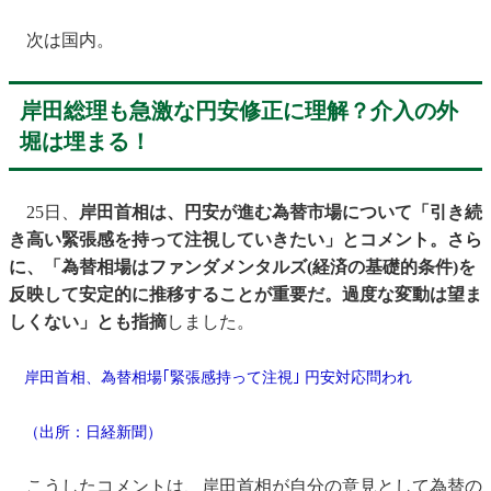
次は国内。
岸田総理も急激な円安修正に理解？介入の外
堀は埋まる！
25日、
岸田首相は、円安が進む為替市場について「引き続
き高い緊張感を持って注視していきたい」とコメント。さら
に、「為替相場はファンダメンタルズ(経済の基礎的条件)を
反映して安定的に推移することが重要だ。過度な変動は望ま
しくない」とも指摘
しました。
岸田首相、為替相場｢緊張感持って注視｣ 円安対応問われ
（出所：
日経新聞
）
こうしたコメントは、岸田首相が自分の意見として為替の