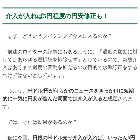
介入が入れば5円程度の円安修正も！
まず、どういうタイミングで介入に入るのか？
前述のロイターの記事にもあるように、「過度の変動に対
してはあらゆる選択肢を排除せず」としているので、為替介
入はあくまで過度の変動を抑えるのが目的で水準訂正をする
わけではないとしています。
つまり、
米ドル/円が何らかのニュースをきっかけに短期
的に一気に円安が進んだ局面では介入が入ると想定
されま
す。
では、それは効果があるのか？
仮に今回、
日銀の米ドル売り介入が入れば、いったん5円