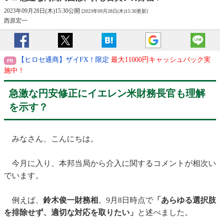
2023年09月28日(木)15:30公開
[2023年09月28日(木)15:30更新]
西原宏一
【ヒロセ通商】ザイFX！限定
最大11000円キャッシュバック実
施中！
急激な円安修正にイエレン米財務長官も理解
を示す？
みなさん、こんにちは。
今月に入り、本邦当局から介入に関するコメントが相次い
でいます。
例えば、
鈴木俊一財務相
。9月8日時点で
「あらゆる選択肢
を排除せず、適切な対応を取りたい」
と述べました。