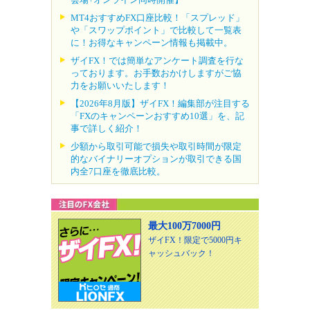
MT4おすすめFX口座比較！「スプレッド」
や「スワップポイント」で比較して一覧表
に！お得なキャンペーン情報も掲載中。
ザイFX！では簡単なアンケート調査を行な
っております。お手数おかけしますがご協
力をお願いいたします！
【2026年8月版】ザイFX！編集部が注目する
「FXのキャンペーンおすすめ10選」を、記
事で詳しく紹介！
少額から取引可能で損失や取引時間が限定
的なバイナリーオプションが取引できる国
内全7口座を徹底比較。
最大100万7000円
ザイFX！限定で5000円キ
ャッシュバック！