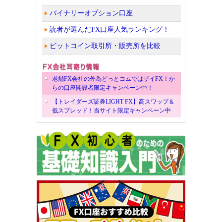
バイナリーオプション口座
読者が選んだFX口座人気ランキング！
ビットコイン取引所・販売所を比較
老舗FX会社の外為どっとコムではザイFX！か
らの口座開設者限定キャンペーン中！
【トレイダーズ証券LIGHT FX】高スワップ＆
低スプレッド！当サイト限定キャンペーン中