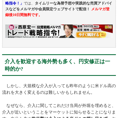
略指令！」
では、
タイムリーな為替予想や実践的な売買アドバイ
スなどをメルマガや会員限定ウェブサイトで配信！
メルマガ登
録後10日間無料です。
介入を歓迎する海外勢も多く、円安修正は一
時的か?
しかし、大規模な介入が入っても昨年のように米ドル高の
流れを大きく変えるのは難しいかもしれません。
なぜなら、介入に関してこれだけ当局が外堀を埋めると、
介入が近いということをマーケットに知らせることになりま