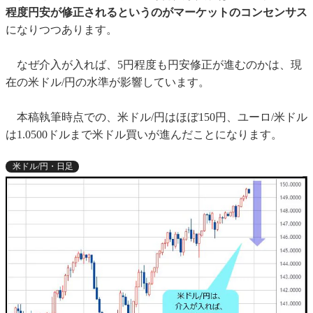
程度円安が修正されるというのがマーケットのコンセンサス
になりつつあります。
なぜ介入が入れば、5円程度も円安修正が進むのかは、現
在の米ドル/円の水準が影響しています。
本稿執筆時点での、米ドル/円はほぼ150円、ユーロ/米ドル
は1.0500ドルまで米ドル買いが進んだことになります。
米ドル/円・日足