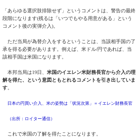
「あらゆる選択肢排除せず」というコメントは、警告の最終
段階になります(残るは「いつでもやる用意がある」という
コメント後の実弾介入)。
ただ当局が為替介入をするということは、当該相手国の了
承を得る必要があります。例えば、米ドル/円であれば、当
該相手国は米国になります。
本邦当局は19日、
米国のイエレン米財務長官から介入の理
解を得た、という意図ともとれるコメントを引き出していま
す
。
日本の円買い介入、米の姿勢は「状況次第」＝イエレン財務長官
（出所：
ロイター通信
）
これで米国の了解を得たことになります。