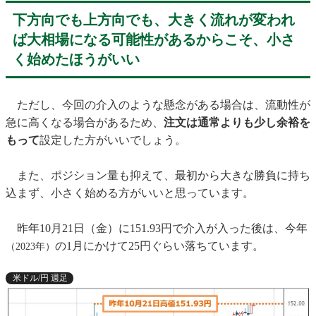
下方向でも上方向でも、大きく流れが変われ
ば大相場になる可能性があるからこそ、小さ
く始めたほうがいい
ただし、今回の介入のような懸念がある場合は、流動性が
急に高くなる場合があるため、
注文は通常よりも少し余裕を
もって
設定した方がいいでしょう。
また、ポジション量も抑えて、最初から大きな勝負に持ち
込まず、小さく始める方がいいと思っています。
昨年10月21日（金）に151.93円で介入が入った後は、今年
の1月にかけて25円ぐらい落ちています。
（2023年）
米ドル/円 週足