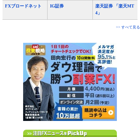
FXブロードネット
IG証券
楽天証券 「楽天MT
4」
>> すべて見る