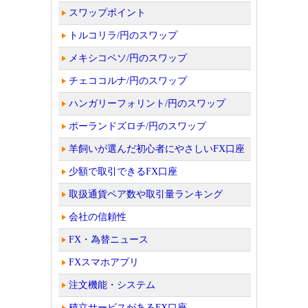
スワップポイント
トルコリラ/円のスワップ
メキシコペソ/円のスワップ
チェココルナ/円のスワップ
ハンガリーフォリント/円のスワップ
ポーランドズロチ/円のスワップ
羊飼いが選んだ初心者にやさしいFX口座
少額で取引できるFX口座
取扱通貨ペア数や取引量ランキング
会社の信頼性
FX・為替ニュース
FXスマホアプリ
注文機能・システム
積立サービスがあるFX口座