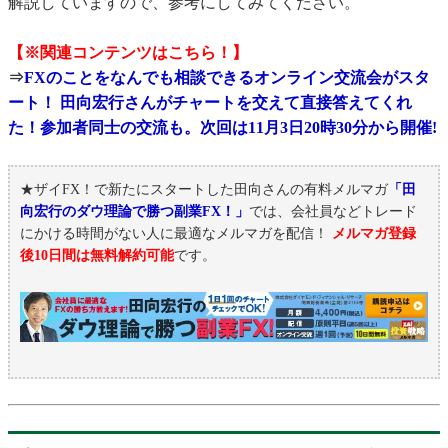
解説していますので、参考にしてみてください。
【※関連コンテンツはこちら！】
⇒
FXのことをなんでも相談できるオンライン交流会がスタ
ート！ 田向宏行さんがチャートを交えて直接答えてくれ
た！参加者同士の交流も。次回は11月3日20時30分から開催!
★ザイFX！で新たにスタートした田向さんの有料メルマガ
「田
向宏行のダウ理論で勝つ副業FX！」
では、会社員などトレード
にかける時間がない人に最適なメルマガを配信！
メルマガ登録
後10日間は無料解約可能
です。