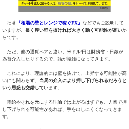
拙著
『相場の壁とレンジで稼ぐFX』
などでもご説明して
いますが、
長く厚い壁を抜ければ大きく動く可能性が高い
か
らです。
ただ、他の通貨ペアと違い、米ドル/円は財務省・日銀が
為替介入したりするので、話が複雑になってきます。
これにより、理論的には壁を抜けて、上昇する可能性が高
いにも関わらず、
当局の介入により押し下げられるだろうと
いう思惑も交錯して
います。
需給やそれを元にする理論では上がるはずでも、力業で押
し下げられる可能性があれば、手を出しにくくなってきま
す。