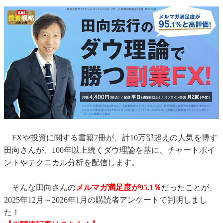
FXや投資に関する書籍7冊が、計10万部超えの人気を博す
田向さんが、100年以上続くダウ理論を基に、チャートポイ
ントやテクニカル分析を配信します。
そんな田向さんの
メルマガ満足度が95.1％
だったことが、
2025年12月～2026年1月の購読者アンケートで判明しまし
た！