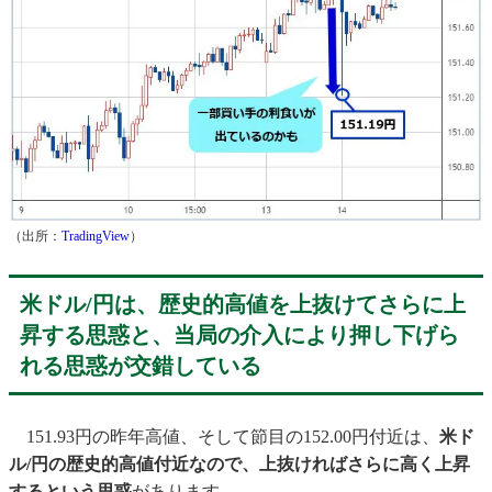
（出所：
TradingView
）
米ドル/円は、歴史的高値を上抜けてさらに上
昇する思惑と、当局の介入により押し下げら
れる思惑が交錯している
151.93円の昨年高値、そして節目の152.00円付近は、
米ド
ル/円の歴史的高値付近なので、上抜ければさらに高く上昇
するという思惑
があります。