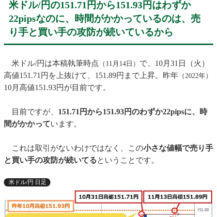
米ドル/円の151.71円から151.93円はわずか
22pipsなのに、時間がかかっているのは、売
り手と買い手の攻防が続いているから
米ドル/円は本稿執筆時点
で、10月31日（火）
（11月14日）
高値151.71円を上抜けて、151.89円まで上昇。昨年
（2022年）
10月高値151.93円が目前です。
目前ですが、
151.71円から151.93円のわずか22pipsに、時
間がかかって
います。
これは取引がないわけではなく、この
小さな値幅で売り手
と買い手の攻防が続いてる
ということです。
米ドル/円 日足