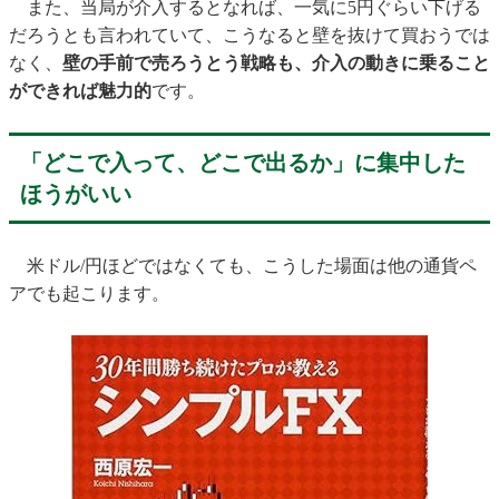
また、当局が介入するとなれば、一気に5円ぐらい下げる
だろうとも言われていて、こうなると壁を抜けて買おうでは
なく、
壁の手前で売ろうとう戦略も、介入の動きに乗ること
ができれば魅力的
です。
「どこで入って、どこで出るか」に集中した
ほうがいい
米ドル/円ほどではなくても、こうした場面は他の通貨ペ
アでも起こります。