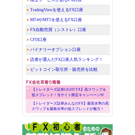
TradingViewを使えるFX口座
MT4やMT5を使えるFX口座
FX自動売買（シストレ）口座
CFD口座
バイナリーオプション口座
読者が選んだFX口座人気ランキング！
ビットコイン取引所・販売所を比較
【トレイダーズ証券LIGHT FX】高スワップ＆
低スプレッド！当サイト限定キャンペーン中
【トレイダーズ証券みんなのFX】最高水準の高
スワップ＆最狭水準の低スプレッドが魅力！