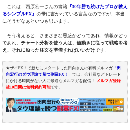
これは、西原宏一さんの書籍
『30年勝ち続けたプロが教え
るシンプルFX』
の帯に書かれている言葉なのですが、本当
にそうだなぁといつも思います。
そう考えると、さまざまな思惑がどうであれ、情報がどう
であれ、
チャート分析を使う人は、値動きに従って戦略を考
え、それに沿った注文を準備すればいいだけ
です。
★ザイFX！で新たにスタートした田向さんの有料メルマガ
「田
向宏行のダウ理論で勝つ副業FX！」
では、会社員などトレード
にかける時間がない人に最適なメルマガを配信！
メルマガ登録
後10日間は無料解約可能
です。