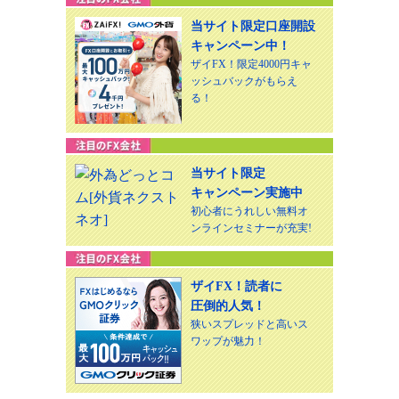
当サイト限定口座開設
キャンペーン中！
ザイFX！限定4000円キャ
ッシュバックがもらえ
る！
当サイト限定
キャンペーン実施中
初心者にうれしい無料オ
ンラインセミナーが充実!
ザイFX！読者に
圧倒的人気！
狭いスプレッドと高いス
ワップが魅力！