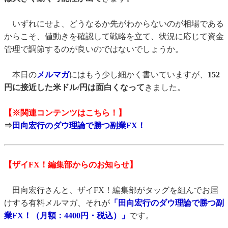
いずれにせよ、どうなるか先がわからないのが相場である
からこそ、値動きを確認して戦略を立て、状況に応じて資金
管理で調節するのが良いのではないでしょうか。
本日の
メルマガ
にはもう少し細かく書いていますが、
152
円に接近した米ドル/円は面白くなって
きました。
【※関連コンテンツはこちら！】
⇒
田向宏行のダウ理論で勝つ副業FX！
【ザイFX！編集部からのお知らせ】
田向宏行さんと、ザイFX！編集部がタッグを組んでお届
けする有料メルマガ、それが
「田向宏行のダウ理論で勝つ副
業FX！（月額：4400円・税込）」
です。