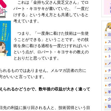
これは「金持ち父さん貧乏父さん」でロ
バート・キヨサキが書いていた、「一度だ
けする」という考え方とも共通していると
考えています。
つまり、「一度身に着けた技術は一生使
うことができる」ということです。その技
術を身に着ける過程を一度だけすればいい
という点が、ロバート・キヨサキの教えの
とおりだと思っています。
られるものではありません。メルマガ読者の方に
方がいいと言っています。
えられるかどうかで、数年後の収益が大きく違って
目先の利益に振り回される人と、技術習得という目