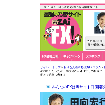
ザイFX！ - 初心者必見のFX総合情報サイト
2026年8月7
日本時間13時1
ザイFX！トップ
>
相場を見通す超強力FXコラム
>
めの取引だったが、関税発表以降は守りの相場に。
動きを分析し考える
みんなのFXは当サイト口座開