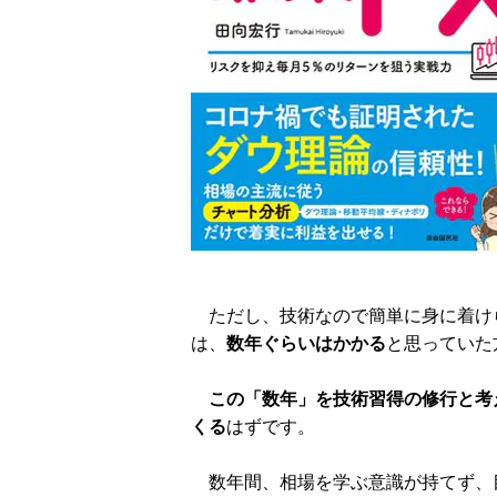
ただし、技術なので簡単に身に着け
は、
数年ぐらいはかかる
と思っていた
この「数年」を技術習得の修行と考
くる
はずです。
数年間、相場を学ぶ意識が持てず、