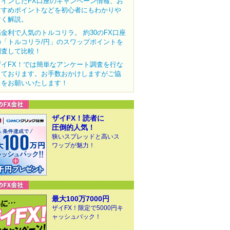
クインしたFX口座のキャンペーン情報、お
すすめポイントなどを初心者にもわかりや
すく解説。
高金利で人気のトルコリラ。 約30のFX口座
の「トルコリラ/円」のスワップポイントを
調査して比較！
ザイFX！では簡単なアンケート調査を行な
っております。お手数おかけしますがご協
力をお願いいたします！
ザイFX！読者に
圧倒的人気！
狭いスプレッドと高いス
ワップが魅力！
最大100万7000円
ザイFX！限定で5000円キ
ャッシュバック！