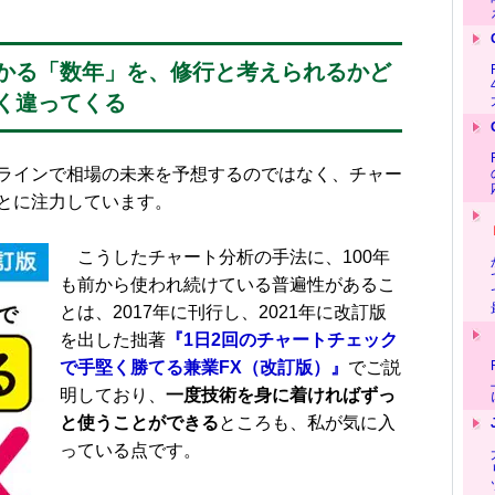
かる「数年」を、修行と考えられるかど
く違ってくる
ラインで相場の未来を予想するのではなく、チャー
とに注力しています。
こうしたチャート分析の手法に、100年
も前から使われ続けている普遍性があるこ
とは、2017年に刊行し、2021年に改訂版
を出した拙著
『1日2回のチャートチェック
で手堅く勝てる兼業FX（改訂版）』
でご説
明しており、
一度技術を身に着ければずっ
と使うことができる
ところも、私が気に入
っている点です。