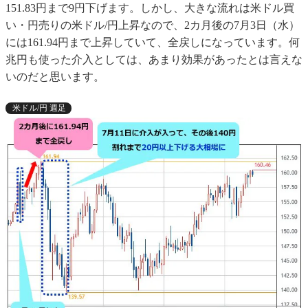
151.83円まで9円下げます。しかし、大きな流れは米ドル買
い・円売りの米ドル/円上昇なので、2カ月後の7月3日（水）
には161.94円まで上昇していて、全戻しになっています。何
兆円も使った介入としては、あまり効果があったとは言えな
いのだと思います。
米ドル/円 週足