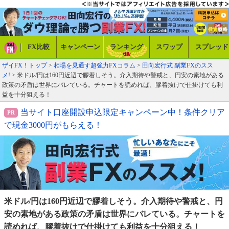
FX比較
キャンペーン
ランキング
スワップ
スプレッド
ザイFX！トップ
>
相場を見通す超強力FXコラム
>
田向宏行式 副業FXのスス
メ!
> 米ドル/円は160円近辺で膠着しそう。介入期待や警戒と、円安の素地がある
政策の矛盾は世界にバレている。チャートを読めれば、膠着抜けで仕掛けても利
益を十分狙える！
当サイト口座開設申込限定キャンペーン中！条件クリア
で現金3000円がもらえる！
米ドル/円は160円近辺で膠着しそう。介入期待や警戒と、円
安の素地がある政策の矛盾は世界にバレている。チャートを
読めれば、膠着抜けで仕掛けても利益を十分狙える！