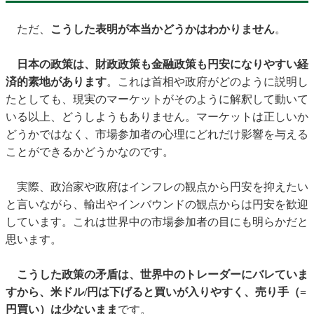
ただ、
こうした表明が本当かどうかはわかりません
。
日本の政策は、財政政策も金融政策も円安になりやすい経
済的素地があります
。これは首相や政府がどのように説明し
たとしても、現実のマーケットがそのように解釈して動いて
いる以上、どうしようもありません。マーケットは正しいか
どうかではなく、市場参加者の心理にどれだけ影響を与える
ことができるかどうかなのです。
実際、政治家や政府はインフレの観点から円安を抑えたい
と言いながら、輸出やインバウンドの観点からは円安を歓迎
しています。これは世界中の市場参加者の目にも明らかだと
思います。
こうした政策の矛盾は、世界中のトレーダーにバレていま
すから、米ドル/円は下げると買いが入りやすく、売り手（=
円買い）は少ないまま
です。