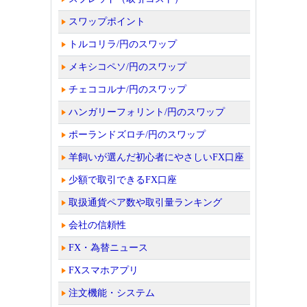
スワップポイント
トルコリラ/円のスワップ
メキシコペソ/円のスワップ
チェココルナ/円のスワップ
ハンガリーフォリント/円のスワップ
ポーランドズロチ/円のスワップ
羊飼いが選んだ初心者にやさしいFX口座
少額で取引できるFX口座
取扱通貨ペア数や取引量ランキング
会社の信頼性
FX・為替ニュース
FXスマホアプリ
注文機能・システム