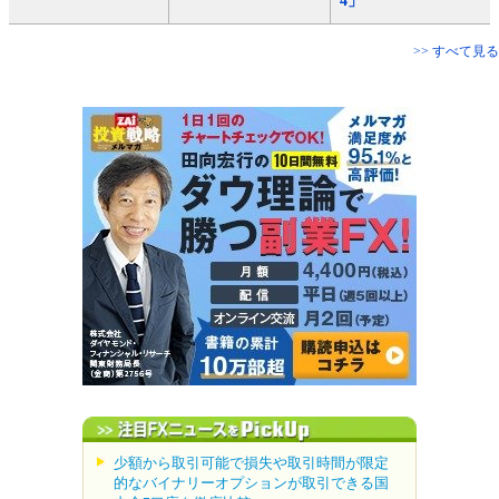
4」
>> すべて見る
少額から取引可能で損失や取引時間が限定
的なバイナリーオプションが取引できる国