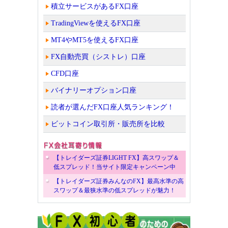
積立サービスがあるFX口座
TradingViewを使えるFX口座
MT4やMT5を使えるFX口座
FX自動売買（シストレ）口座
CFD口座
バイナリーオプション口座
読者が選んだFX口座人気ランキング！
ビットコイン取引所・販売所を比較
【トレイダーズ証券LIGHT FX】高スワップ＆
低スプレッド！当サイト限定キャンペーン中
【トレイダーズ証券みんなのFX】最高水準の高
スワップ＆最狭水準の低スプレッドが魅力！