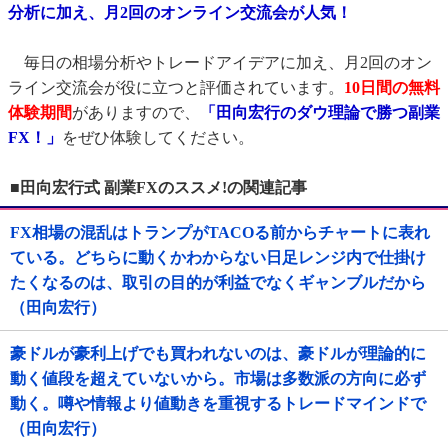
分析に加え、月2回のオンライン交流会が人気！
毎日の相場分析やトレードアイデアに加え、月2回のオン
ライン交流会が役に立つと評価されています。
10日間の無料
体験期間
がありますので、
「田向宏行のダウ理論で勝つ副業
FX！」
をぜひ体験してください。
■田向宏行式 副業FXのススメ!の関連記事
FX相場の混乱はトランプがTACOる前からチャートに表れ
ている。どちらに動くかわからない日足レンジ内で仕掛け
たくなるのは、取引の目的が利益でなくギャンブルだから
（田向宏行）
豪ドルが豪利上げでも買われないのは、豪ドルが理論的に
動く値段を超えていないから。市場は多数派の方向に必ず
動く。噂や情報より値動きを重視するトレードマインドで
（田向宏行）