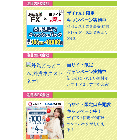
ザイFX！限定
キャンペーン実施中
取引コスト業界最安水準!
トレイダーズ証券みんな
のFX
当サイト限定
キャンペーン実施中
初心者にうれしい無料オ
ンラインセミナーが充実!
当サイト限定口座開設
キャンペーン中！
ザイFX！限定4000円キャ
ッシュバックがもらえ
る！