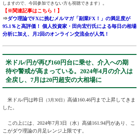
。
しますので、今回参加できない方も視聴できます）
【※関連記事はこちら！】
⇒
ダウ理論でFXに挑むメルマガ「副業FX！」の満足度が
95.1％と高評価！ 個人投資家・田向宏行氏による毎日の相場
分析に加え、月2回のオンライン交流会が人気！
米ドル/円が再び160円台に乗せ、介入への期
待や警戒が高まっている。2024年4月の介入は
全戻し、7月は20円超安の大相場に
米ドル/円は昨日
高値160.46円まで上昇してきま
（3月30日）
した。
この上には、2024年7月3日（水）高値161.94円があり、こ
こがダウ理論の月足レンジ上限です。