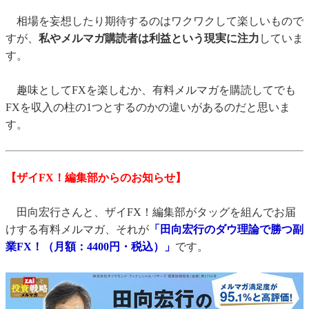
相場を妄想したり期待するのはワクワクして楽しいもので
すが、
私やメルマガ購読者は利益という現実に注力
していま
す。
趣味としてFXを楽しむか、有料メルマガを購読してでも
FXを収入の柱の1つとするのかの違いがあるのだと思いま
す。
【ザイFX！編集部からのお知らせ】
田向宏行さんと、ザイFX！編集部がタッグを組んでお届
けする有料メルマガ、それが
「田向宏行のダウ理論で勝つ副
業FX！（月額：4400円・税込）」
です。