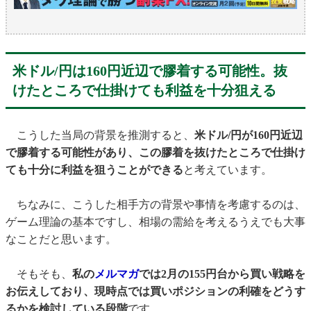
米ドル/円は160円近辺で膠着する可能性。抜
けたところで仕掛けても利益を十分狙える
こうした当局の背景を推測すると、
米ドル/円が160円近辺
で膠着する可能性があり、この膠着を抜けたところで仕掛け
ても十分に利益を狙うことができる
と考えています。
ちなみに、こうした相手方の背景や事情を考慮するのは、
ゲーム理論の基本ですし、相場の需給を考えるうえでも大事
なことだと思います。
そもそも、
私の
メルマガ
では2月の155円台から買い戦略を
お伝えしており、現時点では買いポジションの利確をどうす
るかを検討している段階
です。