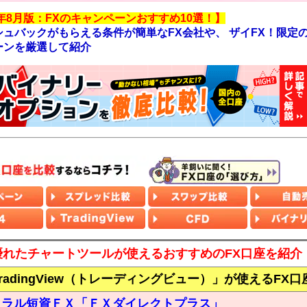
6年8月版：FXのキャンペーンおすすめ10選！】
シュバックがもらえる条件が簡単なFX会社や、 ザイFX！限定
ーンを厳選して紹介
優れたチャートツールが使えるおすすめのFX口座を紹介
radingView（トレーディングビュー）」が使えるFX口
トラル短資ＦＸ「ＦＸダイレクトプラス」