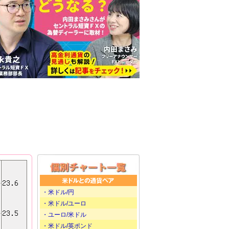
・米ドル/円
・米ドル/ユーロ
・ユーロ/米ドル
・米ドル/英ポンド