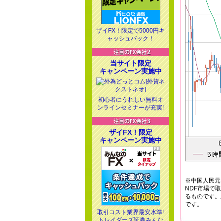
ザイFX！限定で5000円キ
ャッシュバック！
当サイト限定
キャンペーン実施中
初心者にうれしい無料オ
ンラインセミナーが充実!
ザイFX！限定
キャンペーン実施中
※中国人民元
NDF市場で
るものです。
です。
取引コスト業界最安水準!
トレイダーズ証券みんな