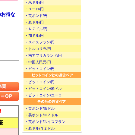
・米ドル/円
・ユーロ/円
のお得な
・英ポンド/円
・豪ドル/円
・ＮＺドル/円
・加ドル/円
・スイスフラン/円
・トルコリラ/円
・南アフリカランド/円
・中国人民元/円
・ビットコイン/円
・ビットコイン/円
・ビットコイン/米ドル
・ビットコイン/ユーロ
・英ポンド/豪ドル
！
・英ポンド/ＮＺドル
座
・英ポンド/スイスフラン
・豪ドル/ＮＺドル