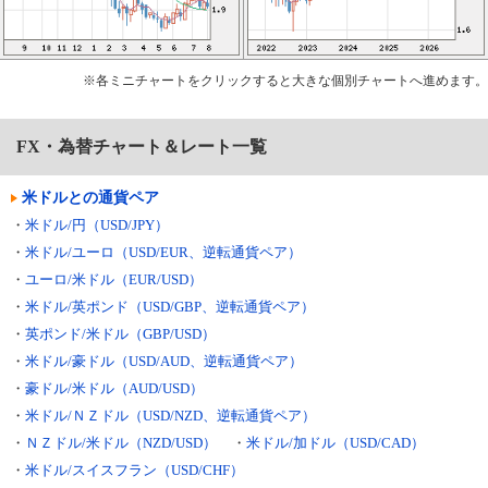
※各ミニチャートをクリックすると大きな個別チャートへ進めます。
FX・為替チャート＆レート一覧
米ドルとの通貨ペア
・
米ドル/円（USD/JPY）
・
米ドル/ユーロ（USD/EUR、逆転通貨ペア）
・
ユーロ/米ドル（EUR/USD）
・
米ドル/英ポンド（USD/GBP、逆転通貨ペア）
・
英ポンド/米ドル（GBP/USD）
・
米ドル/豪ドル（USD/AUD、逆転通貨ペア）
・
豪ドル/米ドル（AUD/USD）
・
米ドル/ＮＺドル（USD/NZD、逆転通貨ペア）
・
ＮＺドル/米ドル（NZD/USD）
・
米ドル/加ドル（USD/CAD）
・
米ドル/スイスフラン（USD/CHF）