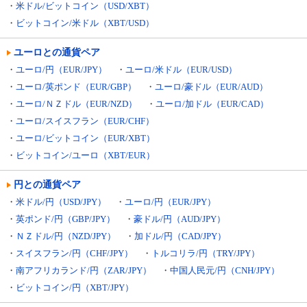
・
米ドル/ビットコイン（USD/XBT）
・
ビットコイン/米ドル（XBT/USD）
ユーロとの通貨ペア
・
ユーロ/円（EUR/JPY）
・
ユーロ/米ドル（EUR/USD）
・
ユーロ/英ポンド（EUR/GBP）
・
ユーロ/豪ドル（EUR/AUD）
・
ユーロ/ＮＺドル（EUR/NZD）
・
ユーロ/加ドル（EUR/CAD）
・
ユーロ/スイスフラン（EUR/CHF）
・
ユーロ/ビットコイン（EUR/XBT）
・
ビットコイン/ユーロ（XBT/EUR）
円との通貨ペア
・
米ドル/円（USD/JPY）
・
ユーロ/円（EUR/JPY）
・
英ポンド/円（GBP/JPY）
・
豪ドル/円（AUD/JPY）
・
ＮＺドル/円（NZD/JPY）
・
加ドル/円（CAD/JPY）
・
スイスフラン/円（CHF/JPY）
・
トルコリラ/円（TRY/JPY）
・
南アフリカランド/円（ZAR/JPY）
・
中国人民元/円（CNH/JPY）
・
ビットコイン/円（XBT/JPY）