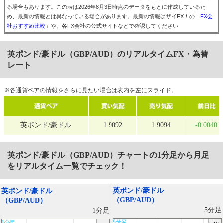
る場合もあります。この表は2026年8月3日時点のデータをもとに作成しているた
め、最新の情報とは異なっている場合があります。最新の情報はザイFX！の
「FX会
社おすすめ比較」
や、各FX会社の公式サイトなどで確認してください
英ポンド/豪ドル（GBP/AUD）のリアルタイムFX・為替
レート
※各通貨ペアの情報をさらに見たい場合は表内を左にスライド。
英ポンド/豪ドル
1.9092
1.9094
-0.0040
英ポンド/豪ドル（GBP/AUD）
チャートの1分足から月足
をリアルタイム一覧でチェック！
英ポンド/豪ドル
英ポンド/豪ドル
（GBP/AUD）
（GBP/AUD）
5分足
1分足