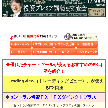
◆優れたチャートツールが使えるおすすめのFX口
座を紹介！
「TradingView（トレーディングビュー）」が使え
るFX口座
◆
セントラル短資ＦＸ「ＦＸダイレクトプラス」
セントラル短資ＦＸ「ＦＸダイレクトプラス」の主なスペック