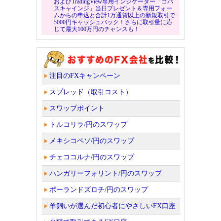
およびTradingView専用インジケーター「コバ
スキャインジ」当日プレゼント＆専用フォー
ムからの申込と合計1万通貨以上の新規取引で
5000円キャッシュバック！さらに取引量に応
じて最大100万円のチャンスも！
注目のFXキャンペーン
スプレッド（取引コスト）
スワップポイント
トルコリラ/円のスワップ
メキシコペソ/円のスワップ
チェココルナ/円のスワップ
ハンガリーフォリント/円のスワップ
ポーランドズロチ/円のスワップ
羊飼いが選んだ初心者にやさしいFX口座