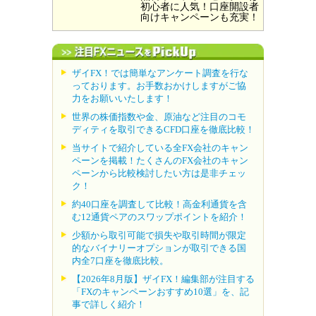
初心者に人気！口座開設者
向けキャンペーンも充実！
ザイFX！では簡単なアンケート調査を行な
っております。お手数おかけしますがご協
力をお願いいたします！
世界の株価指数や金、原油など注目のコモ
ディティを取引できるCFD口座を徹底比較！
当サイトで紹介している全FX会社のキャン
ペーンを掲載！たくさんのFX会社のキャン
ペーンから比較検討したい方は是非チェッ
ク！
約40口座を調査して比較！高金利通貨を含
む12通貨ペアのスワップポイントを紹介！
少額から取引可能で損失や取引時間が限定
的なバイナリーオプションが取引できる国
内全7口座を徹底比較。
【2026年8月版】ザイFX！編集部が注目する
「FXのキャンペーンおすすめ10選」を、記
事で詳しく紹介！