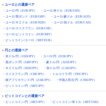
ユーロとの通貨ペア
・
ユーロ/円（EUR/JPY）
・
ユーロ/米ドル（EUR/USD）
・
ユーロ/英ポンド（EUR/GBP）
・
ユーロ/豪ドル（EUR/AUD）
・
ユーロ/ＮＺドル（EUR/NZD）
・
ユーロ/加ドル（EUR/CAD）
・
ユーロ/スイスフラン（EUR/CHF）
・
ユーロ/ビットコイン（EUR/XBT）
・
ビットコイン/ユーロ（XBT/EUR）
円との通貨ペア
・
米ドル/円（USD/JPY）
・
ユーロ/円（EUR/JPY）
・
英ポンド/円（GBP/JPY）
・
豪ドル/円（AUD/JPY）
・
ＮＺドル/円（NZD/JPY）
・
加ドル/円（CAD/JPY）
・
スイスフラン/円（CHF/JPY）
・
トルコリラ/円（TRY/JPY）
・
南アフリカランド/円（ZAR/JPY）
・
中国人民元/円（CNH/JPY）
・
ビットコイン/円（XBT/JPY）
ビットコインとの通貨ペア
・
ビットコイン/円（XBT/JPY）
・
ビットコイン/米ドル（XBT/USD）