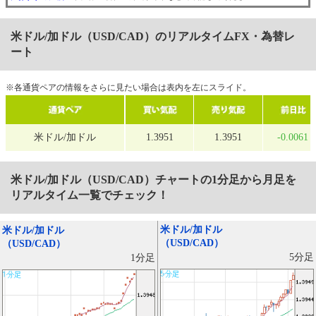
米ドル/加ドル（USD/CAD）のリアルタイムFX・為替レ
ート
※各通貨ペアの情報をさらに見たい場合は表内を左にスライド。
米ドル/加ドル
1.3951
1.3951
-0.0061
米ドル/加ドル（USD/CAD）
チャートの1分足から月足を
リアルタイム一覧でチェック！
米ドル/加ドル
米ドル/加ドル
（USD/CAD）
（USD/CAD）
5分足
1分足