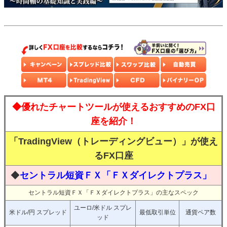
◆優れたチャートツールが使えるおすすめのFX口
座を紹介！
「TradingView（トレーディングビュー）」が使え
るFX口座
◆
セントラル短資ＦＸ「ＦＸダイレクトプラス」
セントラル短資ＦＸ「ＦＸダイレクトプラス」の主なスペック
ユーロ/米ドル スプレ
米ドル/円 スプレッド
最低取引単位
通貨ペア数
ッド