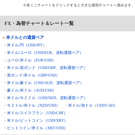
※各ミニチャートをクリックすると大きな個別チャートへ進めます。
FX・為替チャート＆レート一覧
米ドルとの通貨ペア
・
米ドル/円（USD/JPY）
・
米ドル/ユーロ（USD/EUR、逆転通貨ペア）
・
ユーロ/米ドル（EUR/USD）
・
米ドル/英ポンド（USD/GBP、逆転通貨ペア）
・
英ポンド/米ドル（GBP/USD）
・
米ドル/豪ドル（USD/AUD、逆転通貨ペア）
・
豪ドル/米ドル（AUD/USD）
・
米ドル/ＮＺドル（USD/NZD、逆転通貨ペア）
・
ＮＺドル/米ドル（NZD/USD）
・
米ドル/加ドル（USD/CAD）
・
米ドル/スイスフラン（USD/CHF）
・
米ドル/ビットコイン（USD/XBT）
・
ビットコイン/米ドル（XBT/USD）