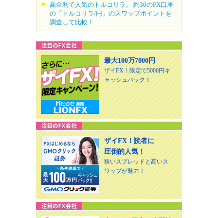
高金利で人気のトルコリラ。 約30のFX口座
の「トルコリラ/円」のスワップポイントを
調査して比較！
最大100万7000円
ザイFX！限定で5000円キ
ャッシュバック！
ザイFX！読者に
圧倒的人気！
狭いスプレッドと高いス
ワップが魅力！