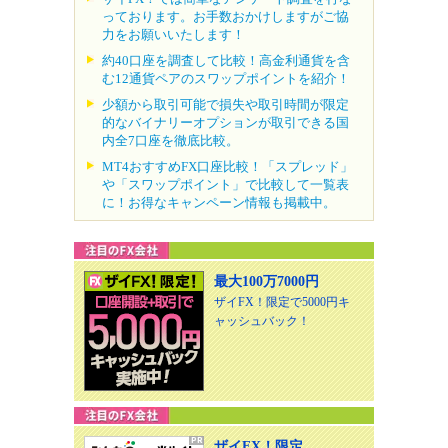
っております。お手数おかけしますがご協
力をお願いいたします！
約40口座を調査して比較！高金利通貨を含
む12通貨ペアのスワップポイントを紹介！
少額から取引可能で損失や取引時間が限定
的なバイナリーオプションが取引できる国
内全7口座を徹底比較。
MT4おすすめFX口座比較！「スプレッド」
や「スワップポイント」で比較して一覧表
に！お得なキャンペーン情報も掲載中。
最大100万7000円
ザイFX！限定で5000円キ
ャッシュバック！
ザイFX！限定