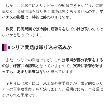
しかし、2020年にオリンピックが招致できるかどうかに関
係なく、金融市場を取り巻く環境は悪くありませんので、
マ
イナスの影響は一時的に終わりそう
です。
株安、円高局面では冷静に逆張りをしていけば良い
のでは
ないかと思っています。
■シリア問題は織り込み済みか
また、シリアの問題ですが、これは
米国が部分攻撃をする
のは、ほぼ共通認識
となっていますので、
実際に攻撃が始ま
っても、あまり影響はない
と思っています。
９月４日（水）には、米上院外交委員会が「限定的なシリ
アへの軍事攻撃案」を可決しました。週明けにも、本会議に
かけられる予定です。