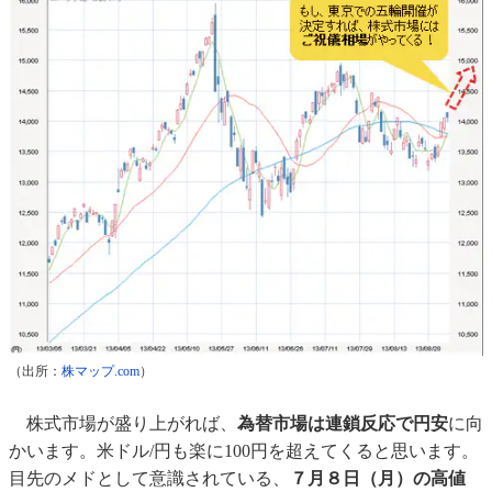
（出所：
株マップ.com
）
株式市場が盛り上がれば、
為替市場は連鎖反応で円安
に向
かいます。米ドル/円も楽に100円を超えてくると思います。
目先のメドとして意識されている、
７月８日（月）の高値