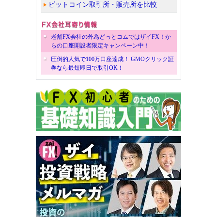
ビットコイン取引所・販売所を比較
老舗FX会社の外為どっとコムではザイFX！か
らの口座開設者限定キャンペーン中！
圧倒的人気で100万口座達成！ GMOクリック証
券なら最短即日で取引OK！