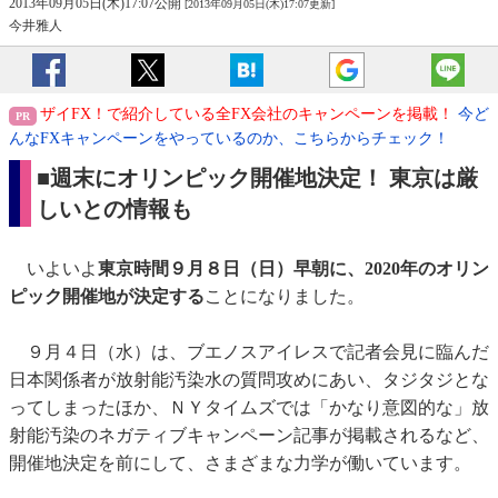
2013年09月05日(木)17:07公開
[2013年09月05日(木)17:07更新]
今井雅人
ザイFX！で紹介している全FX会社のキャンペーンを掲載！
今ど
んなFXキャンペーンをやっているのか、こちらからチェック！
■週末にオリンピック開催地決定！ 東京は厳
しいとの情報も
いよいよ
東京時間９月８日（日）早朝に、2020年のオリン
ピック開催地が決定する
ことになりました。
９月４日（水）は、ブエノスアイレスで記者会見に臨んだ
日本関係者が放射能汚染水の質問攻めにあい、タジタジとな
ってしまったほか、ＮＹタイムズでは「かなり意図的な」放
射能汚染のネガティブキャンペーン記事が掲載されるなど、
開催地決定を前にして、さまざまな力学が働いています。