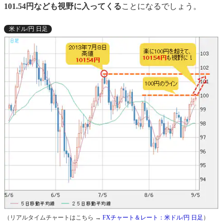
101.54円なども視野に入ってくる
ことになるでしょう。
米ドル/円 日足
（リアルタイムチャートはこちら →
FXチャート＆レート：米ドル/円 日足
）