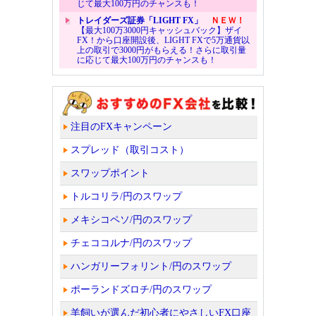
じて最大100万円のチャンスも！
トレイダーズ証券「LIGHT FX」
ＮＥＷ！
【最大100万3000円キャッシュバック】ザイ
FX！から口座開設後、LIGHT FXで5万通貨以
上の取引で3000円がもらえる！さらに取引量
に応じて最大100万円のチャンスも！
注目のFXキャンペーン
スプレッド（取引コスト）
スワップポイント
トルコリラ/円のスワップ
メキシコペソ/円のスワップ
チェココルナ/円のスワップ
ハンガリーフォリント/円のスワップ
ポーランドズロチ/円のスワップ
羊飼いが選んだ初心者にやさしいFX口座