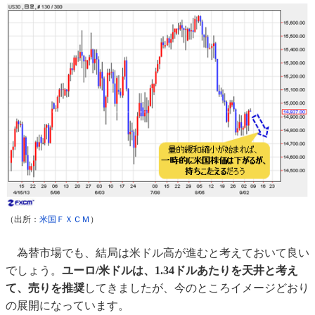
（出所：
米国ＦＸＣＭ
）
為替市場でも、結局は米ドル高が進むと考えておいて良い
でしょう。
ユーロ/米ドルは、1.34ドルあたりを天井と考え
て、売りを推奨
してきましたが、今のところイメージどおり
の展開になっています。