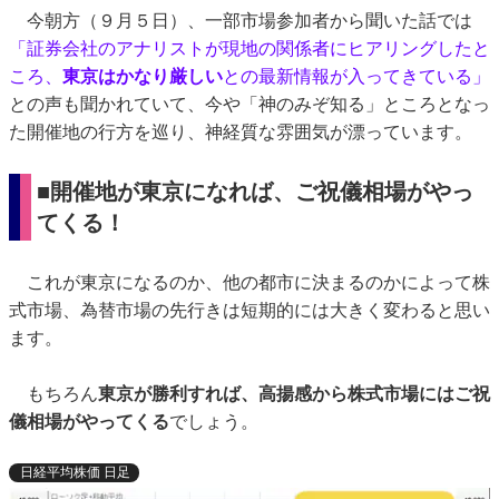
今朝方（９月５日）、一部市場参加者から聞いた話では
「証券会社のアナリストが現地の関係者にヒアリングしたと
ころ、
東京はかなり厳しい
との最新情報が入ってきている」
との声も聞かれていて、今や「神のみぞ知る」ところとなっ
た開催地の行方を巡り、神経質な雰囲気が漂っています。
■開催地が東京になれば、ご祝儀相場がやっ
てくる！
これが東京になるのか、他の都市に決まるのかによって株
式市場、為替市場の先行きは短期的には大きく変わると思い
ます。
もちろん
東京が勝利すれば、高揚感から株式市場にはご祝
儀相場がやってくる
でしょう。
日経平均株価 日足