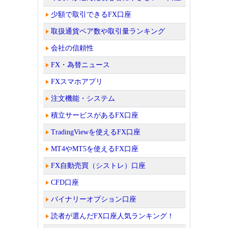
少額で取引できるFX口座
取扱通貨ペア数や取引量ランキング
会社の信頼性
FX・為替ニュース
FXスマホアプリ
注文機能・システム
積立サービスがあるFX口座
TradingViewを使えるFX口座
MT4やMT5を使えるFX口座
FX自動売買（シストレ）口座
CFD口座
バイナリーオプション口座
読者が選んだFX口座人気ランキング！