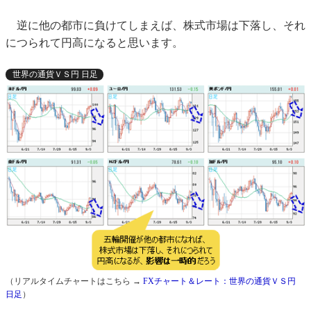
逆に他の都市に負けてしまえば、株式市場は下落し、それ
につられて円高になると思います。
世界の通貨ＶＳ円 日足
（リアルタイムチャートはこちら →
FXチャート＆レート：世界の通貨ＶＳ円
日足
）