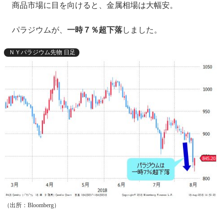
商品市場に目を向けると、金属相場は大幅安。
パラジウムが、
一時７％超下落
しました。
ＮＹパラジウム先物 日足
（出所：Bloomberg）