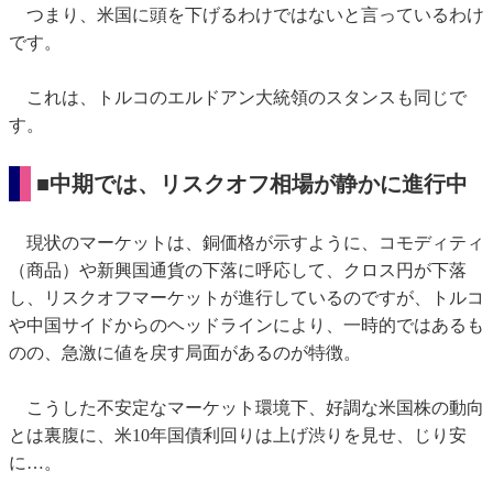
つまり、米国に頭を下げるわけではないと言っているわけ
です。
これは、トルコのエルドアン大統領のスタンスも同じで
す。
■中期では、リスクオフ相場が静かに進行中
現状のマーケットは、銅価格が示すように、コモディティ
（商品）や新興国通貨の下落に呼応して、クロス円が下落
し、リスクオフマーケットが進行しているのですが、トルコ
や中国サイドからのヘッドラインにより、一時的ではあるも
のの、急激に値を戻す局面があるのが特徴。
こうした不安定なマーケット環境下、好調な米国株の動向
とは裏腹に、米10年国債利回りは上げ渋りを見せ、じり安
に…。