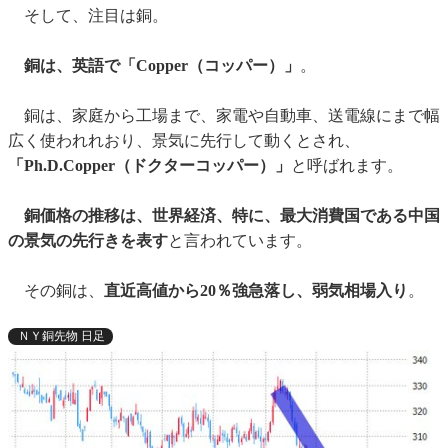
そして、注目は銅。
銅は、英語で「Copper（コッパー）」
。
銅は、家庭から工場まで、家電や自動車、送電線にまで幅
広く使われれおり、景気に先行して動くとされ、
「Ph.D.Copper（ドクターコッパー）」
と呼ばれます。
銅価格の推移は、世界経済、特に、最大消費国である中国
の景気の先行きを表す
と言われています。
その銅は、
直近高値から20％強急落し、弱気相場入り
。
ＮＹ銅先物 日足