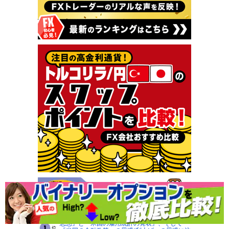
8月7日(金)■『為替介入の影響と更なる実施への
思惑』と『米国の雇用統計の発表』、そして