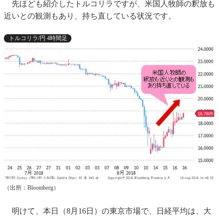
先ほども紹介したトルコリラですが、米国人牧師の釈放も
近いとの観測もあり、持ち直している状況です。
トルコリラ/円 4時間足
（出所：Bloomberg）
明けて、本日（8月16日）の東京市場で、日経平均は、大