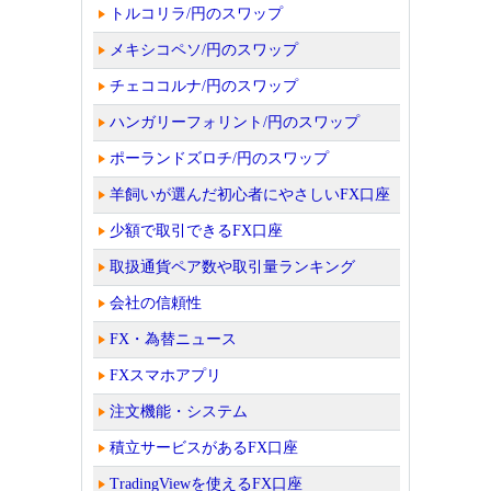
トルコリラ/円のスワップ
メキシコペソ/円のスワップ
チェココルナ/円のスワップ
ハンガリーフォリント/円のスワップ
ポーランドズロチ/円のスワップ
羊飼いが選んだ初心者にやさしいFX口座
少額で取引できるFX口座
取扱通貨ペア数や取引量ランキング
会社の信頼性
FX・為替ニュース
FXスマホアプリ
注文機能・システム
積立サービスがあるFX口座
TradingViewを使えるFX口座