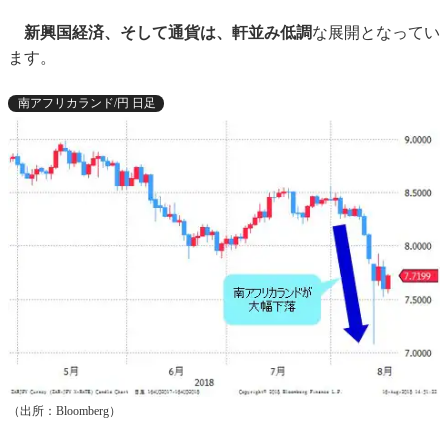
新興国経済、そして通貨は、軒並み低調
な展開となってい
ます。
南アフリカランド/円 日足
（出所：Bloomberg）