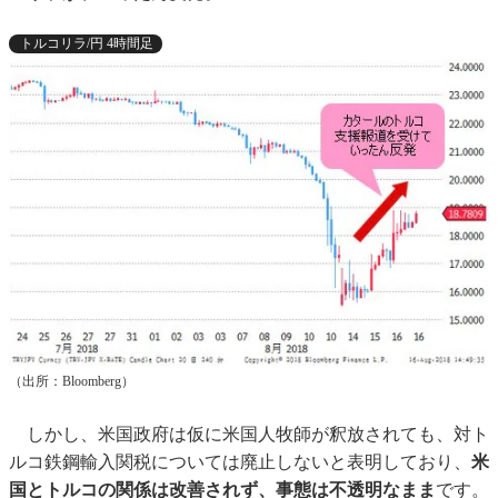
トルコリラ/円 4時間足
（出所：Bloomberg）
しかし、米国政府は仮に米国人牧師が釈放されても、対ト
ルコ鉄鋼輸入関税については廃止しないと表明しており、
米
国とトルコの関係は改善されず、事態は不透明なまま
です。