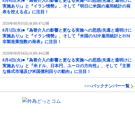
8月6日(木)■『為替介入の影響と更なる実施への思惑(先週と週明けに
実施あり)』と『イラン情勢』、そして『明日に米国の雇用統計の発
表を控える点』に注目！
2026年08月05日(水)06:47公開
8月5日(水)■『為替介入の影響と更なる実施への思惑(先週と週明けに
実施あり)』と『イラン情勢』、そして『米国のADP雇用統計とISM
非製造業指数の発表』に注目！
2026年08月04日(火)06:44公開
8月4日(火)■『為替介入の影響と更なる実施への思惑(先週と週明けに
実施あり)』と『米ドル、日本円、ユーロの方向性』、そして『主要
な株式市場及び米国債利回りの動向』に注目！
>>>バックナンバー一覧