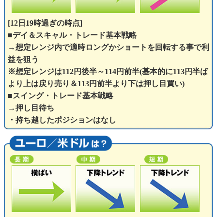
[12日19時過ぎの時点]
■デイ＆スキャル・トレード基本戦略
→想定レンジ内で適時ロングかショートを回転する事で利
益を狙う
※想定レンジは112円後半～114円前半(基本的に113円半ば
より上は戻り売り＆113円前半より下は押し目買い)
■スイング・トレード基本戦略
→押し目待ち
・持ち越したポジションはなし