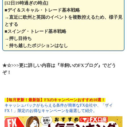
[12日19時過ぎの時点]
■デイ＆スキャル・トレード基本戦略
→直近に欧州と英国のイベントを複数控えるため、様子見
とする
■スイング・トレード基本戦略
→押し目待ち
・持ち越したポジションはなし
★☆>>>更に詳しい内容は『羊飼いのFXブログ』でどう
ぞ！
【毎月更新！最新版】FXのキャンペーンおすすめ10選！
キャッシュバックがもらえる条件が簡単なFX会社や、「ザイ
FX！」限定のお得なキャンペーンを厳選して紹介。