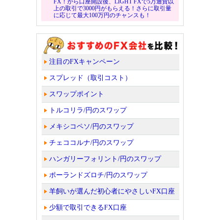
FX！から口座開設後、LIGHT FXで5万通貨以
上の取引で3000円がもらえる！さらに取引量
に応じて最大100万円のチャンスも！
注目のFXキャンペーン
スプレッド（取引コスト）
スワップポイント
トルコリラ/円のスワップ
メキシコペソ/円のスワップ
チェココルナ/円のスワップ
ハンガリーフォリント/円のスワップ
ポーランドズロチ/円のスワップ
羊飼いが選んだ初心者にやさしいFX口座
少額で取引できるFX口座