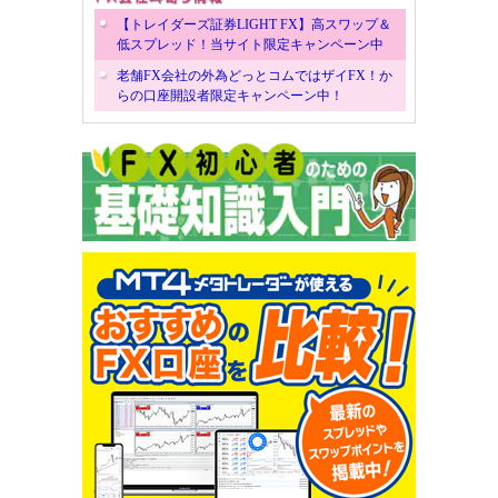
【トレイダーズ証券LIGHT FX】高スワップ＆
低スプレッド！当サイト限定キャンペーン中
老舗FX会社の外為どっとコムではザイFX！か
らの口座開設者限定キャンペーン中！