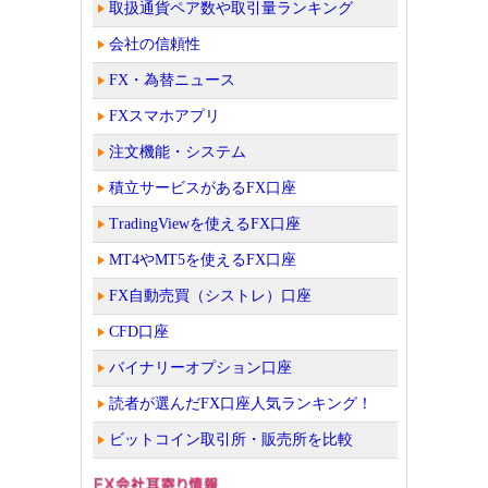
取扱通貨ペア数や取引量ランキング
会社の信頼性
FX・為替ニュース
FXスマホアプリ
注文機能・システム
積立サービスがあるFX口座
TradingViewを使えるFX口座
MT4やMT5を使えるFX口座
FX自動売買（シストレ）口座
CFD口座
バイナリーオプション口座
読者が選んだFX口座人気ランキング！
ビットコイン取引所・販売所を比較