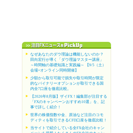
なぜあなたのダウ理論は機能しないのか？
田向宏行が導く「ダウ理論マスター講座」
～時間軸の基礎知識と実践編～ 【9/5（土）
会場+オンライン同時開催】
少額から取引可能で損失や取引時間が限定
的なバイナリーオプションが取引できる国
内全7口座を徹底比較。
【2026年8月版】ザイFX！編集部が注目する
「FXのキャンペーンおすすめ10選」を、記
事で詳しく紹介！
世界の株価指数や金、原油など注目のコモ
ディティを取引できるCFD口座を徹底比較！
当サイトで紹介している全FX会社のキャン