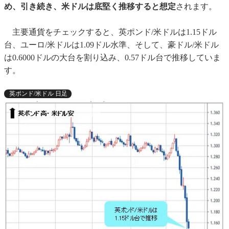
め、引き続き、米ドルは底堅く推移すると想定
されます。
主要通貨をチェックすると、英ポンド/米ドルは1.15ドル
台、ユーロ/米ドルは1.09ドル水準、そして、豪ドル/米ドル
は0.6000ドルの大台を割り込み、0.57ドル台で推移していま
す。
英ポンド/米ドル 日足