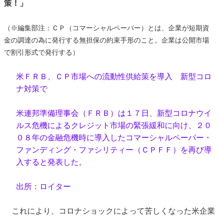
策！」
（※編集部注：ＣＰ（コマーシャルペーパー）とは、企業が短期資
金の調達の為に発行する無担保の約束手形のこと。企業は公開市場
で割引形式で発行する）
米ＦＲＢ、ＣＰ市場への流動性供給策を導入 新型コロ
ナ対策で
米連邦準備理事会（ＦＲＢ）は１７日、新型コロナウイ
ルス危機によるクレジット市場の緊張緩和に向け、２０
０８年の金融危機時に導入したコマーシャルペーパー・
ファンディング・ファシリティー（ＣＰＦＦ）を再び導
入すると発表した。
出所：ロイター
これにより、コロナショックによって苦しくなった米企業