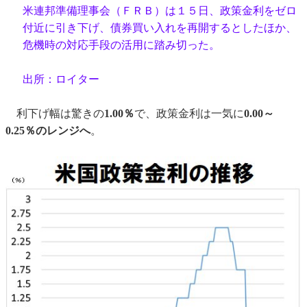
米連邦準備理事会（ＦＲＢ）は１５日、政策金利をゼロ
付近に引き下げ、債券買い入れを再開するとしたほか、
危機時の対応手段の活用に踏み切った。
出所：ロイター
利下げ幅は驚きの
1.00％
で、政策金利は一気に
0.00～
0.25％のレンジへ
。