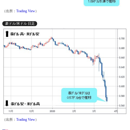
（出所：
Trading View
）
豪ドル/米ドル 日足
（出所：
Trading View
）