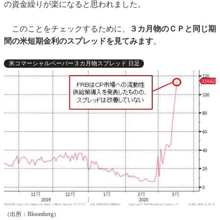
の資金繰りが楽になると思われました。
このことをチェックするために、
３カ月物のＣＰと同じ期
間の米短期金利のスプレッドを見てみます
。
米コマーシャルペーパー３カ月物スプレッド 日足
（出所：Bloomberg）