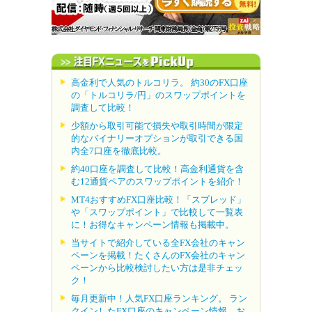
高金利で人気のトルコリラ。 約30のFX口座
の「トルコリラ/円」のスワップポイントを
調査して比較！
少額から取引可能で損失や取引時間が限定
的なバイナリーオプションが取引できる国
内全7口座を徹底比較。
約40口座を調査して比較！高金利通貨を含
む12通貨ペアのスワップポイントを紹介！
MT4おすすめFX口座比較！「スプレッド」
や「スワップポイント」で比較して一覧表
に！お得なキャンペーン情報も掲載中。
当サイトで紹介している全FX会社のキャン
ペーンを掲載！たくさんのFX会社のキャン
ペーンから比較検討したい方は是非チェッ
ク！
毎月更新中！人気FX口座ランキング。 ラン
クインしたFX口座のキャンペーン情報、お