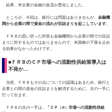
結果、米企業の金融の血流が悪化しました。
ところが、今回は、銀行には問題はありませんが、
金融機
関から企業の間で資金の流れが目詰まりを起こしています
。
ＦＲＢの思い切った対策も金融機関から企業の間での目詰
まりに対するものではありませんので、米国株の下落を止め
る効果がなかったわけです。
■ＦＲＢのＣＰ市場への流動性供給策導入は
不発か…
当然、ＦＲＢもその点についての認識はあるため、銀行と
企業との間の資金の目詰まりを解消するために、次の一手に
打って出ます。
ＦＲＢの次の一手は、
「ＣＰ
市場への流動性供給
（※）