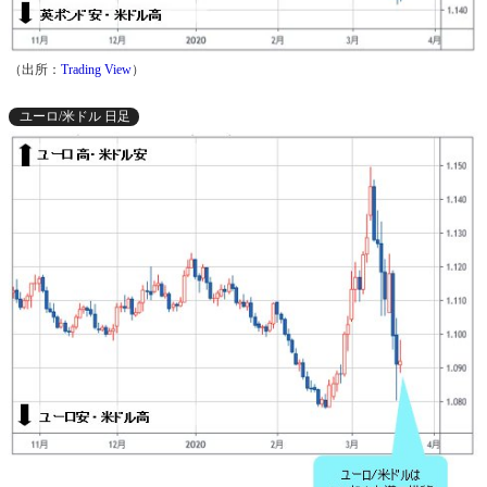
（出所：
Trading View
）
ユーロ/米ドル 日足