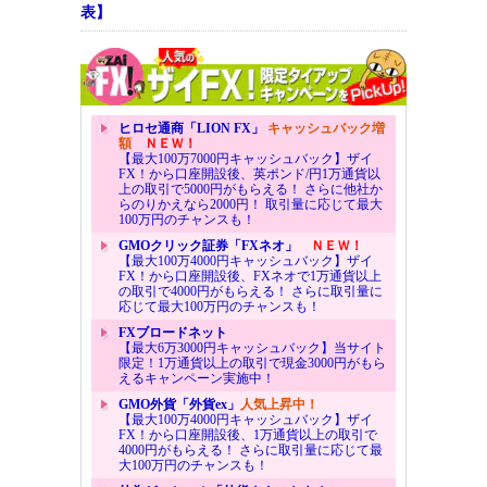
表】
ヒロセ通商「LION FX」
キャッシュバック増
額
ＮＥＷ！
【最大100万7000円キャッシュバック】ザイ
FX！から口座開設後、英ポンド/円1万通貨以
上の取引で5000円がもらえる！ さらに他社か
らのりかえなら2000円！ 取引量に応じて最大
100万円のチャンスも！
GMOクリック証券「FXネオ」
ＮＥＷ！
【最大100万4000円キャッシュバック】ザイ
FX！から口座開設後、FXネオで1万通貨以上
の取引で4000円がもらえる！ さらに取引量に
応じて最大100万円のチャンスも！
FXブロードネット
【最大6万3000円キャッシュバック】当サイト
限定！1万通貨以上の取引で現金3000円がもら
えるキャンペーン実施中！
GMO外貨「外貨ex」
人気上昇中！
【最大100万4000円キャッシュバック】ザイ
FX！から口座開設後、1万通貨以上の取引で
4000円がもらえる！ さらに取引量に応じて最
大100万円のチャンスも！