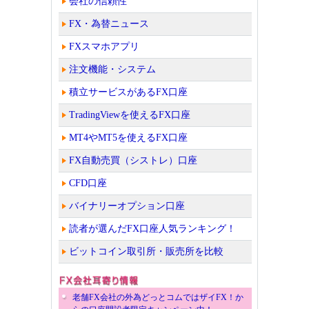
会社の信頼性
FX・為替ニュース
FXスマホアプリ
注文機能・システム
積立サービスがあるFX口座
TradingViewを使えるFX口座
MT4やMT5を使えるFX口座
FX自動売買（シストレ）口座
CFD口座
バイナリーオプション口座
読者が選んだFX口座人気ランキング！
ビットコイン取引所・販売所を比較
老舗FX会社の外為どっとコムではザイFX！か