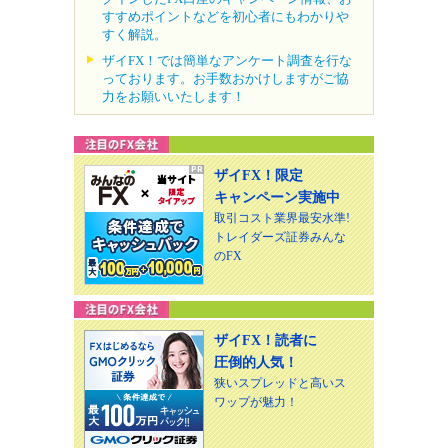
すすめポイントなどを初心者にもわかりや
すく解説。
ザイFX！では簡単なアンケート調査を行な
っております。お手数おかけしますがご協
力をお願いいたします！
ザイFX！限定
キャンペーン実施中
取引コスト業界最安水準!
トレイダーズ証券みんな
のFX
ザイFX！読者に
圧倒的人気！
狭いスプレッドと高いス
ワップが魅力！