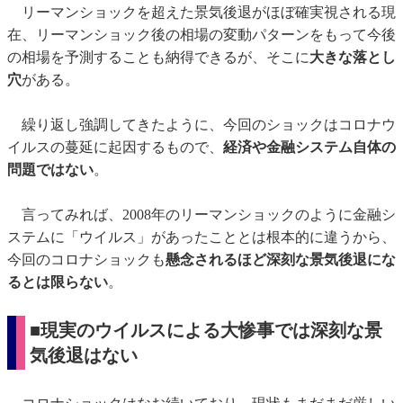
リーマンショックを超えた景気後退がほぼ確実視される現
在、リーマンショック後の相場の変動パターンをもって今後
の相場を予測することも納得できるが、そこに
大きな落とし
穴
がある。
繰り返し強調してきたように、今回のショックはコロナウ
イルスの蔓延に起因するもので、
経済や金融システム自体の
問題ではない
。
言ってみれば、2008年のリーマンショックのように金融シ
ステムに「ウイルス」があったこととは根本的に違うから、
今回のコロナショックも
懸念されるほど深刻な景気後退にな
るとは限らない
。
■現実のウイルスによる大惨事では深刻な景
気後退はない