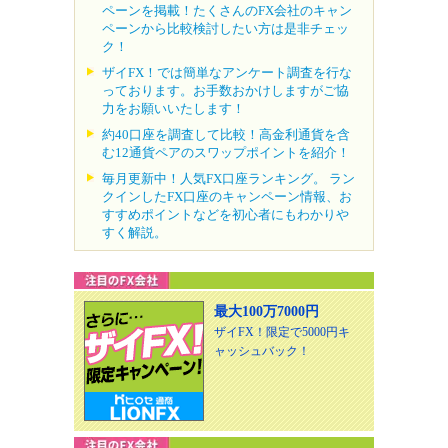
ペーンを掲載！たくさんのFX会社のキャン
ペーンから比較検討したい方は是非チェッ
ク！
ザイFX！では簡単なアンケート調査を行な
っております。お手数おかけしますがご協
力をお願いいたします！
約40口座を調査して比較！高金利通貨を含
む12通貨ペアのスワップポイントを紹介！
毎月更新中！人気FX口座ランキング。 ラン
クインしたFX口座のキャンペーン情報、お
すすめポイントなどを初心者にもわかりや
すく解説。
最大100万7000円
ザイFX！限定で5000円キ
ャッシュバック！