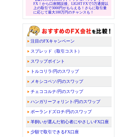
FX！から口座開設後、LIGHT FXで5万通貨以
上の取引で3000円がもらえる！さらに取引量
に応じて最大100万円のチャンスも！
注目のFXキャンペーン
スプレッド（取引コスト）
スワップポイント
トルコリラ/円のスワップ
メキシコペソ/円のスワップ
チェココルナ/円のスワップ
ハンガリーフォリント/円のスワップ
ポーランドズロチ/円のスワップ
羊飼いが選んだ初心者にやさしいFX口座
少額で取引できるFX口座