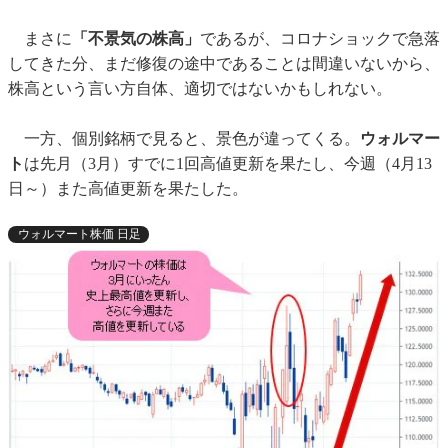
まさに
「不景気の株高」
であるが、コロナショックで急落
してきた分、まだ修復の途中であることは間違いないから、
株高という言い方自体、適切ではないかもしれない。
一方、個別銘柄で見ると、景色が違ってくる。
ウォルマー
ト
は先月（3月）すでに1回高値更新を果たし、今週（4月13
日～）また高値更新を果たした。
ウォルマート株価 日足