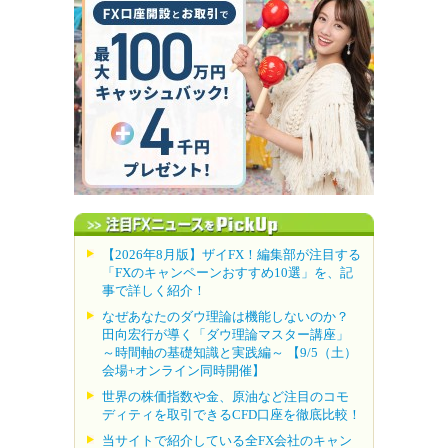
【2026年8月版】ザイFX！編集部が注目する
「FXのキャンペーンおすすめ10選」を、記
事で詳しく紹介！
なぜあなたのダウ理論は機能しないのか？
田向宏行が導く「ダウ理論マスター講座」
～時間軸の基礎知識と実践編～ 【9/5（土）
会場+オンライン同時開催】
世界の株価指数や金、原油など注目のコモ
ディティを取引できるCFD口座を徹底比較！
当サイトで紹介している全FX会社のキャン