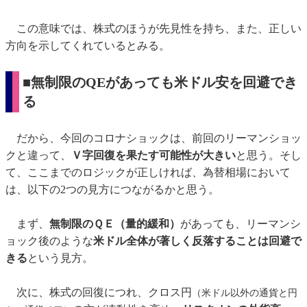
この意味では、株式のほうが先見性を持ち、また、正しい
方向を示してくれているとみる。
■無制限のQEがあっても米ドル安を回避でき
る
だから、今回のコロナショックは、前回のリーマンショッ
クと違って、
Ｖ字回復を果たす可能性が大きい
と思う。そし
て、ここまでのロジックが正しければ、為替相場において
は、以下の2つの見方につながるかと思う。
まず、
無制限のＱＥ（量的緩和）
があっても、リーマンシ
ョック後のような
米ドル全体が著しく反落することは回避で
きる
という見方。
次に、株式の回復につれ、クロス円
（米ドル以外の通貨と円