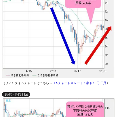
（リアルタイムチャートはこちら →
FXチャート＆レート：豪ドル/円 日足
）
英ポンド/円 日足