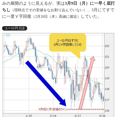
みの展開のように見えるが、実は
3月9日（月）に一早く底打
ちし
、3月にてすで
（現時点でその安値をなお割り込んでいない）
に一度Ｖ字回復
していた。
（2月20日（木）高値に接近）
ユーロ/円 日足