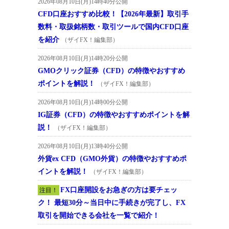
2026年08月10日(月)14時40分公開
CFD口座おすすめ比較！【2026年最新】取引手
数料・取扱銘柄数・取引ツールで国内CFD口座
を紹介
（ザイFX！編集部）
2026年08月10日(月)14時20分公開
GMOクリック証券（CFD）の特徴やおすすめ
ポイントを解説！
（ザイFX！編集部）
2026年08月10日(月)14時00分公開
IG証券（CFD）の特徴やおすすめポイントを解
説！
（ザイFX！編集部）
2026年08月10日(月)13時40分公開
外貨ex CFD（GMO外貨）の特徴やおすすめポ
イントを解説！
（ザイFX！編集部）
FX口座開設をお急ぎの方は要チェッ
注目！
ク！ 最短30分～当日中に手続きが完了し、FX
取引を開始できる会社を一覧で紹介！