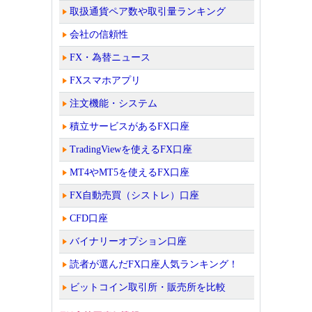
取扱通貨ペア数や取引量ランキング
会社の信頼性
FX・為替ニュース
FXスマホアプリ
注文機能・システム
積立サービスがあるFX口座
TradingViewを使えるFX口座
MT4やMT5を使えるFX口座
FX自動売買（シストレ）口座
CFD口座
バイナリーオプション口座
読者が選んだFX口座人気ランキング！
ビットコイン取引所・販売所を比較