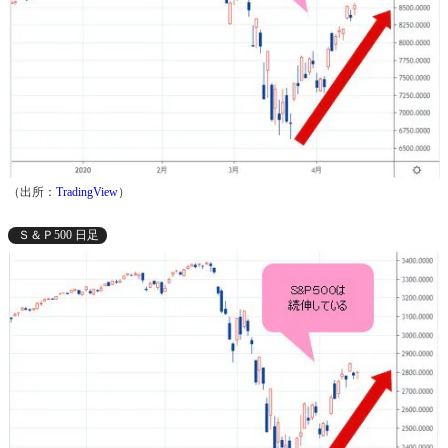
（出所：
TradingView
）
Ｓ＆Ｐ500 日足