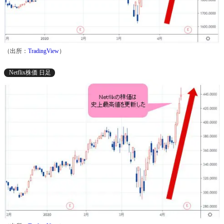
（出所：
TradingView
）
Netflix株価 日足