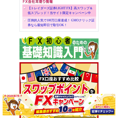
【トレイダーズ証券LIGHT FX】高スワップ＆
低スプレッド！当サイト限定キャンペーン中
圧倒的人気で100万口座達成！ GMOクリック証
券なら最短即日で取引OK！