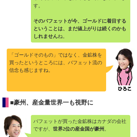
す。
そのバフェットが今、ゴールドに着目する
ということは、まだ値上がりは続くのかも
しれません
ね。
「ゴールドそのもの」ではなく、金鉱株を
買ったというところには、バフェット流の
信念も感じますね。
■豪州、産金量世界一も視野に
バフェットが買った金鉱株はカナダの会社
ですが、
世界2位の産金国が豪州
。