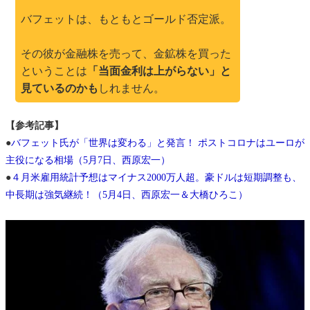
バフェットは、もともとゴールド否定派。
その彼が金融株を売って、金鉱株を買った
ということは
「当面金利は上がらない」と
見ているのかも
しれません。
【参考記事】
●
バフェット氏が「世界は変わる」と発言！ ポストコロナはユーロが
主役になる相場（5月7日、西原宏一）
●
４月米雇用統計予想はマイナス2000万人超。豪ドルは短期調整も、
中長期は強気継続！（5月4日、西原宏一＆大橋ひろこ）