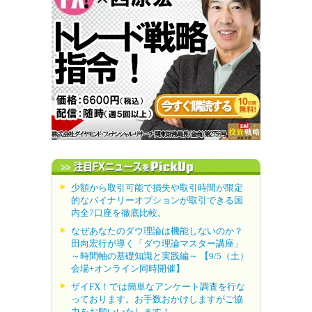
少額から取引可能で損失や取引時間が限定
的なバイナリーオプションが取引できる国
内全7口座を徹底比較。
なぜあなたのダウ理論は機能しないのか？
田向宏行が導く「ダウ理論マスター講座」
～時間軸の基礎知識と実践編～ 【9/5（土）
会場+オンライン同時開催】
ザイFX！では簡単なアンケート調査を行な
っております。お手数おかけしますがご協
力をお願いいたします！