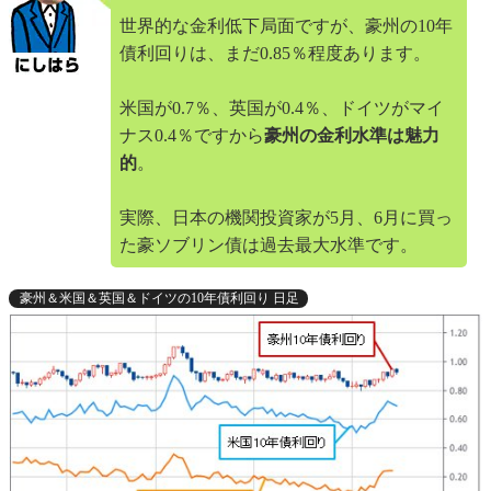
世界的な金利低下局面ですが、豪州の10年
債利回りは、まだ0.85％程度あります。
米国が0.7％、英国が0.4％、ドイツがマイ
ナス0.4％ですから
豪州の金利水準は魅力
的
。
実際、日本の機関投資家が5月、6月に買っ
た豪ソブリン債は過去最大水準です。
豪州＆米国＆英国＆ドイツの10年債利回り 日足