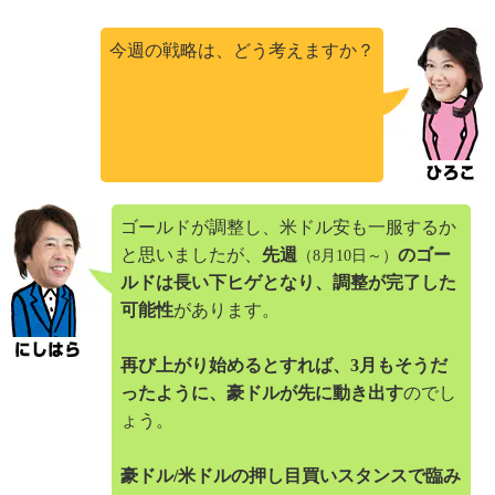
今週の戦略は、どう考えますか？
ゴールドが調整し、米ドル安も一服するか
と思いましたが、
先週
のゴー
（8月10日～）
ルドは長い下ヒゲとなり、調整が完了した
可能性
があります。
再び上がり始めるとすれば、3月もそうだ
ったように、豪ドルが先に動き出す
のでし
ょう。
豪ドル/米ドルの押し目買いスタンスで臨み