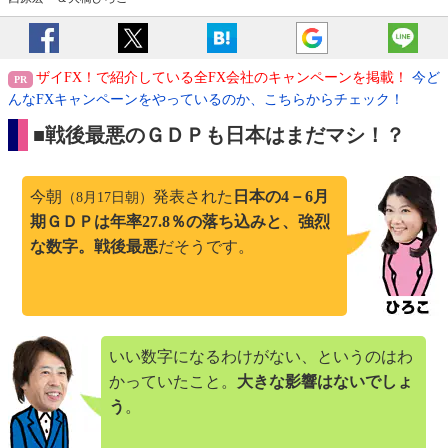
ザイFX！で紹介している全FX会社のキャンペーンを掲載！
今ど
んなFXキャンペーンをやっているのか、こちらからチェック！
■戦後最悪のＧＤＰも日本はまだマシ！？
今朝
発表された
日本の4－6月
（8月17日朝）
期ＧＤＰは年率27.8％の落ち込みと、強烈
な数字。戦後最悪
だそうです。
いい数字になるわけがない、というのはわ
かっていたこと。
大きな影響はないでしょ
う
。