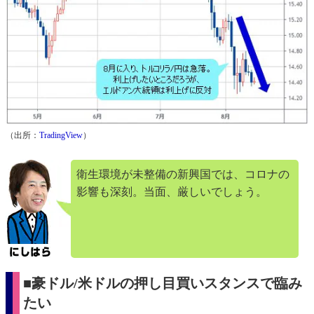
（出所：
TradingView
）
衛生環境が未整備の新興国では、コロナの
影響も深刻。当面、厳しいでしょう。
■豪ドル/米ドルの押し目買いスタンスで臨み
たい