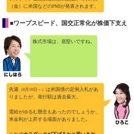
（金）に米国などのPMIが発表されます。
■ワープスピード、国交正常化が株価下支え
株式市場は、底堅いですね。
先週
は米国債の定例入札があ
（8月10日～）
りましたが、発行額は過去最大。
需給がゆるむ懸念もあったのでしょうか、
米金利が上昇する場面がありました。