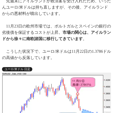
先週末にアイルランドが救済案を受け入れたため、いった
んユーロ/米ドルは持ち直しますが、その後、アイルランド
からの悪材料が噴出しています。
11月23日の欧州市場では、ポルトガルとスペインの銀行の
劣後債を保証するコストが上昇。
市場の関心は、アイルラン
ドから徐々に南欧諸国に移行してきています
。
こうした状況下で、ユーロ/米ドルは11月22日の1.3786ドル
の高値から反落しています。
ユーロ/米ドル 日足