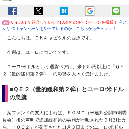
ザイFX！で紹介している全FX会社のキャンペーンを掲載！
今ど
んなFXキャンペーンをやっているのか、こちらからチェック！
こんにちは。ＣＫキャピタルの西原です。
今週は、ユーロについてです。
ユーロ/米ドルという通貨ペアは、米ドル/円以上に「ＱＥ
２（量的緩和第２弾）」の影響を大きく受けました。
■ＱＥ２（量的緩和第２弾）とユーロ/米ドル
の急騰
某ファンドの友人によれば、ＦＯＭＣ（米連邦公開市場委
員会）後の声明で追加緩和策の実施が示唆された９月21日か
ら、「ＱＥ２」が発表された11月３日までのユーロ/米ドル