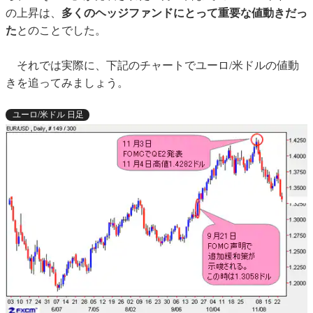
の上昇は、
多くのヘッジファンドにとって重要な値動きだっ
た
とのことでした。
それでは実際に、下記のチャートでユーロ/米ドルの値動
きを追ってみましょう。
ユーロ/米ドル 日足