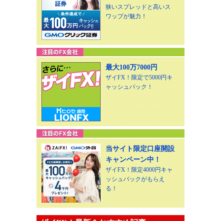
狭いスプレッドと高いス
ワップが魅力！
最大100万7000円
ザイFX！限定で5000円キ
ャッシュバック！
当サイト限定口座開設
キャンペーン中！
ザイFX！限定4000円キャ
ッシュバックがもらえ
る！