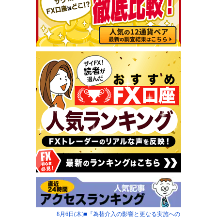
8月6日(木)■『為替介入の影響と更なる実施への