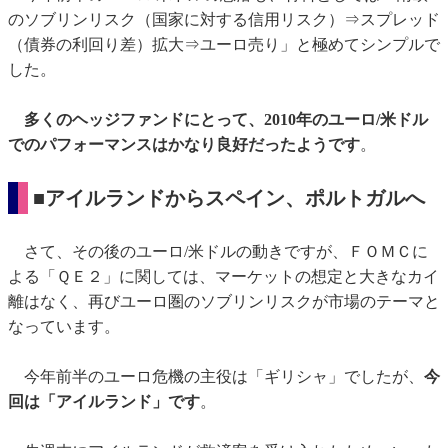
のソブリンリスク（国家に対する信用リスク）⇒スプレッド
（債券の利回り差）拡大⇒ユーロ売り」と極めてシンプルで
した。
多くのヘッジファンドにとって、2010年のユーロ/米ドル
でのパフォーマンスはかなり良好だったようです
。
■アイルランドからスペイン、ポルトガルへ
さて、その後のユーロ/米ドルの動きですが、ＦＯＭＣに
よる「ＱＥ２」に関しては、マーケットの想定と大きなカイ
離はなく、再びユーロ圏のソブリンリスクが市場のテーマと
なっています。
今年前半のユーロ危機の主役は「ギリシャ」でしたが、
今
回は「アイルランド」です
。