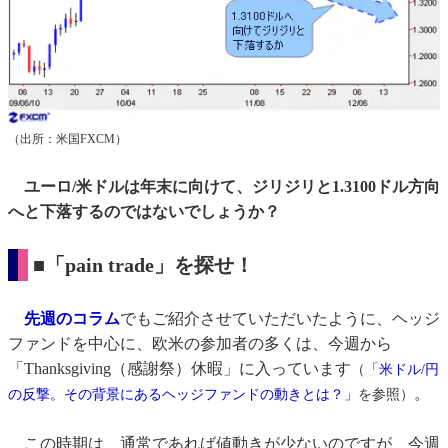
（出所：米国FXCM）
ユーロ/米ドルは年末に向けて、ジリジリと1.3100ドル方向
へと下落するのではないでしょうか？
■「pain trade」を探せ！
先週のコラム
でもご紹介させていただいたように、ヘッジ
ファンドを中心に、欧米の参加者の多くは、今週から
「Thanksgiving（感謝祭）休暇」に入っています
（
「米ドル/円
。
の反撃。その背景にあるヘッジファンドの動きとは？」
を参照）
この時期は、通常であれば値動きが少ないのですが、今週