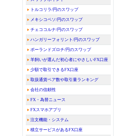
トルコリラ/円のスワップ
メキシコペソ/円のスワップ
チェココルナ/円のスワップ
ハンガリーフォリント/円のスワップ
ポーランドズロチ/円のスワップ
羊飼いが選んだ初心者にやさしいFX口座
少額で取引できるFX口座
取扱通貨ペア数や取引量ランキング
会社の信頼性
FX・為替ニュース
FXスマホアプリ
注文機能・システム
積立サービスがあるFX口座