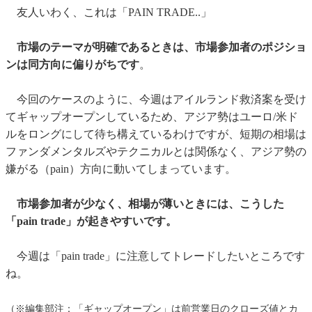
友人いわく、これは「PAIN TRADE..」
市場のテーマが明確であるときは、市場参加者のポジショ
ンは同方向に偏りがちです
。
今回のケースのように、今週はアイルランド救済案を受け
てギャップオープンしているため、アジア勢はユーロ/米ド
ルをロングにして待ち構えているわけですが、短期の相場は
ファンダメンタルズやテクニカルとは関係なく、アジア勢の
嫌がる（pain）方向に動いてしまっています。
市場参加者が少なく、相場が薄いときには、こうした
「pain trade」が起きやすいです。
今週は「pain trade」に注意してトレードしたいところです
ね。
（※編集部注：「ギャップオープン」は前営業日のクローズ値とカ