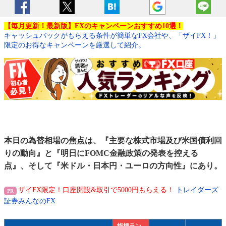
【毎月更新！最新版】FXのキャンペーンおすすめ10選！
キャッシュバックがもらえる条件が簡単なFX会社や、「ザイFX！」
限定のお得なキャンペーンを厳選して紹介。
本日の為替相場の焦点は、『主要な株式市場及び米国債利回
りの動向』と『明日にFOMC金融政策の発表を控える
点』、そして『米ドル・日本円・ユーロの方向性』にあり。
ザイFX限定！口座開設&取引で5000円もらえる！
トレイダーズ
証券みんなのFX