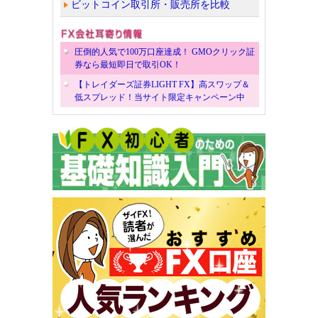
ビットコイン取引所・販売所を比較
圧倒的人気で100万口座達成！ GMOクリック証
券なら最短即日で取引OK！
【トレイダーズ証券LIGHT FX】高スワップ＆
低スプレッド！当サイト限定キャンペーン中