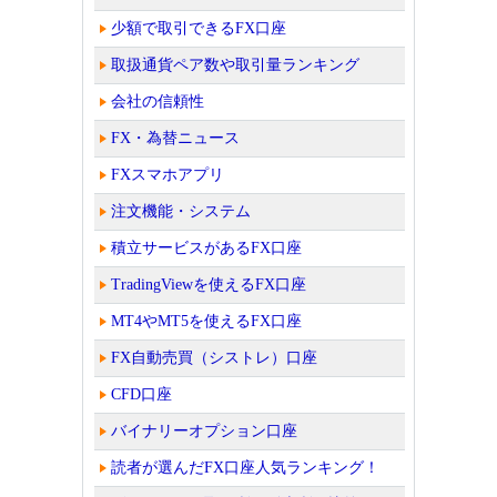
少額で取引できるFX口座
取扱通貨ペア数や取引量ランキング
会社の信頼性
FX・為替ニュース
FXスマホアプリ
注文機能・システム
積立サービスがあるFX口座
TradingViewを使えるFX口座
MT4やMT5を使えるFX口座
FX自動売買（シストレ）口座
CFD口座
バイナリーオプション口座
読者が選んだFX口座人気ランキング！