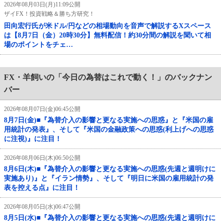
2026年08月03日(月)11:09公開
ザイFX！投資戦略＆勝ち方研究！
田向宏行氏が米ドル/円などの相場動向を音声で解説するXスペース
は【8月7日（金）20時30分】無料配信！約30分間の解説を聞いて相
場のポイントをチェ…
FX・羊飼いの「今日の為替はこれで動く！」のバックナン
バー
2026年08月07日(金)06:45公開
8月7日(金)■『為替介入の影響と更なる実施への思惑』と『米国の雇
用統計の発表』、そして『米国の金融政策への思惑(利上げへの思惑
に注視)』に注目！
2026年08月06日(木)06:50公開
8月6日(木)■『為替介入の影響と更なる実施への思惑(先週と週明けに
実施あり)』と『イラン情勢』、そして『明日に米国の雇用統計の発
表を控える点』に注目！
2026年08月05日(水)06:47公開
8月5日(水)■『為替介入の影響と更なる実施への思惑(先週と週明けに