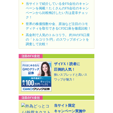
当サイトで紹介している全FX会社のキャン
ペーンを掲載！たくさんのFX会社のキャン
ペーンから比較検討したい方は是非チェッ
ク！
世界の株価指数や金、原油など注目のコモ
ディティを取引できるCFD口座を徹底比較！
高金利で人気のトルコリラ。 約30のFX口座
の「トルコリラ/円」のスワップポイントを
調査して比較！
ザイFX！読者に
圧倒的人気！
狭いスプレッドと高いス
ワップが魅力！
当サイト限定
キャンペーン実施中