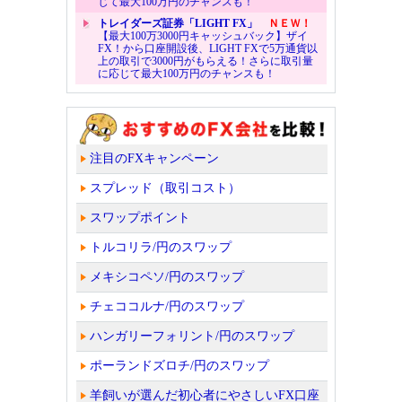
じて最大100万円のチャンスも！
トレイダーズ証券「LIGHT FX」
ＮＥＷ！
【最大100万3000円キャッシュバック】ザイ
FX！から口座開設後、LIGHT FXで5万通貨以
上の取引で3000円がもらえる！さらに取引量
に応じて最大100万円のチャンスも！
注目のFXキャンペーン
スプレッド（取引コスト）
スワップポイント
トルコリラ/円のスワップ
メキシコペソ/円のスワップ
チェココルナ/円のスワップ
ハンガリーフォリント/円のスワップ
ポーランドズロチ/円のスワップ
羊飼いが選んだ初心者にやさしいFX口座