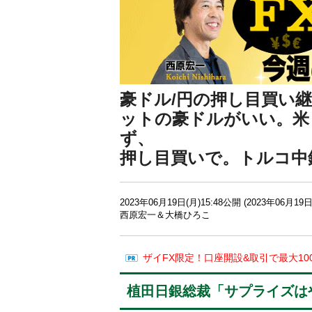
豪ドル/円の押し目買い
ットの豪ドルがいい。米
ず、
押し目買いで。トルコ中
2023年06月19日(月)15:48公開 (2023年06月19日
西原宏一＆大橋ひろこ
ザイFX限定！口座開設&取引で最大10
植田日銀総裁「サプライズは