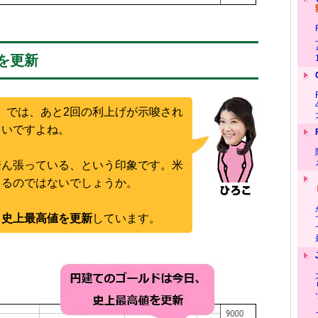
を更新
では、あと2回の利上げが示唆され
）
くいですよね。
踏ん張っている、という印象です。米
くるのではないでしょうか。
、史上最高値を更新
しています。