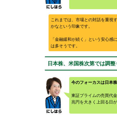
これまでは、市場との対話を重視
かなという印象です。
「金融緩和が続く」という安心感
は多そうです。
日本株、米国株次第では調整
今のフォーカスは日本
東証プライムの売買代金
兆円を大きく上回る日