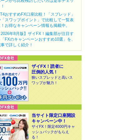
ペーンから比較検討したい方は是非チェッ
ク！
MT4おすすめFX口座比較！「スプレッド」
や「スワップポイント」で比較して一覧表
に！お得なキャンペーン情報も掲載中。
【2026年8月版】ザイFX！編集部が注目す
る「FXのキャンペーンおすすめ10選」を、
記事で詳しく紹介！
ザイFX！読者に
圧倒的人気！
狭いスプレッドと高いス
ワップが魅力！
当サイト限定口座開設
キャンペーン中！
ザイFX！限定4000円キャ
ッシュバックがもらえ
る！