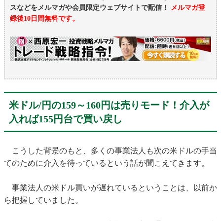
スなどをメルマガや会員限定ウェブサイトで配信！
メルマガ登
録後10日間無料です。
米ドル/円の159～160円は売りモード！介入が
入れば155円台で買い戻し
こうした背景のもと、多くの事業法人も次の米ドルの手当
てのために介入を待っているという話が聞こえてきます。
事業法人の米ドル買いが遅れているということは、以前か
ら把握していました。