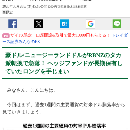
2026年05月28日(木)15:18公開
[2026年05月28日(木)15:18更新]
西原宏一
ザイFX限定！口座開設&取引で最大10000円もらえる！
トレイダ
ーズ証券みんなのFX
豪ドル/ニュージーランドドルがRBNZのタカ
派転換で急落！ ヘッジファンドが長期保有し
ていたロングを手じまい
みなさん、こんにちは。
今回はまず、過去1週間の主要通貨の対米ドル騰落率から
見ていきましょう。