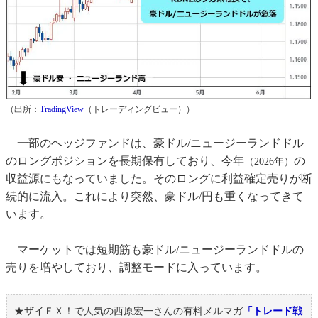
（出所：
TradingView
（トレーディングビュー））
一部のヘッジファンドは、豪ドル/ニュージーランドドル
のロングポジションを長期保有しており、今年
の
（2026年）
収益源にもなっていました。そのロングに利益確定売りが断
続的に流入。これにより突然、豪ドル/円も重くなってきて
います。
マーケットでは短期筋も豪ドル/ニュージーランドドルの
売りを増やしており、調整モードに入っています。
★ザイＦＸ！で人気の西原宏一さんの有料メルマガ
「トレード戦