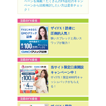
ペーンを掲載！たくさんのFX会社のキャン
ペーンから比較検討したい方は是非チェッ
ク！
ザイFX！読者に
圧倒的人気！
狭いスプレッドと高いス
ワップが魅力！
当サイト限定口座開設
キャンペーン中！
ザイFX！限定4000円キャ
ッシュバックがもらえ
る！