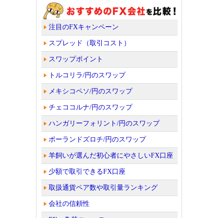
注目のFXキャンペーン
スプレッド（取引コスト）
スワップポイント
トルコリラ/円のスワップ
メキシコペソ/円のスワップ
チェココルナ/円のスワップ
ハンガリーフォリント/円のスワップ
ポーランドズロチ/円のスワップ
羊飼いが選んだ初心者にやさしいFX口座
少額で取引できるFX口座
取扱通貨ペア数や取引量ランキング
会社の信頼性