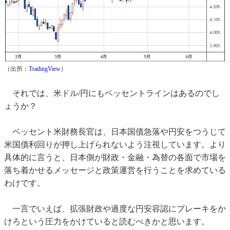
（出所：
TradingView
）
それでは、米ドル/円にもベッセントラインはあるのでし
ょうか？
ベッセント米財務長官は、日本国債急落や円安をつうじて
米国債利回りが押し上げられないよう注視しています。より
具体的に言うと、日本側が財政・金融・為替の各面で市場を
落ち着かせるメッセージと政策運営を行うことを求めている
わけです。
一言でいえば、拡張財政や過度な円安容認にブレーキをか
けろという圧力をかけていると読むべきかと思います。