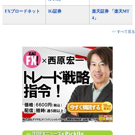
FXブロードネット
IG証券
楽天証券 「楽天MT
4」
>> すべて見る