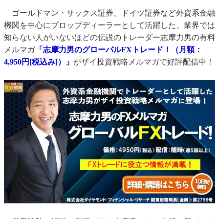
ゴールドマン・サックス証券、ドイツ証券など外資系金融
機関を中心にプロップディーラーとして活躍した、業界では
知らない人がいないほどの伝説のトレーダー志摩力男の有料
メルマガ
「志摩力男のグローバルFXトレード！（月額：
4,950円[税込み]）」
がザイ投資戦略メルマガで好評配信中！