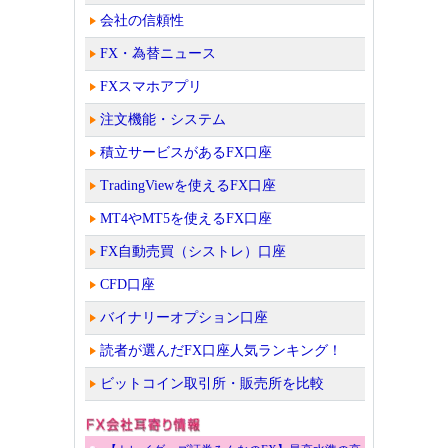
会社の信頼性
FX・為替ニュース
FXスマホアプリ
注文機能・システム
積立サービスがあるFX口座
TradingViewを使えるFX口座
MT4やMT5を使えるFX口座
FX自動売買（シストレ）口座
CFD口座
バイナリーオプション口座
読者が選んだFX口座人気ランキング！
ビットコイン取引所・販売所を比較