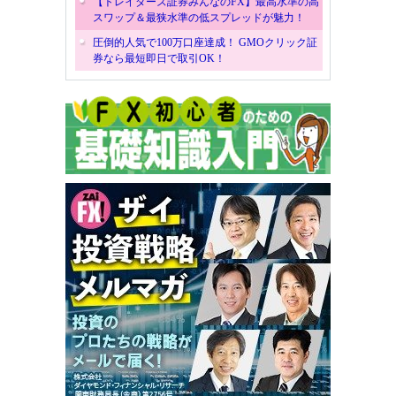
【トレイダーズ証券みんなのFX】最高水準の高
スワップ＆最狭水準の低スプレッドが魅力！
圧倒的人気で100万口座達成！ GMOクリック証
券なら最短即日で取引OK！