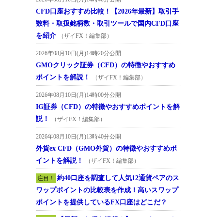
CFD口座おすすめ比較！【2026年最新】取引手
数料・取扱銘柄数・取引ツールで国内CFD口座
を紹介
（ザイFX！編集部）
2026年08月10日(月)14時20分公開
GMOクリック証券（CFD）の特徴やおすすめ
ポイントを解説！
（ザイFX！編集部）
2026年08月10日(月)14時00分公開
IG証券（CFD）の特徴やおすすめポイントを解
説！
（ザイFX！編集部）
2026年08月10日(月)13時40分公開
外貨ex CFD（GMO外貨）の特徴やおすすめポ
イントを解説！
（ザイFX！編集部）
約40口座を調査して人気12通貨ペアのス
注目！
ワップポイントの比較表を作成！高いスワップ
ポイントを提供しているFX口座はどこだ？