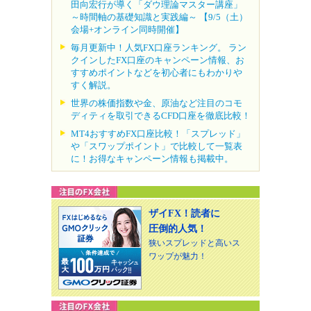
田向宏行が導く「ダウ理論マスター講座」
～時間軸の基礎知識と実践編～ 【9/5（土）
会場+オンライン同時開催】
毎月更新中！人気FX口座ランキング。 ラン
クインしたFX口座のキャンペーン情報、お
すすめポイントなどを初心者にもわかりや
すく解説。
世界の株価指数や金、原油など注目のコモ
ディティを取引できるCFD口座を徹底比較！
MT4おすすめFX口座比較！「スプレッド」
や「スワップポイント」で比較して一覧表
に！お得なキャンペーン情報も掲載中。
ザイFX！読者に
圧倒的人気！
狭いスプレッドと高いス
ワップが魅力！