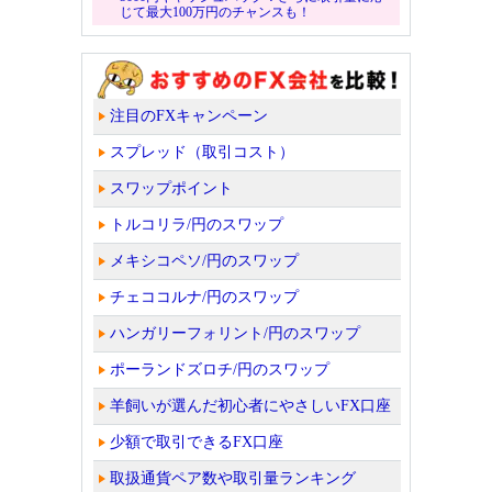
じて最大100万円のチャンスも！
注目のFXキャンペーン
スプレッド（取引コスト）
スワップポイント
トルコリラ/円のスワップ
メキシコペソ/円のスワップ
チェココルナ/円のスワップ
ハンガリーフォリント/円のスワップ
ポーランドズロチ/円のスワップ
羊飼いが選んだ初心者にやさしいFX口座
少額で取引できるFX口座
取扱通貨ペア数や取引量ランキング