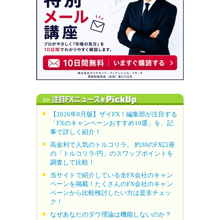
【2026年8月版】ザイFX！編集部が注目する
「FXのキャンペーンおすすめ10選」を、記
事で詳しく紹介！
高金利で人気のトルコリラ。 約30のFX口座
の「トルコリラ/円」のスワップポイントを
調査して比較！
当サイトで紹介している全FX会社のキャン
ペーンを掲載！たくさんのFX会社のキャン
ペーンから比較検討したい方は是非チェッ
ク！
なぜあなたのダウ理論は機能しないのか？