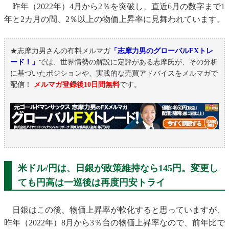
昨年（2022年）4月から2％を突破し、直近6月の数字まで1
年と2カ月の間、2％以上の物価上昇率に見舞われています。
★志摩力男さんの有料メルマガ
「志摩力男のグローバルFXトレ
ード！」
では、世界情勢の解説に定評がある志摩氏が、その分析
に基づいたポジションや、実践的な売買アドバイスをメルマガで
配信！
メルマガ登録後10日間無料
です。
米ドル/円は、日銀が政策維持なら145円。変更し
ても円高は一巡後は再度円安トライ
日銀はこの後、物価上昇率が軟化すると思っていますが、
昨年（2022年）8月から3％台の物価上昇率なので、前年比で