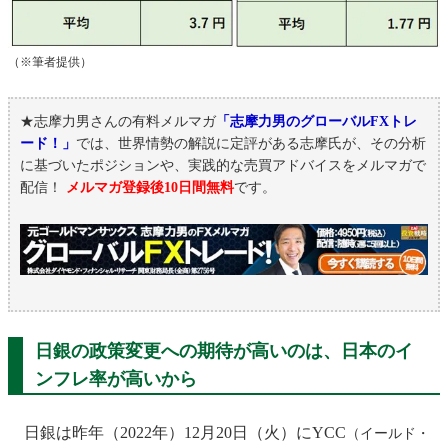
（※筆者提供）
★志摩力男さんの有料メルマガ
「志摩力男のグローバルFXトレ
ード！」
では、世界情勢の解説に定評がある志摩氏が、その分析
に基づいたポジションや、実践的な売買アドバイスをメルマガで
配信！
メルマガ登録後10日間無料
です。
日銀の政策変更への期待が高いのは、日本のイ
ンフレ率が高いから
日銀は昨年（2022年）12月20日（火）にYCC
（イールド・