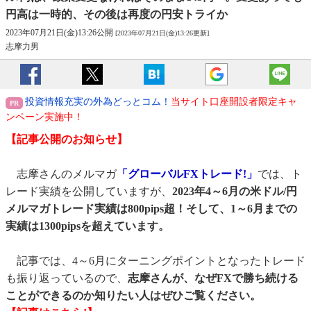
円高は一時的、その後は再度の円安トライか
2023年07月21日(金)13:26公開
[2023年07月21日(金)13:26更新]
志摩力男
投資情報充実の外為どっとコム！
当サイト口座開設者限定キャ
ンペーン実施中！
【記事公開のお知らせ】
志摩さんのメルマガ
「グローバルFXトレード!」
では、ト
レード実績を公開していますが、
2023年4～6月の米ドル/円
メルマガトレード実績は800pips超！そして、1～6月までの
実績は1300pipsを超えています。
記事では、4～6月にターニングポイントとなったトレード
も振り返っているので、
志摩さんが、なぜFXで勝ち続ける
ことができるのか知りたい人はぜひご覧ください。