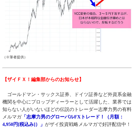
（※筆者提供）
【ザイＦＸ！編集部からのお知らせ】
ゴールドマン・サックス証券、ドイツ証券など外資系金融
機関を中心にプロップディーラーとして活躍した、業界では
知らない人がいないほどの伝説のトレーダー志摩力男の有料
メルマガ
「志摩力男のグローバルFXトレード！（月額：
4,950円[税込み]）」
がザイ投資戦略メルマガで好評配信中！