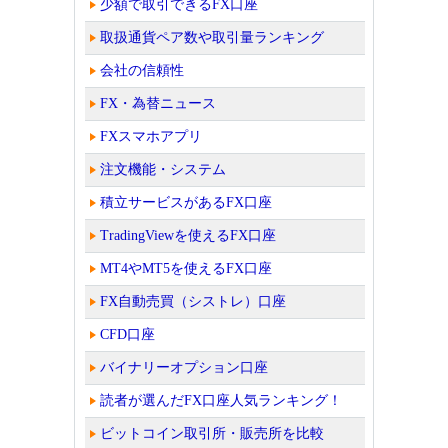
少額で取引できるFX口座
取扱通貨ペア数や取引量ランキング
会社の信頼性
FX・為替ニュース
FXスマホアプリ
注文機能・システム
積立サービスがあるFX口座
TradingViewを使えるFX口座
MT4やMT5を使えるFX口座
FX自動売買（シストレ）口座
CFD口座
バイナリーオプション口座
読者が選んだFX口座人気ランキング！
ビットコイン取引所・販売所を比較