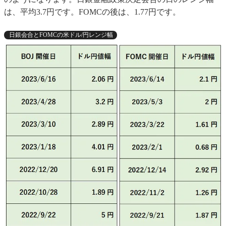
は、平均3.7円です。FOMCの後は、1.77円です。
日銀会合とFOMCの米ドル/円レンジ幅