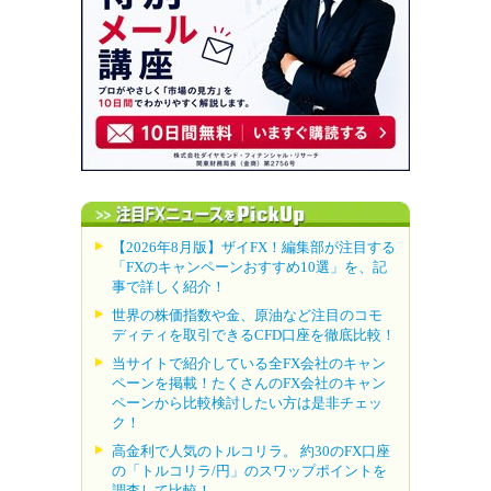
【2026年8月版】ザイFX！編集部が注目する
「FXのキャンペーンおすすめ10選」を、記
事で詳しく紹介！
世界の株価指数や金、原油など注目のコモ
ディティを取引できるCFD口座を徹底比較！
当サイトで紹介している全FX会社のキャン
ペーンを掲載！たくさんのFX会社のキャン
ペーンから比較検討したい方は是非チェッ
ク！
高金利で人気のトルコリラ。 約30のFX口座
の「トルコリラ/円」のスワップポイントを
調査して比較！