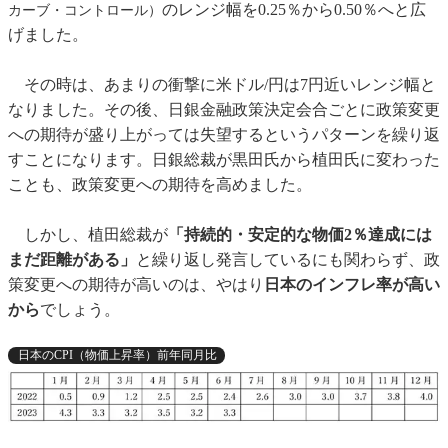
のレンジ幅を0.25％から0.50％へと広
カーブ・コントロール）
げました。
その時は、あまりの衝撃に米ドル/円は7円近いレンジ幅と
なりました。その後、日銀金融政策決定会合ごとに政策変更
への期待が盛り上がっては失望するというパターンを繰り返
すことになります。日銀総裁が黒田氏から植田氏に変わった
ことも、政策変更への期待を高めました。
しかし、植田総裁が
「持続的・安定的な物価2％達成には
まだ距離がある」
と繰り返し発言しているにも関わらず、政
策変更への期待が高いのは、やはり
日本のインフレ率が高い
から
でしょう。
日本のCPI（物価上昇率）前年同月比