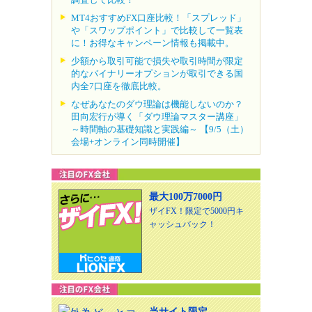
MT4おすすめFX口座比較！「スプレッド」
や「スワップポイント」で比較して一覧表
に！お得なキャンペーン情報も掲載中。
少額から取引可能で損失や取引時間が限定
的なバイナリーオプションが取引できる国
内全7口座を徹底比較。
なぜあなたのダウ理論は機能しないのか？
田向宏行が導く「ダウ理論マスター講座」
～時間軸の基礎知識と実践編～ 【9/5（土）
会場+オンライン同時開催】
最大100万7000円
ザイFX！限定で5000円キ
ャッシュバック！
当サイト限定