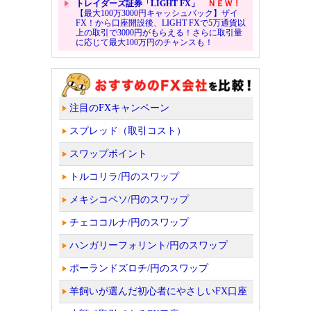
トレイダーズ証券「LIGHT FX」
ＮＥＷ！
【最大100万3000円キャッシュバック】ザイ
FX！から口座開設後、LIGHT FXで5万通貨以
上の取引で3000円がもらえる！さらに取引量
に応じて最大100万円のチャンスも！
注目のFXキャンペーン
スプレッド（取引コスト）
スワップポイント
トルコリラ/円のスワップ
メキシコペソ/円のスワップ
チェココルナ/円のスワップ
ハンガリーフォリント/円のスワップ
ポーランドズロチ/円のスワップ
羊飼いが選んだ初心者にやさしいFX口座