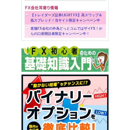
【トレイダーズ証券LIGHT FX】高スワップ＆
低スプレッド！当サイト限定キャンペーン中
老舗FX会社の外為どっとコムではザイFX！か
らの口座開設者限定キャンペーン中！