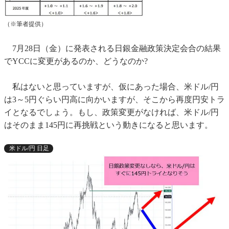
（※筆者提供）
7月28日（金）に発表される日銀金融政策決定会合の結果
でYCCに変更があるのか、どうなのか?
私はないと思っていますが、仮にあった場合、米ドル/円
は3～5円ぐらい円高に向かいますが、そこから再度円安トラ
イとなるでしょう。もし、政策変更がなければ、米ドル/円
はそのまま145円に再挑戦という動きになると思います。
米ドル/円 日足