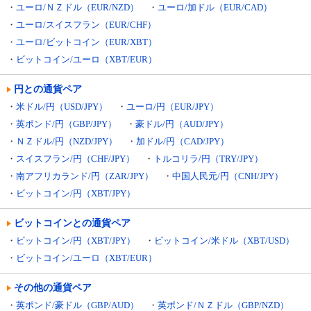
・
ユーロ/ＮＺドル（EUR/NZD）
・
ユーロ/加ドル（EUR/CAD）
・
ユーロ/スイスフラン（EUR/CHF）
・
ユーロ/ビットコイン（EUR/XBT）
・
ビットコイン/ユーロ（XBT/EUR）
円との通貨ペア
・
米ドル/円（USD/JPY）
・
ユーロ/円（EUR/JPY）
・
英ポンド/円（GBP/JPY）
・
豪ドル/円（AUD/JPY）
・
ＮＺドル/円（NZD/JPY）
・
加ドル/円（CAD/JPY）
・
スイスフラン/円（CHF/JPY）
・
トルコリラ/円（TRY/JPY）
・
南アフリカランド/円（ZAR/JPY）
・
中国人民元/円（CNH/JPY）
・
ビットコイン/円（XBT/JPY）
ビットコインとの通貨ペア
・
ビットコイン/円（XBT/JPY）
・
ビットコイン/米ドル（XBT/USD）
・
ビットコイン/ユーロ（XBT/EUR）
その他の通貨ペア
・
英ポンド/豪ドル（GBP/AUD）
・
英ポンド/ＮＺドル（GBP/NZD）