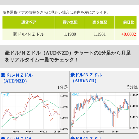
※各通貨ペアの情報をさらに見たい場合は表内を左にスライド。
豪ドル/ＮＺドル
1.1980
1.1981
+0.0002
豪ドル/ＮＺドル（AUD/NZD）
チャートの1分足から月足
をリアルタイム一覧でチェック！
豪ドル/ＮＺドル
豪ドル/ＮＺドル
（AUD/NZD）
（AUD/NZD）
5分足
1分足
豪ドル/ＮＺドル