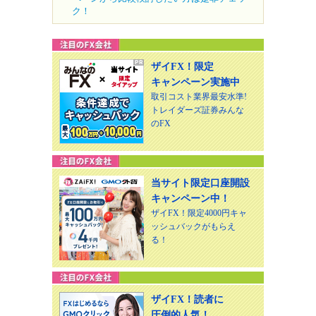
ク！
ザイFX！限定
キャンペーン実施中
取引コスト業界最安水準!
トレイダーズ証券みんな
のFX
当サイト限定口座開設
キャンペーン中！
ザイFX！限定4000円キャ
ッシュバックがもらえ
る！
ザイFX！読者に
圧倒的人気！