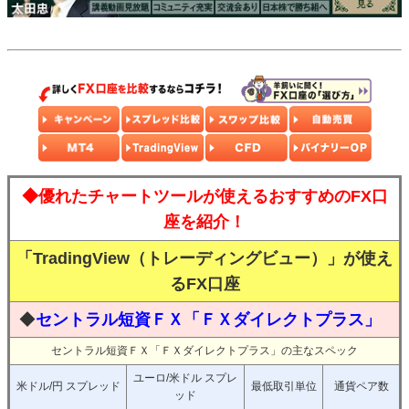
◆優れたチャートツールが使えるおすすめのFX口
座を紹介！
「TradingView（トレーディングビュー）」が使え
るFX口座
◆
セントラル短資ＦＸ「ＦＸダイレクトプラス」
セントラル短資ＦＸ「ＦＸダイレクトプラス」の主なスペック
ユーロ/米ドル スプレ
米ドル/円 スプレッド
最低取引単位
通貨ペア数
ッド