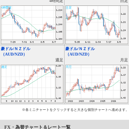
日足
4時間足
豪ドル/ＮＺドル
豪ドル/ＮＺドル
（AUD/NZD）
（AUD/NZD）
月足
週足
※各ミニチャートをクリックすると大きな個別チャートへ進めます。
FX・為替チャート＆レート一覧