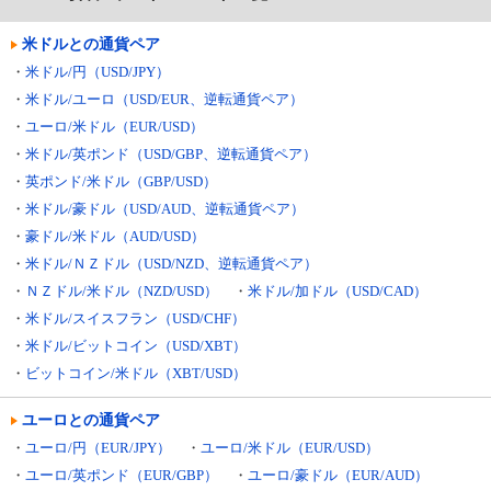
米ドルとの通貨ペア
・
米ドル/円（USD/JPY）
・
米ドル/ユーロ（USD/EUR、逆転通貨ペア）
・
ユーロ/米ドル（EUR/USD）
・
米ドル/英ポンド（USD/GBP、逆転通貨ペア）
・
英ポンド/米ドル（GBP/USD）
・
米ドル/豪ドル（USD/AUD、逆転通貨ペア）
・
豪ドル/米ドル（AUD/USD）
・
米ドル/ＮＺドル（USD/NZD、逆転通貨ペア）
・
ＮＺドル/米ドル（NZD/USD）
・
米ドル/加ドル（USD/CAD）
・
米ドル/スイスフラン（USD/CHF）
・
米ドル/ビットコイン（USD/XBT）
・
ビットコイン/米ドル（XBT/USD）
ユーロとの通貨ペア
・
ユーロ/円（EUR/JPY）
・
ユーロ/米ドル（EUR/USD）
・
ユーロ/英ポンド（EUR/GBP）
・
ユーロ/豪ドル（EUR/AUD）