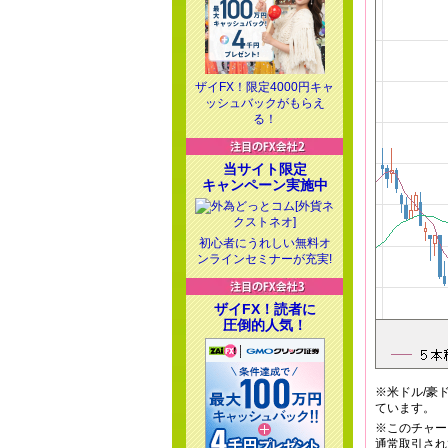
ザイFX！限定4000円キャ
ッシュバックがもらえ
る！
当サイト限定
キャンペーン実施中
初心者にうれしい無料オ
ンラインセミナーが充実!
ザイFX！読者に
圧倒的人気！
※米ドル/豪
ています。
※このチャー
通常取引され