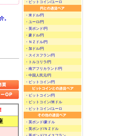
・ビットコイン/ユーロ
・米ドル/円
介。
・ユーロ/円
・英ポンド/円
・豪ドル/円
・ＮＺドル/円
・加ドル/円
・スイスフラン/円
・トルコリラ/円
・南アフリカランド/円
・中国人民元/円
・ビットコイン/円
・ビットコイン/円
・ビットコイン/米ドル
・ビットコイン/ユーロ
！
座
・英ポンド/豪ドル
・英ポンド/ＮＺドル
・英ポンド/スイスフラン