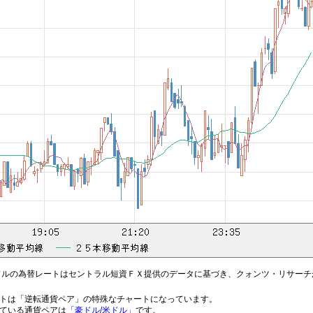
ドルの為替レートはセントラル短資ＦＸ提供のデータに基づき、クォンツ・リサーチ
トは「逆転通貨ペア」の特殊なチャートになっています。
ている通貨ペアは
「豪ドル/米ドル」
です。