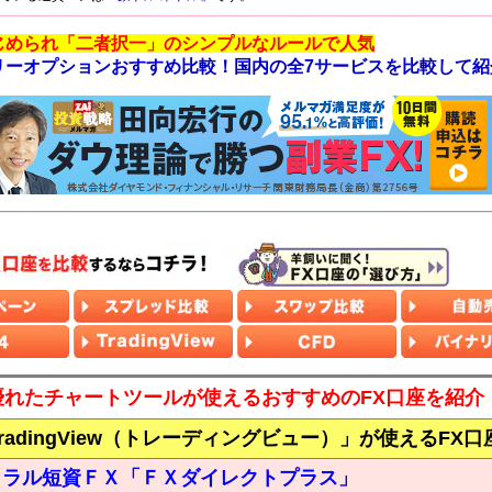
じめられ「二者択一」のシンプルなルールで人気
リーオプションおすすめ比較！国内の全7サービスを比較して紹
優れたチャートツールが使えるおすすめのFX口座を紹介
radingView（トレーディングビュー）」が使えるFX口
トラル短資ＦＸ「ＦＸダイレクトプラス」