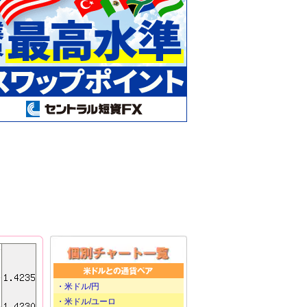
・米ドル/円
・米ドル/ユーロ