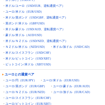
・
米ドル/ユーロ（USD/EUR、逆転通貨ペア）
・
ユーロ/米ドル（EUR/USD）
・
米ドル/英ポンド（USD/GBP、逆転通貨ペア）
・
英ポンド/米ドル（GBP/USD）
・
米ドル/豪ドル（USD/AUD、逆転通貨ペア）
・
豪ドル/米ドル（AUD/USD）
・
米ドル/ＮＺドル（USD/NZD、逆転通貨ペア）
・
ＮＺドル/米ドル（NZD/USD）
・
米ドル/加ドル（USD/CAD）
・
米ドル/スイスフラン（USD/CHF）
・
米ドル/ビットコイン（USD/XBT）
・
ビットコイン/米ドル（XBT/USD）
ユーロとの通貨ペア
・
ユーロ/円（EUR/JPY）
・
ユーロ/米ドル（EUR/USD）
・
ユーロ/英ポンド（EUR/GBP）
・
ユーロ/豪ドル（EUR/AUD）
・
ユーロ/ＮＺドル（EUR/NZD）
・
ユーロ/加ドル（EUR/CAD）
・
ユーロ/スイスフラン（EUR/CHF）
・
ユーロ/ビットコイン（EUR/XBT）