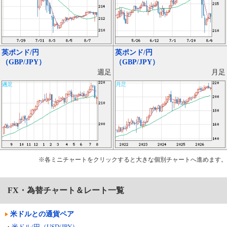
英ポンド/円
英ポンド/円
（GBP/JPY）
（GBP/JPY）
月足
週足
※各ミニチャートをクリックすると大きな個別チャートへ進めます。
FX・為替チャート＆レート一覧
米ドルとの通貨ペア
・
米ドル/円（USD/JPY）