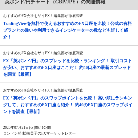
英ポンド/円チャート（GBP/JPY）の関連情報
おすすめのFX会社をザイFX！編集部が徹底調査！
TradingViewを無料で使えるおすすめのFX口座を比較！公式の有料
プランとの違いや利用できるインジケーターの数なども詳しく紹
介！
おすすめのFX会社をザイFX！編集部が徹底調査！
FX「英ポンド/円」のスプレッドを比較・ランキング！ 取引コスト
が安い、おすすめのFX口座はここだ！ 約40口座の最新スプレッド
を調査【最新】
おすすめのFX会社をザイFX！編集部が徹底調査！
FX「英ポンド/円」のスワップポイントを比較！ 高い順にランキン
グして、おすすめのFX口座も紹介！ 約40のFX口座のスワップポイ
ントを調査【最新】
2026年07月21日(火)06:41公開
ロンドン発!松崎美子のFXマーケットレター