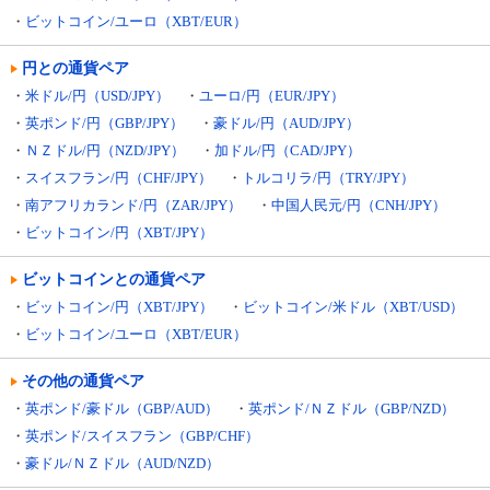
・
ビットコイン/ユーロ（XBT/EUR）
円との通貨ペア
・
米ドル/円（USD/JPY）
・
ユーロ/円（EUR/JPY）
・
英ポンド/円（GBP/JPY）
・
豪ドル/円（AUD/JPY）
・
ＮＺドル/円（NZD/JPY）
・
加ドル/円（CAD/JPY）
・
スイスフラン/円（CHF/JPY）
・
トルコリラ/円（TRY/JPY）
・
南アフリカランド/円（ZAR/JPY）
・
中国人民元/円（CNH/JPY）
・
ビットコイン/円（XBT/JPY）
ビットコインとの通貨ペア
・
ビットコイン/円（XBT/JPY）
・
ビットコイン/米ドル（XBT/USD）
・
ビットコイン/ユーロ（XBT/EUR）
その他の通貨ペア
・
英ポンド/豪ドル（GBP/AUD）
・
英ポンド/ＮＺドル（GBP/NZD）
・
英ポンド/スイスフラン（GBP/CHF）
・
豪ドル/ＮＺドル（AUD/NZD）