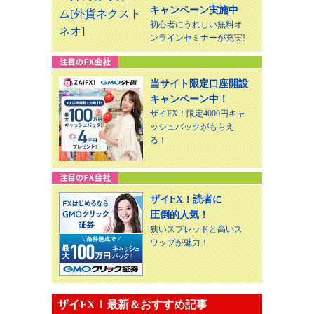
キャンペーン実施中
初心者にうれしい無料オ
ンラインセミナーが充実!
当サイト限定口座開設
キャンペーン中！
ザイFX！限定4000円キャ
ッシュバックがもらえ
る！
ザイFX！読者に
圧倒的人気！
狭いスプレッドと高いス
ワップが魅力！
ザイFX！最新＆おすすめ記事