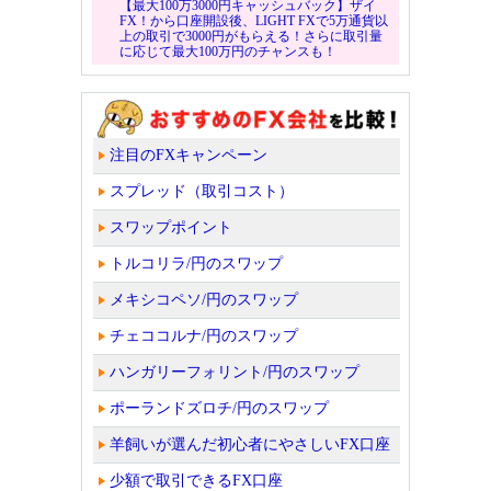
【最大100万3000円キャッシュバック】ザイ
FX！から口座開設後、LIGHT FXで5万通貨以
上の取引で3000円がもらえる！さらに取引量
に応じて最大100万円のチャンスも！
注目のFXキャンペーン
スプレッド（取引コスト）
スワップポイント
トルコリラ/円のスワップ
メキシコペソ/円のスワップ
チェココルナ/円のスワップ
ハンガリーフォリント/円のスワップ
ポーランドズロチ/円のスワップ
羊飼いが選んだ初心者にやさしいFX口座
少額で取引できるFX口座