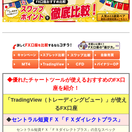
◆優れたチャートツールが使えるおすすめのFX口
座を紹介！
「TradingView（トレーディングビュー）」が使え
るFX口座
◆
セントラル短資ＦＸ「ＦＸダイレクトプラス」
セントラル短資ＦＸ「ＦＸダイレクトプラス」の主なスペック