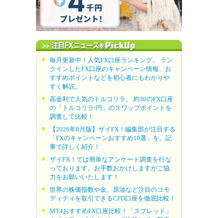
毎月更新中！人気FX口座ランキング。 ラン
クインしたFX口座のキャンペーン情報、お
すすめポイントなどを初心者にもわかりや
すく解説。
高金利で人気のトルコリラ。 約30のFX口座
の「トルコリラ/円」のスワップポイントを
調査して比較！
【2026年8月版】ザイFX！編集部が注目する
「FXのキャンペーンおすすめ10選」を、記
事で詳しく紹介！
ザイFX！では簡単なアンケート調査を行な
っております。お手数おかけしますがご協
力をお願いいたします！
世界の株価指数や金、原油など注目のコモ
ディティを取引できるCFD口座を徹底比較！
MT4おすすめFX口座比較！「スプレッド」