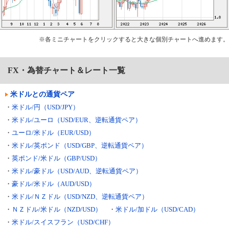
※各ミニチャートをクリックすると大きな個別チャートへ進めます。
FX・為替チャート＆レート一覧
米ドルとの通貨ペア
・
米ドル/円（USD/JPY）
・
米ドル/ユーロ（USD/EUR、逆転通貨ペア）
・
ユーロ/米ドル（EUR/USD）
・
米ドル/英ポンド（USD/GBP、逆転通貨ペア）
・
英ポンド/米ドル（GBP/USD）
・
米ドル/豪ドル（USD/AUD、逆転通貨ペア）
・
豪ドル/米ドル（AUD/USD）
・
米ドル/ＮＺドル（USD/NZD、逆転通貨ペア）
・
ＮＺドル/米ドル（NZD/USD）
・
米ドル/加ドル（USD/CAD）
・
米ドル/スイスフラン（USD/CHF）