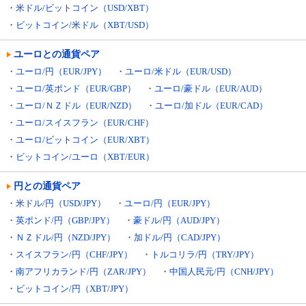
・
米ドル/ビットコイン（USD/XBT）
・
ビットコイン/米ドル（XBT/USD）
ユーロとの通貨ペア
・
ユーロ/円（EUR/JPY）
・
ユーロ/米ドル（EUR/USD）
・
ユーロ/英ポンド（EUR/GBP）
・
ユーロ/豪ドル（EUR/AUD）
・
ユーロ/ＮＺドル（EUR/NZD）
・
ユーロ/加ドル（EUR/CAD）
・
ユーロ/スイスフラン（EUR/CHF）
・
ユーロ/ビットコイン（EUR/XBT）
・
ビットコイン/ユーロ（XBT/EUR）
円との通貨ペア
・
米ドル/円（USD/JPY）
・
ユーロ/円（EUR/JPY）
・
英ポンド/円（GBP/JPY）
・
豪ドル/円（AUD/JPY）
・
ＮＺドル/円（NZD/JPY）
・
加ドル/円（CAD/JPY）
・
スイスフラン/円（CHF/JPY）
・
トルコリラ/円（TRY/JPY）
・
南アフリカランド/円（ZAR/JPY）
・
中国人民元/円（CNH/JPY）
・
ビットコイン/円（XBT/JPY）