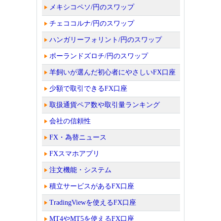
メキシコペソ/円のスワップ
チェココルナ/円のスワップ
ハンガリーフォリント/円のスワップ
ポーランドズロチ/円のスワップ
羊飼いが選んだ初心者にやさしいFX口座
少額で取引できるFX口座
取扱通貨ペア数や取引量ランキング
会社の信頼性
FX・為替ニュース
FXスマホアプリ
注文機能・システム
積立サービスがあるFX口座
TradingViewを使えるFX口座
MT4やMT5を使えるFX口座