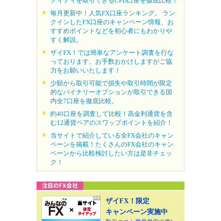
ディティを取引できるCFD口座を徹底比較！
毎月更新中！人気FX口座ランキング。 ラン
クインしたFX口座のキャンペーン情報、お
すすめポイントなどを初心者にもわかりや
すく解説。
ザイFX！では簡単なアンケート調査を行な
っております。お手数おかけしますがご協
力をお願いいたします！
少額から取引可能で損失や取引時間が限定
的なバイナリーオプションが取引できる国
内全7口座を徹底比較。
約40口座を調査して比較！高金利通貨を含
む12通貨ペアのスワップポイントを紹介！
当サイトで紹介している全FX会社のキャン
ペーンを掲載！たくさんのFX会社のキャン
ペーンから比較検討したい方は是非チェッ
ク！
ザイFX！限定
キャンペーン実施中