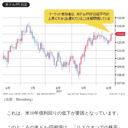
米ドル/円 日足
（出所：Bloomberg）
これは、米10年債利回りの低下が要因となっています。
このところの米ドル/円相場は、「リスクオンでの株高」