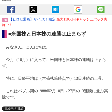
【ヒロセ通商】ザイFX！限定
最大11000円キャッシュバック実
施中！
■米国株と日本株の連騰は止まらず
みなさん、こんにちは。
今月（10月）に入って、米国株と日本株の連騰は止まら
ず。
特に、日経平均は（本稿執筆時点で）13日連続の上昇。
これはバブル期の1988年2月10日～27日の13連騰に並ぶ高
騰です。
日経平均 日足