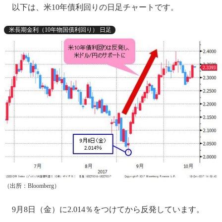
以下は、米10年債利回りの日足チャートです。
米長期金利（10年物国債利回り） 日足
（出所：Bloomberg）
9月8日（金）に2.014％をつけてから反発しています。