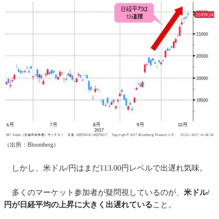
（出所：Bloomberg）
しかし、米ドル/円はまだ113.00円レベルで出遅れ気味。
多くのマーケット参加者が疑問視しているのが、
米ドル/
円が日経平均の上昇に大きく出遅れている
こと。