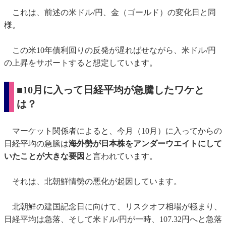
これは、前述の米ドル/円、金（ゴールド）の変化日と同
様。
この米10年債利回りの反発が遅ればせながら、米ドル/円
の上昇をサポートすると想定しています。
■10月に入って日経平均が急騰したワケと
は？
マーケット関係者によると、今月（10月）に入ってからの
日経平均の急騰は
海外勢が日本株をアンダーウエイトにして
いたことが大きな要因
と言われています。
それは、北朝鮮情勢の悪化が起因しています。
北朝鮮の建国記念日に向けて、リスクオフ相場が極まり、
日経平均は急落、そして米ドル/円が一時、107.32円へと急落