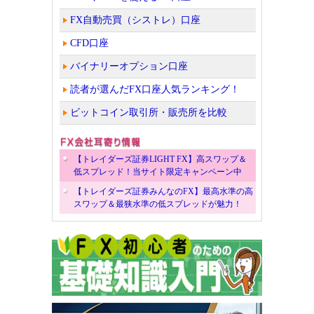
FX自動売買（シストレ）口座
CFD口座
バイナリーオプション口座
読者が選んだFX口座人気ランキング！
ビットコイン取引所・販売所を比較
【トレイダーズ証券LIGHT FX】高スワップ＆
低スプレッド！当サイト限定キャンペーン中
【トレイダーズ証券みんなのFX】最高水準の高
スワップ＆最狭水準の低スプレッドが魅力！