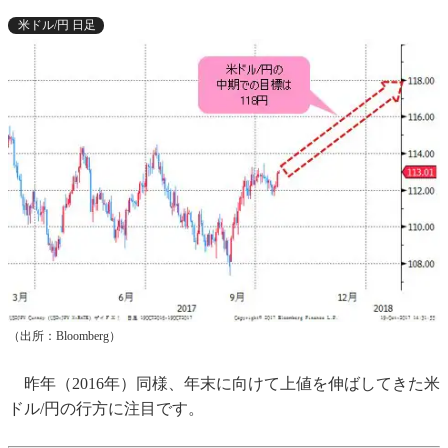
米ドル/円 日足
（出所：Bloomberg）
昨年（2016年）同様、年末に向けて上値を伸ばしてきた米
ドル/円の行方に注目です。