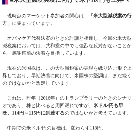
現時点のマーケット参加者の関心は、
「米大型減税案の行
方」
に集まっています。
オバマケア代替法案のときの討議と相違し、今回の米大型
減税案においては、共和党の中でも強烈な反対がないことか
ら、感謝祭前の決着を目指しています。
現在の米国株は、この大型減税案の実現を織り込む形で上
昇しており、早期決着に向けて、米国株の堅調は、まだ続く
のではないかと想定しています。
これは、昨年（2016年）のトランプラリーのときのシナリ
オであり、株と比べると周回遅れですが、
米ドル/円も早
晩、114円～115円に到達する
のではないかと考えています。
中期での米ドル/円の目標は、変わらず118円。