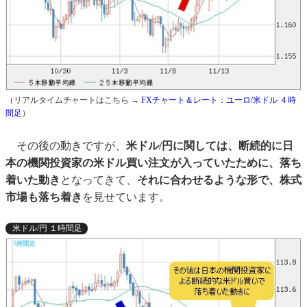
（リアルタイムチャートはこちら →
FXチャート＆レート：ユーロ/米ドル ４時
間足
）
その後の動きですが、
米ドル/円に関しては、断続的に日
本の機関投資家の米ドル買い注文が入っていたために、落ち
着いた動き
となってきて、
それに合わせるような形で、株式
市場も落ち着き
を見せています。
米ドル/円 １時間足