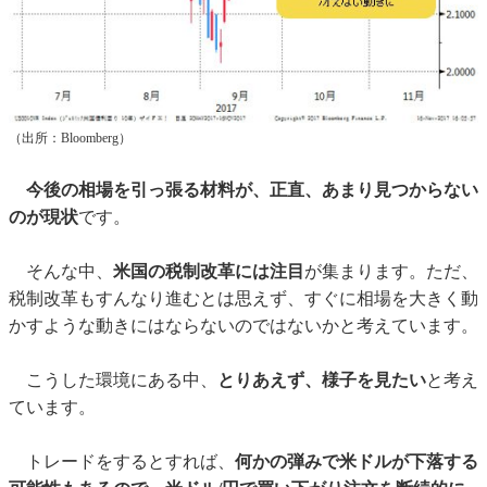
（出所：Bloomberg）
今後の相場を引っ張る材料が、正直、あまり見つからない
のが現状
です。
そんな中、
米国の税制改革には注目
が集まります。ただ、
税制改革もすんなり進むとは思えず、すぐに相場を大きく動
かすような動きにはならないのではないかと考えています。
こうした環境にある中、
とりあえず、様子を見たい
と考え
ています。
トレードをするとすれば、
何かの弾みで米ドルが下落する