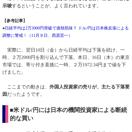
示唆
するということが、よく言われています。
【参考記事】
●
日経平均は2万3000円突破で過熱気味？ ドル/円は日本株反落による
調整に警戒！（11月９日、西原宏一）
実際に、翌日10日（金）から日経平均は下落を続け、一
時、２万2000円を割り込んで下落。本日、16日（木）の東京
市場では、寄り付き直後に一時、２万1972.34円まで値を下
げました。
ここまでの動きは、
外国人投資家の売りが、主たる下落要
因
だったようです。
■米ドル/円には日本の機関投資家による断続
的な買い