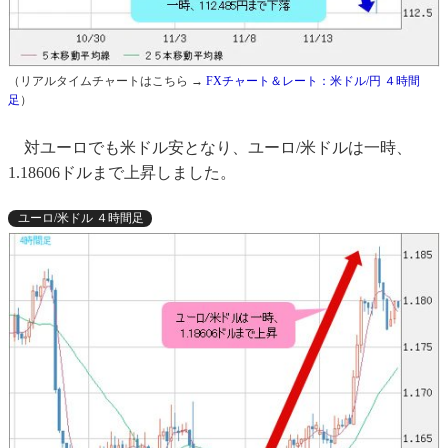
（リアルタイムチャートはこちら →
FXチャート＆レート：米ドル/円 ４時間
足
）
対ユーロでも米ドル安となり、ユーロ/米ドルは一時、
1.18606ドルまで上昇しました。
ユーロ/米ドル ４時間足