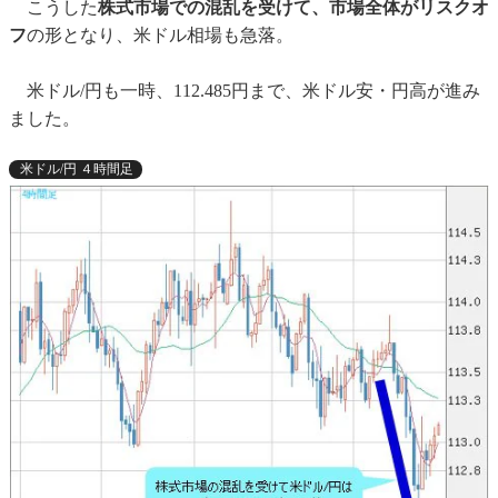
こうした
株式市場での混乱を受けて、市場全体がリスクオ
フ
の形となり、米ドル相場も急落。
米ドル/円も一時、112.485円まで、米ドル安・円高が進み
ました。
米ドル/円 ４時間足