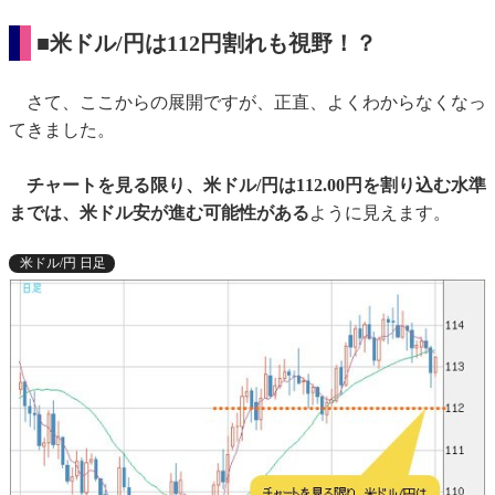
■米ドル/円は112円割れも視野！？
さて、ここからの展開ですが、正直、よくわからなくなっ
てきました。
チャートを見る限り、米ドル/円は112.00円を割り込む水準
までは、米ドル安が進む可能性がある
ように見えます。
米ドル/円 日足