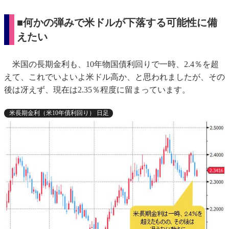
■何かの弾みで米ドルが下落する可能性に備
えたい
米国の長期金利も、10年物国債利回りで一時、2.4％を超
えて、これでいよいよ米ドル高か、と思われましたが、その
後は冴えず、現在は2.35％程度に留まっています。
米長期金利（米10年債利回り） 日足