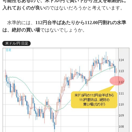
可能性もあるので、米ドル/円で買い下がり注文を断続的に
入れておくのが良い
のではないだろうかと考えています。
水準的には、
112円台半ばあたりから112.00円割れの水準
は、絶好の買い場
ではないでしょうか。
米ドル/円 日足