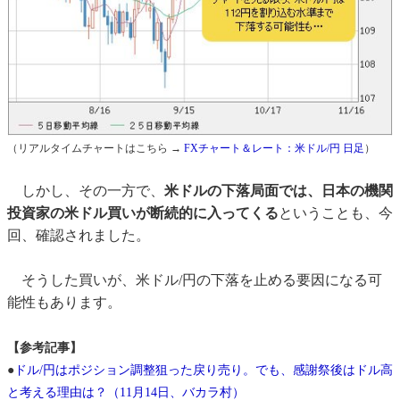
（リアルタイムチャートはこちら →
FXチャート＆レート：米ドル/円 日足
）
しかし、その一方で、
米ドルの下落局面では、日本の機関
投資家の米ドル買いが断続的に入ってくる
ということも、今
回、確認されました。
そうした買いが、米ドル/円の下落を止める要因になる可
能性もあります。
【参考記事】
●
ドル/円はポジション調整狙った戻り売り。でも、感謝祭後はドル高
と考える理由は？（11月14日、バカラ村）