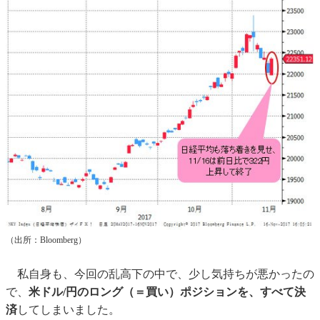
（出所：Bloomberg）
私自身も、今回の乱高下の中で、少し気持ちが悪かったの
で、
米ドル/円のロング（＝買い）ポジションを、すべて決
済
してしまいました。