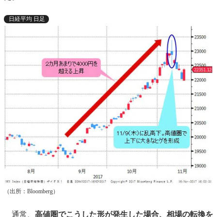
日経平均 日足
（出所：Bloomberg）
通常、
高値圏でこうした形が発生した場合、相場の転換を