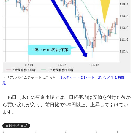
（リアルタイムチャートはこちら →
FXチャート＆レート：米ドル/円 １時間
足
）
16日（木）の東京市場では、日経平均は安値を付けた後か
ら買い戻しが入り、前日比で320円以上、上昇して引けてい
ます。
日経平均 日足