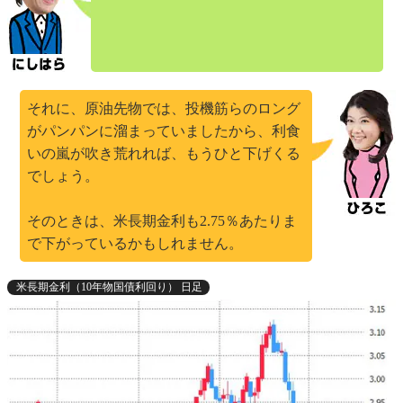
それに、原油先物では、投機筋らのロング
がパンパンに溜まっていましたから、利食
いの嵐が吹き荒れれば、もうひと下げくる
でしょう。
そのときは、米長期金利も2.75％あたりま
で下がっているかもしれません。
米長期金利（10年物国債利回り） 日足