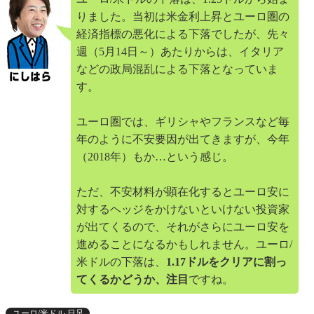
りました。当初は米金利上昇とユーロ圏の
経済指標の悪化による下落でしたが、先々
週（5月14日～）あたりからは、イタリア
などの政局混乱による下落となっていま
す。
ユーロ圏では、ギリシャやフランスなど毎
年のように不安要因が出てきますが、今年
（2018年）もか…という感じ。
ただ、不安材料が顕在化するとユーロ安に
対するヘッジをかけないといけない投資家
が出てくるので、それがさらにユーロ安を
進めることになるかもしれません。ユーロ/
米ドルの下落は、
1.17ドルをクリアに割っ
てくるかどうか、注目
ですね。
ユーロ/米ドル 日足