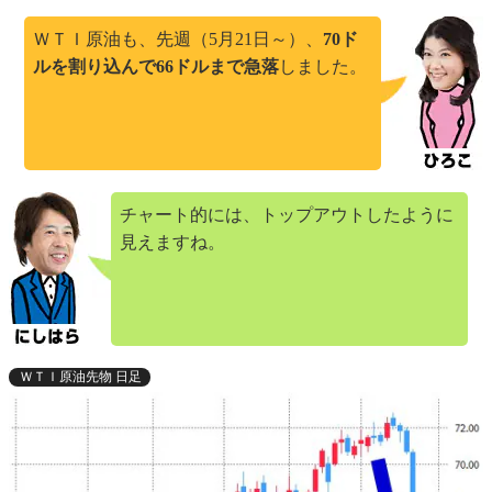
ＷＴＩ原油も、先週（5月21日～）、
70ド
ルを割り込んで66ドルまで急落
しました。
チャート的には、トップアウトしたように
見えますね。
ＷＴＩ原油先物 日足