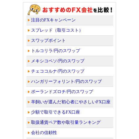
注目のFXキャンペーン
スプレッド（取引コスト）
スワップポイント
トルコリラ/円のスワップ
メキシコペソ/円のスワップ
チェココルナ/円のスワップ
ハンガリーフォリント/円のスワップ
ポーランドズロチ/円のスワップ
羊飼いが選んだ初心者にやさしいFX口座
少額で取引できるFX口座
取扱通貨ペア数や取引量ランキング
会社の信頼性