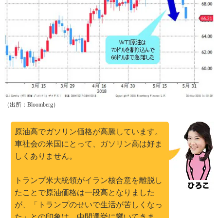
（出所：Bloomberg）
原油高でガソリン価格が高騰しています。
車社会の米国にとって、ガソリン高は好ま
しくありません。
トランプ米大統領がイラン核合意を離脱し
たことで原油価格は一段高となりました
が、「トランプのせいで生活が苦しくなっ
た」との印象は、中間選挙に響いてきま