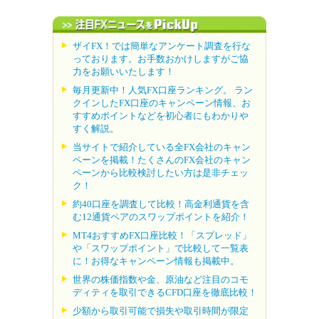
ザイFX！では簡単なアンケート調査を行な
っております。お手数おかけしますがご協
力をお願いいたします！
毎月更新中！人気FX口座ランキング。 ラン
クインしたFX口座のキャンペーン情報、お
すすめポイントなどを初心者にもわかりや
すく解説。
当サイトで紹介している全FX会社のキャン
ペーンを掲載！たくさんのFX会社のキャン
ペーンから比較検討したい方は是非チェッ
ク！
約40口座を調査して比較！高金利通貨を含
む12通貨ペアのスワップポイントを紹介！
MT4おすすめFX口座比較！「スプレッド」
や「スワップポイント」で比較して一覧表
に！お得なキャンペーン情報も掲載中。
世界の株価指数や金、原油など注目のコモ
ディティを取引できるCFD口座を徹底比較！
少額から取引可能で損失や取引時間が限定