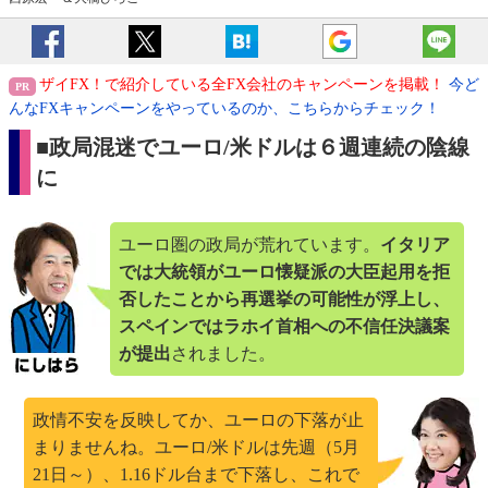
ザイFX！で紹介している全FX会社のキャンペーンを掲載！
今ど
んなFXキャンペーンをやっているのか、こちらからチェック！
■政局混迷でユーロ/米ドルは６週連続の陰線
に
ユーロ圏の政局が荒れています。
イタリア
では大統領がユーロ懐疑派の大臣起用を拒
否したことから再選挙の可能性が浮上し、
スペインではラホイ首相への不信任決議案
が提出
されました。
政情不安を反映してか、ユーロの下落が止
まりませんね。ユーロ/米ドルは先週（5月
21日～）、1.16ドル台まで下落し、これで