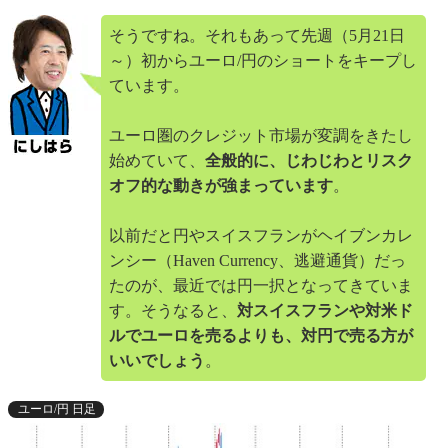
そうですね。それもあって先週（5月21日
～）初からユーロ/円のショートをキープし
ています。
ユーロ圏のクレジット市場が変調をきたし
始めていて、
全般的に、じわじわとリスク
オフ的な動きが強まっています
。
以前だと円やスイスフランがヘイブンカレ
ンシー（Haven Currency、逃避通貨）だっ
たのが、最近では円一択となってきていま
す。そうなると、
対スイスフランや対米ド
ルでユーロを売るよりも、対円で売る方が
いいでしょう
。
ユーロ/円 日足