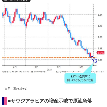
（出所：Bloomberg）
■サウジアラビアの増産示唆で原油急落