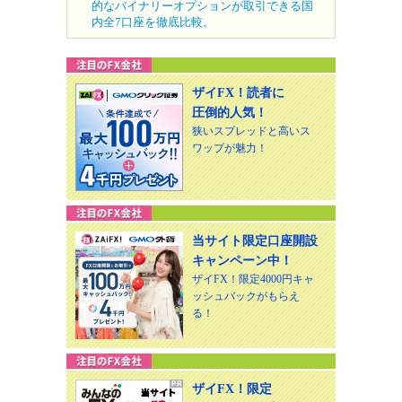
的なバイナリーオプションが取引できる国
内全7口座を徹底比較。
ザイFX！読者に
圧倒的人気！
狭いスプレッドと高いス
ワップが魅力！
当サイト限定口座開設
キャンペーン中！
ザイFX！限定4000円キャ
ッシュバックがもらえ
る！
ザイFX！限定