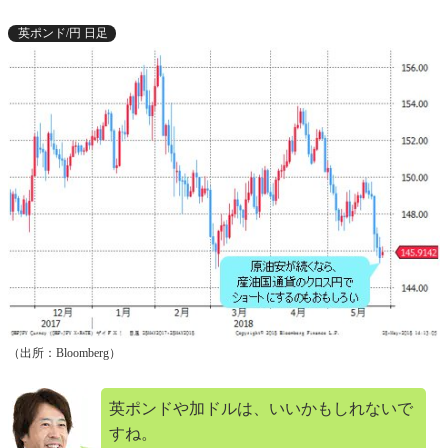
英ポンド/円 日足
（出所：Bloomberg）
英ポンドや加ドルは、いいかもしれないで
すね。