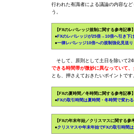
行われた有識者による議論の内容など
う。
【FXのレバレッジ規制に関する参考記事
●
FXのレバレッジが25倍→10倍へ引き下げ
●
一律レバレッジ10倍への規制強化見送り
そして、原則として土日を除いて24
できる時間帯が微妙に異なっていて、
とも、押さえておきたいポイントです
【FXの夏時間／冬時間に関する参考記事
●
FXの取引時間は夏時間・冬時間で変わる
【FXの年末年始／クリスマスに関する参
●
クリスマスや年末年始でFXの取引時間は