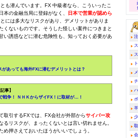
とも潜んでいます。FX 中級者なら、こういったこ
日本の金融当局に登録がなく、
日本で営業が認めら
ことには多大なリスクがあり、デメリットがありま
たくないものです。そうした怪しい案件につきまと
甘い誘惑などに潜む危険性も、知っておく必要があ
ナスがあっても海外FXに潜むデメリットとは？
考記事】
戦争！ ＮＨＫからザイFX！に取材が…！
取引するFXでは、FX会社が外部から
サイバー攻
なるリスクが、まったくないとは言い切れません。
ため押さえておいたほうがいいでしょう。