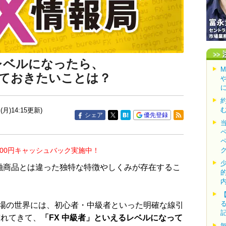
レベルになったら、
ておきたいことは？
(月)14:15更新)
シェア
優先登録
000円キャッシュバック実施中！
融商品とは違った独特な特徴やしくみが存在するこ
場の世界には、初心者・中級者といった明確な線引
慣れてきて、
「FX 中級者」といえるレベルになって