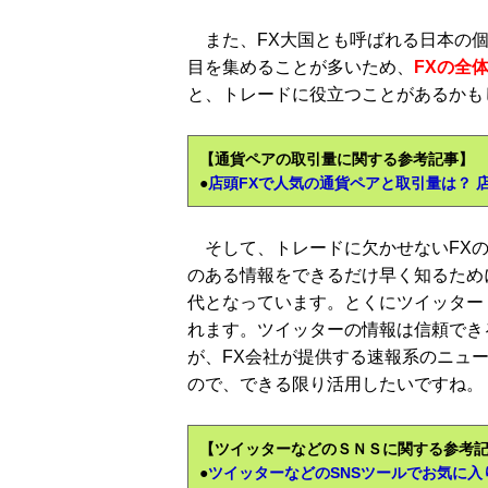
また、FX大国とも呼ばれる日本の個
目を集めることが多いため、
FXの全
と、トレードに役立つことがあるかも
【通貨ペアの取引量に関する参考記事】
●
店頭FXで人気の通貨ペアと取引量は？ 
そして、トレードに欠かせないFXの
のある情報をできるだけ早く知るため
代となっています。とくにツイッター（T
れます。ツイッターの情報は信頼でき
が、FX会社が提供する速報系のニュ
ので、できる限り活用したいですね。
【ツイッターなどのＳＮＳに関する参考
●
ツイッターなどのSNSツールでお気に入