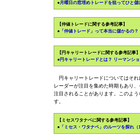
●
月曜日の窓埋めトレードを狙ってひと儲け
【仲値トレードに関する参考記事】
●
「仲値トレード」って本当に儲かるの？（
【円キャリートレードに関する参考記事
●
円キャリートレードとは？ リーマンシ
円キャリートレードについてはそれ
レーダーが注目を集めた時期もあり、
注目されることがあります。このよう
す。
【ミセスワタナベに関する参考記事】
●
「ミセス・ワタナベ」のルーツを探れ（