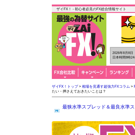
ザイFX！ - 初心者必見のFX総合情報サイト
2026年8月8
日本時間8時24
ザイFX！トップ
>
相場を見通す超強力FXコラム
>
たい・押さえておきたいことは？
最狭水準スプレッド＆最良水準スワ