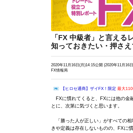
「FX 中級者」と言える
知っておきたい・押さえ
2020年11月16日(月)14:15公開 (2020年11月16日
FX情報局
【ヒロセ通商】ザイFX！限定
最大11
FXに慣れてくると、FXには他の金
とに、次第に気づくと思います。
「勝った人が正しい」がすべての相
きや定義は存在しないものの、FXに