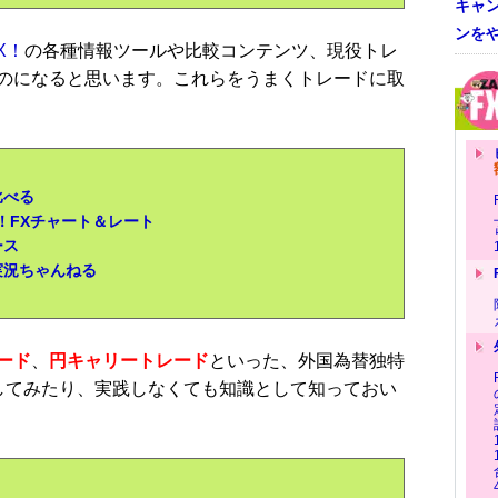
キャ
ンを
X！
の各種情報ツールや比較コンテンツ、現役トレ
のになると思います。これらをうまくトレードに取
比べる
！FXチャート＆レート
ース
実況ちゃんねる
ード
、
円キャリートレード
といった、外国為替独特
践してみたり、実践しなくても知識として知っておい