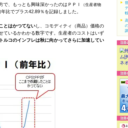
方で、もっとも興味深かったのはＰＰＩ
（生産者物
年比でプラス42.89％を記録しました。
ことはかつてない
し、コモディティ（商品）価格の
せているかわかる数字です。生産者のコストはいず
トルコのインフレは秋に向かってさらに加速してい