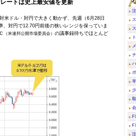
替レートは史上最安値を更新
対米ドル・対円で大きく動かず、先週（6月28日
準、対円で12.70円前後の狭いレンジを保っていま
Ｃ
の議事録待ちでほとんど
（米連邦公開市場委員会）
F
F