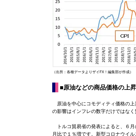
（出所：各種データよりザイFX！編集部が作成）
■原油などの商品価格の上
原油を中心にコモディティ価格の上
の影響はインフレの数字だけではなく
トルコ貿易省の発表によると、６月の
月比で１％増です。新型コロナウイル