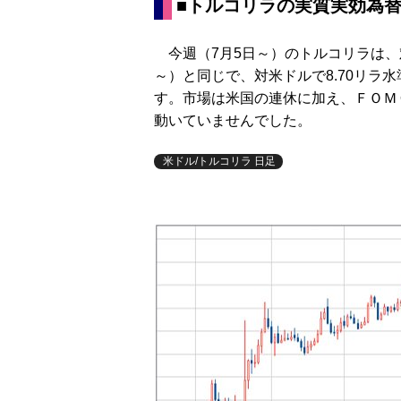
■トルコリラの実質実効為
今週（7月5日～）のトルコリラは、
～）と同じで、対米ドルで8.70リラ水
す。市場は米国の連休に加え、ＦＯＭ
動いていませんでした。
米ドル/トルコリラ 日足