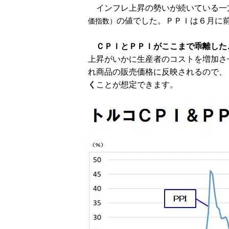
インフレ上昇の勢いが続いている一
の値でした。ＰＰＩは６月に前
価指数）
ＣＰＩとＰＰＩがここまで乖離した
上昇がいかに生産者のコストを増加さ
れ商品の販売価格に反映されるので、
く
ことが想定できます。