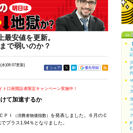
上最安値を更新。
まで弱いのか？
(水)08:07更新)
シェア
優先登録
イト口座開設者限定キャンペーン実施中！
向けて加速するか
ＣＰＩ
を発表しました。６月のＣ
（消費者物価指数）
比でプラス1.94％となりました。