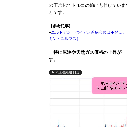
の正常化でトルコの輸出も伸びていま
とです。
【参考記事】
●
エルドアン・バイデン首脳会談は不発…。
ミン・ユルマズ）
特に原油や天然ガス価格の上昇が、
す。
ＮＹ原油先物 日足