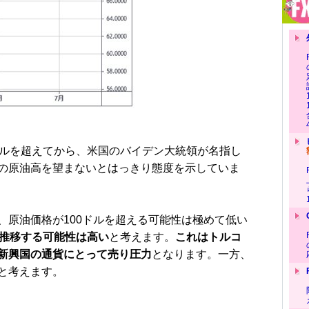
ルを超えてから、米国のバイデン大統領が名指し
の原油高を望まないとはっきり態度を示していま
原油価格が100ドルを超える可能性は極めて低い
で推移する可能性は高い
と考えます。
これはトルコ
新興国の通貨にとって売り圧力
となります。一方、
と考えます。