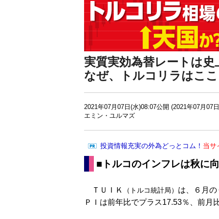
実質実効為替レートは史
なぜ、トルコリラはここ
2021年07月07日(水)08:07公開 (2021年07月07日
エミン・ユルマズ
投資情報充実の外為どっとコム！
当サ
■トルコのインフレは秋に
ＴＵＩＫ
は、６月の
（トルコ統計局）
ＰＩは前年比でプラス17.53％、前月