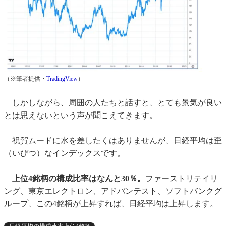
（※筆者提供・
TradingView
）
しかしながら、周囲の人たちと話すと、とても景気が良い
とは思えないという声が聞こえてきます。
祝賀ムードに水を差したくはありませんが、日経平均は歪
（いびつ）なインデックスです。
上位4銘柄の構成比率はなんと30％。
ファーストリテイリ
ング、東京エレクトロン、アドバンテスト、ソフトバンクグ
ループ、この4銘柄が上昇すれば、日経平均は上昇します。