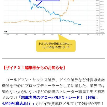
【ザイＦＸ！編集部からのお知らせ】
ゴールドマン・サックス証券、ドイツ証券など外資系金融
機関を中心にプロップディーラーとして活躍した、業界では
知らない人がいないほどの伝説のトレーダー志摩力男の有料
メルマガ
「志摩力男のグローバルFXトレード！（月額：
4,950円[税込み]）」
がザイ投資戦略メルマガで好評配信中！