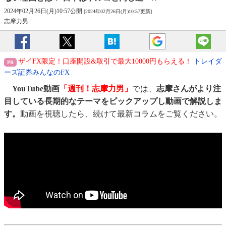
2024年02月26日(月)10:57公開
[2024年02月26日(月)10:57更新]
志摩力男
ザイFX限定！口座開設&取引で最大10000円もらえる！
トレイダ
ーズ証券みんなのFX
YouTube動画
「週刊！志摩力男」
では、
志摩さんがより注
目している長期的なテーマをピックアップし動画で解説しま
す。
動画を視聴したら、続けて最新コラムをご覧ください。