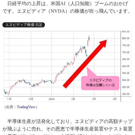
日経平均の上昇は、米国AI（人口知能）ブームのおかげ
です。エヌビディア（NVDA）の株価が吹っ飛んでいます。
エヌビディア株価 日足
（出所：
TradingView
）
半導体生産が活発化しており、エヌビディアの高額チップ
が飛ぶように売れ、その恩恵で半導体生産装置やテスト装置