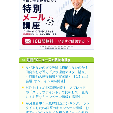
なぜあなたのダウ理論は機能しないのか？
田向宏行が導く「ダウ理論マスター講座」
～時間軸の基礎知識と実践編～ 【9/5（土）
会場+オンライン同時開催】
MT4おすすめFX口座比較！「スプレッド」
や「スワップポイント」で比較して一覧表
に！お得なキャンペーン情報も掲載中。
毎月更新中！人気FX口座ランキング。 ラン
クインしたFX口座のキャンペーン情報、お
すすめポイントなどを初心者にもわかりや