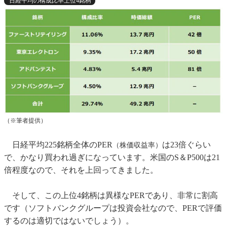
日経平均の構成比率上位4銘柄
（※筆者提供）
日経平均225銘柄全体のPER
は23倍ぐらい
（株価収益率）
で、かなり買われ過ぎになっています。米国のS＆P500は21
倍程度なので、それを上回ってきました。
そして、この上位4銘柄は異様なPERであり、非常に割高
です（ソフトバンクグループは投資会社なので、PERで評価
するのは適切ではないでしょう）。