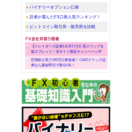
バイナリーオプション口座
読者が選んだFX口座人気ランキング！
ビットコイン取引所・販売所を比較
【トレイダーズ証券LIGHT FX】高スワップ＆
低スプレッド！当サイト限定キャンペーン中
圧倒的人気で100万口座達成！ GMOクリック証
券なら最短即日で取引OK！