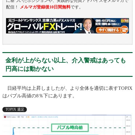
に基づいたポジションや、実践的な売買アドバイスをメルマガで
配信！
メルマガ登録後10日間無料
です。
金利が上がらない以上、介入警戒はあっても
円高には動かない
日経平均は上昇しましたが、より全体を適切に表すTOPIX
はバブル高値の8％下にあります。
TOPIX 週足