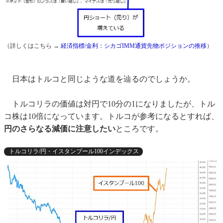
（詳しくはこちら →
経済指標/金利：シカゴIMM通貨先物ポジションの推移
）
日本はトルコと同じような道を辿るのでしょうか。
トルコリラの価値は対円で10分の1になりましたが、トル
コ株は10倍になっています。トルコが参考になるとすれば、
円のさらなる減価に注意したい
ところです。
トルコリラ/円・イスタンブール100インデックス