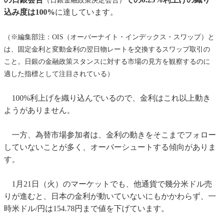
（日銀金融政策決定会合）
込み度は100%
に達しています。
（※編集部注：OIS（オーバーナイト・インデックス・スワップ）と
は、固定金利と変動金利の翌日物レートを交換するスワップ取引の
こと。日銀の金融政策スタンスに対する市場の見方を観察するのに
適した指標として注目されている）
100%利上げを織り込んでいるので、金利はこれ以上動き
ようがありません。
一方、為替市場参加者は、金利の動きをそこまでフォロー
していないことが多く、オーバーシュートする傾向がありま
す。
1月21日（火）のマーケットでも、他通貨で幾分米ドル売
りが進むと、日本の金利が動いていないにもかかわらず、一
時米ドル/円は154.78円まで値を下げています。