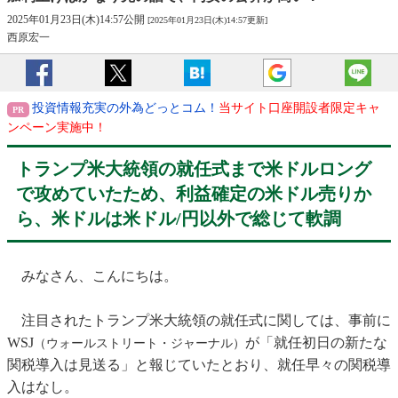
2025年01月23日(木)14:57公開
[2025年01月23日(木)14:57更新]
西原宏一
投資情報充実の外為どっとコム！
当サイト口座開設者限定キャ
ンペーン実施中！
トランプ米大統領の就任式まで米ドルロング
で攻めていたため、利益確定の米ドル売りか
ら、米ドルは米ドル/円以外で総じて軟調
みなさん、こんにちは。
注目されたトランプ米大統領の就任式に関しては、事前に
WSJ
が「就任初日の新たな
（ウォールストリート・ジャーナル）
関税導入は見送る」と報じていたとおり、就任早々の関税導
入はなし。