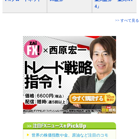
4」
>> すべて見る
世界の株価指数や金、原油など注目のコモ