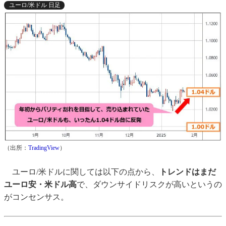
ユーロ/米ドル 日足
（出所：
TradingView
）
ユーロ/米ドルに関しては以下の点から、
トレンドはまだ
ユーロ安・米ドル高
で、ダウンサイドリスクが高いというの
がコンセンサス。