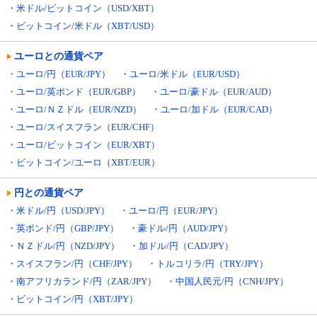
・
米ドル/ビットコイン（USD/XBT）
・
ビットコイン/米ドル（XBT/USD）
ユーロとの通貨ペア
・
ユーロ/円（EUR/JPY）
・
ユーロ/米ドル（EUR/USD）
・
ユーロ/英ポンド（EUR/GBP）
・
ユーロ/豪ドル（EUR/AUD）
・
ユーロ/ＮＺドル（EUR/NZD）
・
ユーロ/加ドル（EUR/CAD）
・
ユーロ/スイスフラン（EUR/CHF）
・
ユーロ/ビットコイン（EUR/XBT）
・
ビットコイン/ユーロ（XBT/EUR）
円との通貨ペア
・
米ドル/円（USD/JPY）
・
ユーロ/円（EUR/JPY）
・
英ポンド/円（GBP/JPY）
・
豪ドル/円（AUD/JPY）
・
ＮＺドル/円（NZD/JPY）
・
加ドル/円（CAD/JPY）
・
スイスフラン/円（CHF/JPY）
・
トルコリラ/円（TRY/JPY）
・
南アフリカランド/円（ZAR/JPY）
・
中国人民元/円（CNH/JPY）
・
ビットコイン/円（XBT/JPY）