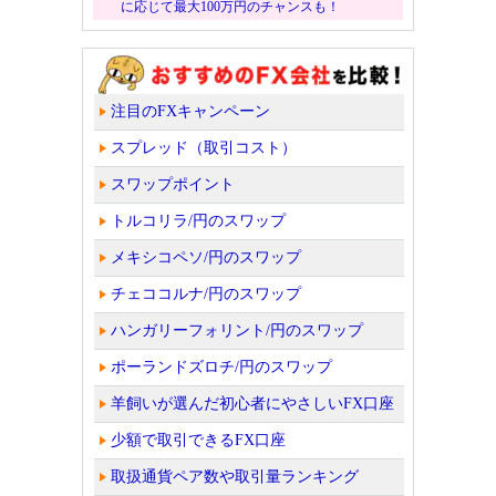
に応じて最大100万円のチャンスも！
注目のFXキャンペーン
スプレッド（取引コスト）
スワップポイント
トルコリラ/円のスワップ
メキシコペソ/円のスワップ
チェココルナ/円のスワップ
ハンガリーフォリント/円のスワップ
ポーランドズロチ/円のスワップ
羊飼いが選んだ初心者にやさしいFX口座
少額で取引できるFX口座
取扱通貨ペア数や取引量ランキング