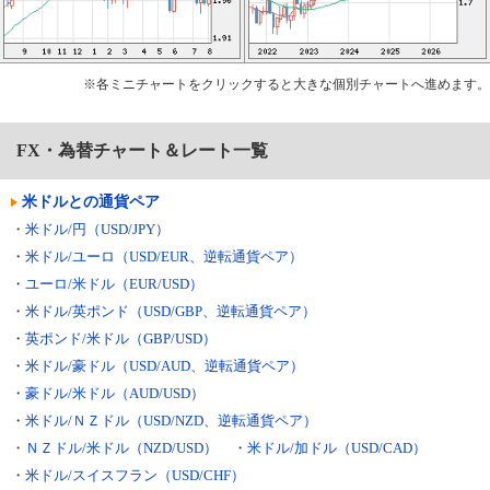
※各ミニチャートをクリックすると大きな個別チャートへ進めます。
FX・為替チャート＆レート一覧
米ドルとの通貨ペア
・
米ドル/円（USD/JPY）
・
米ドル/ユーロ（USD/EUR、逆転通貨ペア）
・
ユーロ/米ドル（EUR/USD）
・
米ドル/英ポンド（USD/GBP、逆転通貨ペア）
・
英ポンド/米ドル（GBP/USD）
・
米ドル/豪ドル（USD/AUD、逆転通貨ペア）
・
豪ドル/米ドル（AUD/USD）
・
米ドル/ＮＺドル（USD/NZD、逆転通貨ペア）
・
ＮＺドル/米ドル（NZD/USD）
・
米ドル/加ドル（USD/CAD）
・
米ドル/スイスフラン（USD/CHF）