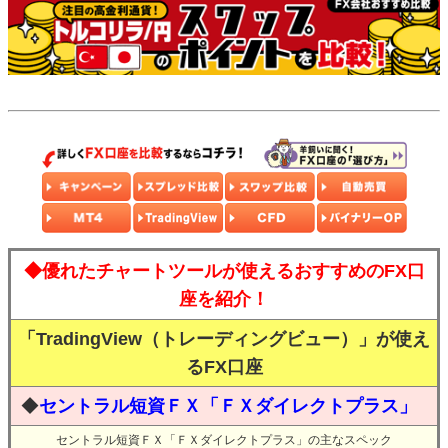
◆優れたチャートツールが使えるおすすめのFX口
座を紹介！
「TradingView（トレーディングビュー）」が使え
るFX口座
◆
セントラル短資ＦＸ「ＦＸダイレクトプラス」
セントラル短資ＦＸ「ＦＸダイレクトプラス」の主なスペック