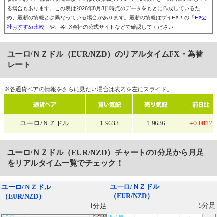
る場合もあります。この表は2026年8月3日時点のデータをもとに作成しているた
め、最新の情報とは異なっている場合があります。最新の情報はザイFX！の
「FX会
社おすすめ比較」
や、各FX会社の公式サイトなどで確認してください
ユーロ/ＮＺドル（EUR/NZD）のリアルタイムFX・為替
レート
※各通貨ペアの情報をさらに見たい場合は表内を左にスライド。
ユーロ/ＮＺドル
1.9633
1.9636
+0.0017
ユーロ/ＮＺドル（EUR/NZD）
チャートの1分足から月足
をリアルタイム一覧でチェック！
ユーロ/ＮＺドル
ユーロ/ＮＺドル
（EUR/NZD）
（EUR/NZD）
5分足
1分足