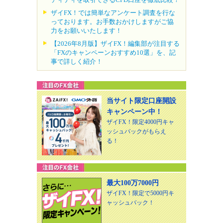
ザイFX！では簡単なアンケート調査を行な
っております。お手数おかけしますがご協
力をお願いいたします！
【2026年8月版】ザイFX！編集部が注目する
「FXのキャンペーンおすすめ10選」を、記
事で詳しく紹介！
当サイト限定口座開設
キャンペーン中！
ザイFX！限定4000円キャ
ッシュバックがもらえ
る！
最大100万7000円
ザイFX！限定で5000円キ
ャッシュバック！