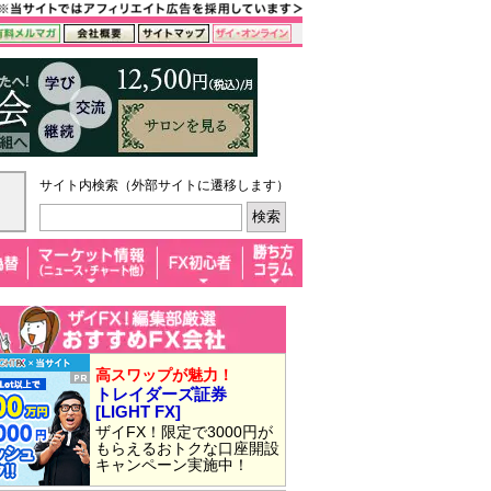
サイト内検索（外部サイトに遷移します）
高スワップが魅力！
トレイダーズ証券
[LIGHT FX]
ザイFX！限定で3000円が
もらえるおトクな口座開設
キャンペーン実施中！