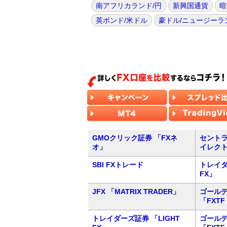
南アフリカランド/円
新興国通貨
暗
英ポンド/米ドル
豪ドル/ニュージーラ
GMOクリック証券 「FXネ
セントラ
オ」
イレク
SBI FXトレード
トレイダ
FX」
JFX 「MATRIX TRADER」
ゴール
「FXTF
トレイダーズ証券 「LIGHT
ゴール