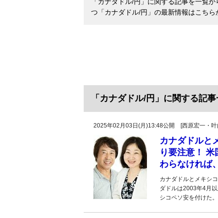
「カナダドル/円」に関する記事を一覧か
つ「カナダドル/円」の最新情報はこちら
「カナダドル/円」に関する記事
2025年02月03日(月)13:48公開 [西原宏一
カナダドルと
り要注意！ 
わらなければ
カナダドルとメキシコ
ダドルは2003年4月
シコペソ安を付けた。