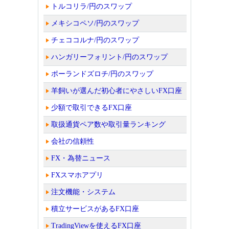
トルコリラ/円のスワップ
メキシコペソ/円のスワップ
チェココルナ/円のスワップ
ハンガリーフォリント/円のスワップ
ポーランドズロチ/円のスワップ
羊飼いが選んだ初心者にやさしいFX口座
少額で取引できるFX口座
取扱通貨ペア数や取引量ランキング
会社の信頼性
FX・為替ニュース
FXスマホアプリ
注文機能・システム
積立サービスがあるFX口座
TradingViewを使えるFX口座