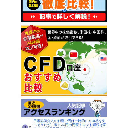
日米協調介入の影響で円は一時的に方向感を失
いそうだが、米ドル/円の円安トレンド継続は変