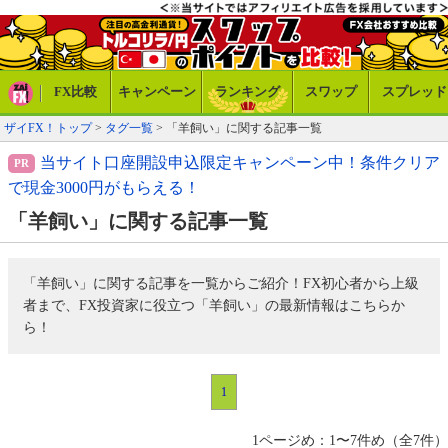
FX比較
キャンペーン
ランキング
スワップ
スプレッド
ザイFX！トップ
>
タグ一覧
> 「羊飼い」に関する記事一覧
当サイト口座開設申込限定キャンペーン中！条件クリア
で現金3000円がもらえる！
「羊飼い」に関する記事一覧
「羊飼い」に関する記事を一覧からご紹介！FX初心者から上級
者まで、FX投資家に役立つ「羊飼い」の最新情報はこちらか
ら！
1
1ページめ：1〜7件め（全7件）