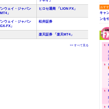
トネオ」
おすす
デンウェイ・ジャパン
ヒロセ通商 「LION FX」
キャ
 MT4」
ンを
デンウェイ・ジャパン
松井証券
 GX-FX」
楽天証券 「楽天MT4」
>> すべて見る