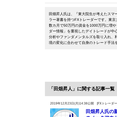
田畑昇人氏は、『東大院生が考えたスマ
ラー著書を持つFXトレーダーです。東京
数カ月で50万円の資金を1000万円に
ダー情報」を重視したデイトレードが中心
分析やファンダメンタルズを取り入れ、
境の変化に合わせて自身のトレード手法
「田畑昇人」に関する記事一覧
2019年12月23日(月)14:38公開 [FXトレ
田畑昇人氏の