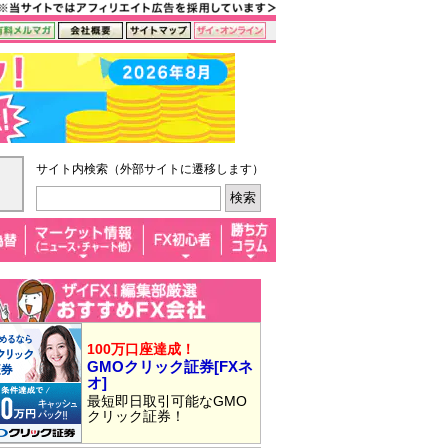
サイト内検索（外部サイトに遷移します）
100万口座達成！
GMOクリック証券[FXネ
オ]
最短即日取引可能なGMO
クリック証券！