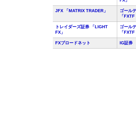
FX」
JFX 「MATRIX TRADER」
ゴール
「FXTF
トレイダーズ証券 「LIGHT
ゴール
FX」
「FXTF
FXブロードネット
IG証券