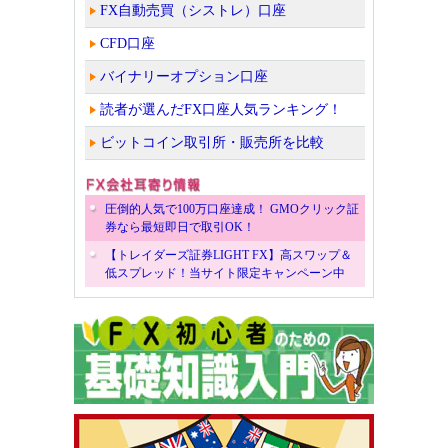
FX自動売買（シストレ）口座
CFD口座
バイナリーオプション口座
読者が選んだFX口座人気ランキング！
ビットコイン取引所・販売所を比較
圧倒的人気で100万口座達成！ GMOクリック証
券なら最短即日で取引OK！
【トレイダーズ証券LIGHT FX】高スワップ＆
低スプレッド！当サイト限定キャンペーン中