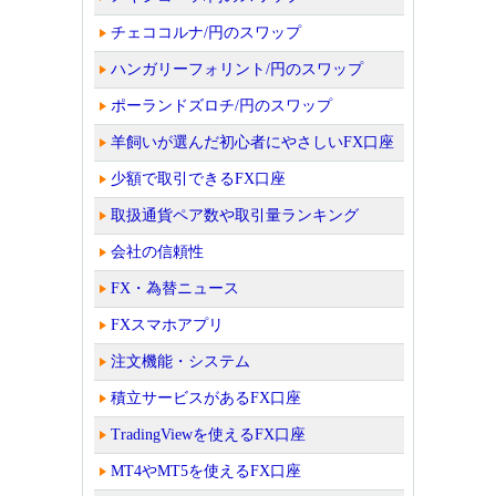
チェココルナ/円のスワップ
ハンガリーフォリント/円のスワップ
ポーランドズロチ/円のスワップ
羊飼いが選んだ初心者にやさしいFX口座
少額で取引できるFX口座
取扱通貨ペア数や取引量ランキング
会社の信頼性
FX・為替ニュース
FXスマホアプリ
注文機能・システム
積立サービスがあるFX口座
TradingViewを使えるFX口座
MT4やMT5を使えるFX口座